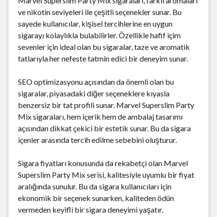
Marvel Superslim Party Mix sigaraları, farklı aromaları
ve nikotin seviyeleri ile çeşitli seçenekler sunar. Bu
sayede kullanıcılar, kişisel tercihlerine en uygun
sigarayı kolaylıkla bulabilirler. Özellikle hafif içim
sevenler için ideal olan bu sigaralar, taze ve aromatik
tatlarıyla her nefeste tatmin edici bir deneyim sunar.
SEO optimizasyonu açısından da önemli olan bu
sigaralar, piyasadaki diğer seçeneklere kıyasla
benzersiz bir tat profili sunar. Marvel Superslim Party
Mix sigaraları, hem içerik hem de ambalaj tasarımı
açısından dikkat çekici bir estetik sunar. Bu da sigara
içenler arasında tercih edilme sebebini oluşturur.
Sigara fiyatları konusunda da rekabetçi olan Marvel
Superslim Party Mix serisi, kalitesiyle uyumlu bir fiyat
aralığında sunulur. Bu da sigara kullanıcıları için
ekonomik bir seçenek sunarken, kaliteden ödün
vermeden keyifli bir sigara deneyimi yaşatır.