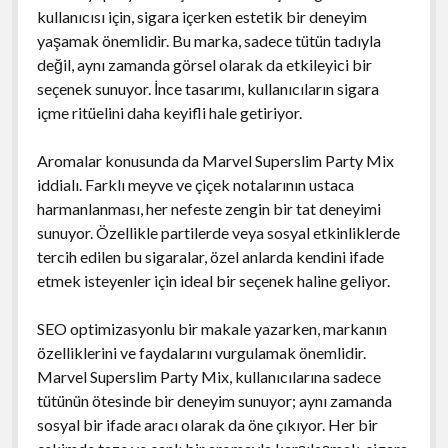
kullanıcısı için, sigara içerken estetik bir deneyim
yaşamak önemlidir. Bu marka, sadece tütün tadıyla
değil, aynı zamanda görsel olarak da etkileyici bir
seçenek sunuyor. İnce tasarımı, kullanıcıların sigara
içme ritüelini daha keyifli hale getiriyor.
Aromalar konusunda da Marvel Superslim Party Mix
iddialı. Farklı meyve ve çiçek notalarının ustaca
harmanlanması, her nefeste zengin bir tat deneyimi
sunuyor. Özellikle partilerde veya sosyal etkinliklerde
tercih edilen bu sigaralar, özel anlarda kendini ifade
etmek isteyenler için ideal bir seçenek haline geliyor.
SEO optimizasyonlu bir makale yazarken, markanın
özelliklerini ve faydalarını vurgulamak önemlidir.
Marvel Superslim Party Mix, kullanıcılarına sadece
tütünün ötesinde bir deneyim sunuyor; aynı zamanda
sosyal bir ifade aracı olarak da öne çıkıyor. Her bir