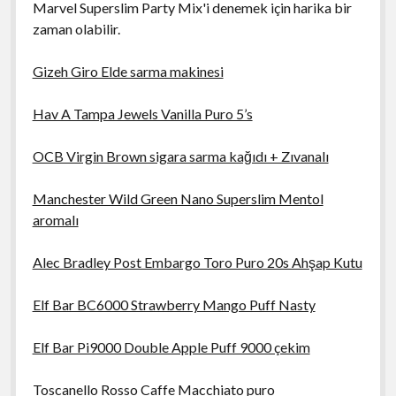
Marvel Superslim Party Mix'i denemek için harika bir
zaman olabilir.
Gizeh Giro Elde sarma makinesi
Hav A Tampa Jewels Vanilla Puro 5’s
OCB Virgin Brown sigara sarma kağıdı + Zıvanalı
Manchester Wild Green Nano Superslim Mentol
aromalı
Alec Bradley Post Embargo Toro Puro 20s Ahşap Kutu
Elf Bar BC6000 Strawberry Mango Puff Nasty
Elf Bar Pi9000 Double Apple Puff 9000 çekim
Toscanello Rosso Caffe Macchiato puro