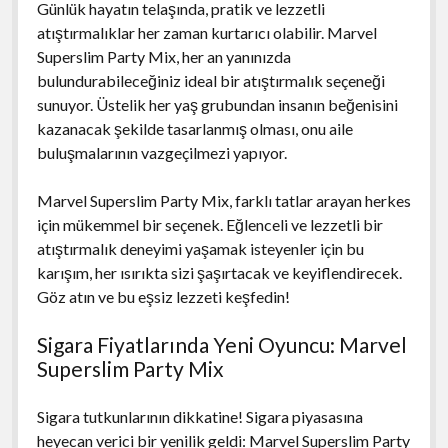
Günlük hayatın telaşında, pratik ve lezzetli
atıştırmalıklar her zaman kurtarıcı olabilir. Marvel
Superslim Party Mix, her an yanınızda
bulundurabileceğiniz ideal bir atıştırmalık seçeneği
sunuyor. Üstelik her yaş grubundan insanın beğenisini
kazanacak şekilde tasarlanmış olması, onu aile
buluşmalarının vazgeçilmezi yapıyor.
Marvel Superslim Party Mix, farklı tatlar arayan herkes
için mükemmel bir seçenek. Eğlenceli ve lezzetli bir
atıştırmalık deneyimi yaşamak isteyenler için bu
karışım, her ısırıkta sizi şaşırtacak ve keyiflendirecek.
Göz atın ve bu eşsiz lezzeti keşfedin!
Sigara Fiyatlarında Yeni Oyuncu: Marvel
Superslim Party Mix
Sigara tutkunlarının dikkatine! Sigara piyasasına
heyecan verici bir yenilik geldi: Marvel Superslim Party