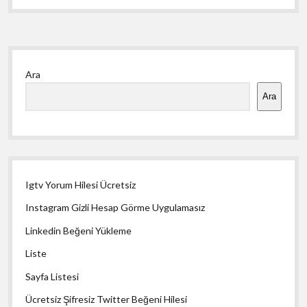
Yan
Ara
Menü
Ara
Igtv Yorum Hilesi Ücretsiz
Instagram Gizli Hesap Görme Uygulamasız
Linkedin Beğeni Yükleme
Liste
Sayfa Listesi
Ücretsiz Şifresiz Twitter Beğeni Hilesi