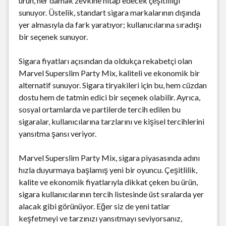
ürün, her damak zevkine hitap edecek çeşitliliği
sunuyor. Üstelik, standart sigara markalarının dışında
yer almasıyla da fark yaratıyor; kullanıcılarına sıradışı
bir seçenek sunuyor.
Sigara fiyatları açısından da oldukça rekabetçi olan
Marvel Superslim Party Mix, kaliteli ve ekonomik bir
alternatif sunuyor. Sigara tiryakileri için bu, hem cüzdan
dostu hem de tatmin edici bir seçenek olabilir. Ayrıca,
sosyal ortamlarda ve partilerde tercih edilen bu
sigaralar, kullanıcılarına tarzlarını ve kişisel tercihlerini
yansıtma şansı veriyor.
Marvel Superslim Party Mix, sigara piyasasında adını
hızla duyurmaya başlamış yeni bir oyuncu. Çeşitlilik,
kalite ve ekonomik fiyatlarıyla dikkat çeken bu ürün,
sigara kullanıcılarının tercih listesinde üst sıralarda yer
alacak gibi görünüyor. Eğer siz de yeni tatlar
keşfetmeyi ve tarzınızı yansıtmayı seviyorsanız,