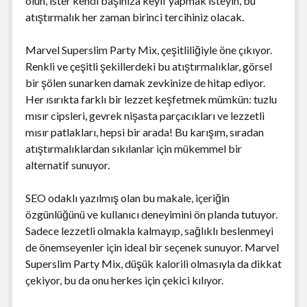
olun, ister kendi başınıza keyif yapmak isteyin, bu
atıştırmalık her zaman birinci tercihiniz olacak.
Marvel Superslim Party Mix, çeşitliliğiyle öne çıkıyor.
Renkli ve çeşitli şekillerdeki bu atıştırmalıklar, görsel
bir şölen sunarken damak zevkinize de hitap ediyor.
Her ısırıkta farklı bir lezzet keşfetmek mümkün: tuzlu
mısır cipsleri, gevrek nişasta parçacıkları ve lezzetli
mısır patlakları, hepsi bir arada! Bu karışım, sıradan
atıştırmalıklardan sıkılanlar için mükemmel bir
alternatif sunuyor.
SEO odaklı yazılmış olan bu makale, içeriğin
özgünlüğünü ve kullanıcı deneyimini ön planda tutuyor.
Sadece lezzetli olmakla kalmayıp, sağlıklı beslenmeyi
de önemseyenler için ideal bir seçenek sunuyor. Marvel
Superslim Party Mix, düşük kalorili olmasıyla da dikkat
çekiyor, bu da onu herkes için çekici kılıyor.