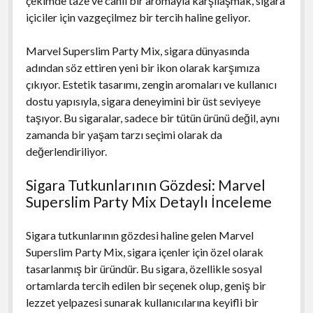
çekimde taze ve canlı bir aromayla karşılaşmak, sigara
içiciler için vazgeçilmez bir tercih haline geliyor.
Marvel Superslim Party Mix, sigara dünyasında
adından söz ettiren yeni bir ikon olarak karşımıza
çıkıyor. Estetik tasarımı, zengin aromaları ve kullanıcı
dostu yapısıyla, sigara deneyimini bir üst seviyeye
taşıyor. Bu sigaralar, sadece bir tütün ürünü değil, aynı
zamanda bir yaşam tarzı seçimi olarak da
değerlendiriliyor.
Sigara Tutkunlarının Gözdesi: Marvel
Superslim Party Mix Detaylı İnceleme
Sigara tutkunlarının gözdesi haline gelen Marvel
Superslim Party Mix, sigara içenler için özel olarak
tasarlanmış bir üründür. Bu sigara, özellikle sosyal
ortamlarda tercih edilen bir seçenek olup, geniş bir
lezzet yelpazesi sunarak kullanıcılarına keyifli bir