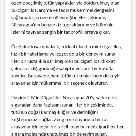
özenle seçilmiş tütün yapraklarıyla doldurulmuş olan
bu cigarillos, aroma ve tadın mükemmel dengesini
sağlamak için özenle işlenmiştir. Her çekimde,
Nicaragua'nın benzersiz topraklarının ve ikliminin
izlerini taşıyan zengin bir tat profili ortaya çıkar.
Özellikle kısa molalar için ideal olan bu mini cigarillos,
hızlı bir rahatlama ve lezzet dolu bir deneyim sunar.
Her biri ustalıkla sarılmış olan bu cigarillos, dikkat
çekici bir dış görünüşe sahiptir ve zarif bir kutuda
sunulur. Bu sayede, hem tütün tutkunları hem de keyif
arayanlar için mükemmel bir seçenek oluşturur.
Davidoff Mini Cigarillos Nicaragua 20's, sadece bir
sigaradan daha fazlasını sunar. Her bir çekiminde,
tütünün doğal karmaşıklığını ve derinliğini
keşfetmenizi sağlar. Zengin ve doyurucu bir tat
arayanlar için ideal bir tercih olan bu mini cigarillos, her
sigara molasında unutulmaz bir deneyim sunar.