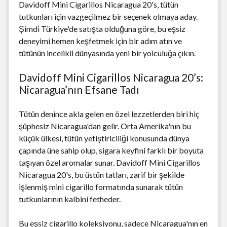
Davidoff Mini Cigarillos Nicaragua 20's, tütün
tutkunları için vazgeçilmez bir seçenek olmaya aday.
Şimdi Türkiye'de satışta olduğuna göre, bu eşsiz
deneyimi hemen keşfetmek için bir adım atın ve
tütünün incelikli dünyasında yeni bir yolculuğa çıkın.
Davidoff Mini Cigarillos Nicaragua 20’s:
Nicaragua’nın Efsane Tadı
Tütün denince akla gelen en özel lezzetlerden biri hiç
şüphesiz Nicaragua'dan gelir. Orta Amerika'nın bu
küçük ülkesi, tütün yetiştiriciliği konusunda dünya
çapında üne sahip olup, sigara keyfini farklı bir boyuta
taşıyan özel aromalar sunar. Davidoff Mini Cigarillos
Nicaragua 20's, bu üstün tatları, zarif bir şekilde
işlenmiş mini cigarillo formatında sunarak tütün
tutkunlarının kalbini fetheder.
Bu eşsiz cigarillo koleksiyonu, sadece Nicaragua'nın en