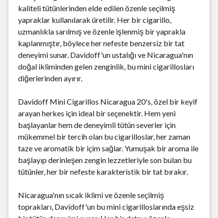
kaliteli tütünlerinden elde edilen özenle seçilmiş
yapraklar kullanılarak üretilir. Her bir cigarillo,
uzmanlıkla sarılmış ve özenle işlenmiş bir yaprakla
kaplanmıştır, böylece her nefeste benzersiz bir tat
deneyimi sunar. Davidoff'un ustalığı ve Nicaragua'nın
doğal ikliminden gelen zenginlik, bu mini cigarillosları
diğerlerinden ayırır.
Davidoff Mini Cigarillos Nicaragua 20's, özel bir keyif
arayan herkes için ideal bir seçenektir. Hem yeni
başlayanlar hem de deneyimli tütün severler için
mükemmel bir tercih olan bu cigarilloslar, her zaman
taze ve aromatik bir içim sağlar. Yumuşak bir aroma ile
başlayıp derinleşen zengin lezzetleriyle son bulan bu
tütünler, her bir nefeste karakteristik bir tat bırakır.
Nicaragua'nın sıcak iklimi ve özenle seçilmiş
toprakları, Davidoff'un bu mini cigarilloslarında eşsiz