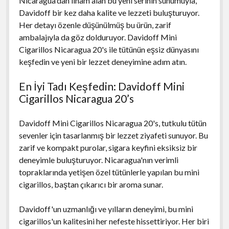
Nicaragua'dan ilham alan bu yeni serinin sunumuyla,
Davidoff bir kez daha kalite ve lezzeti buluşturuyor.
Her detayı özenle düşünülmüş bu ürün, zarif
ambalajıyla da göz dolduruyor. Davidoff Mini
Cigarillos Nicaragua 20's ile tütünün eşsiz dünyasını
keşfedin ve yeni bir lezzet deneyimine adım atın.
En İyi Tadı Keşfedin: Davidoff Mini
Cigarillos Nicaragua 20’s
Davidoff Mini Cigarillos Nicaragua 20's, tutkulu tütün
sevenler için tasarlanmış bir lezzet ziyafeti sunuyor. Bu
zarif ve kompakt purolar, sigara keyfini eksiksiz bir
deneyimle buluşturuyor. Nicaragua'nın verimli
topraklarında yetişen özel tütünlerle yapılan bu mini
cigarillos, baştan çıkarıcı bir aroma sunar.
Davidoff'un uzmanlığı ve yılların deneyimi, bu mini
cigarillos'un kalitesini her nefeste hissettiriyor. Her biri