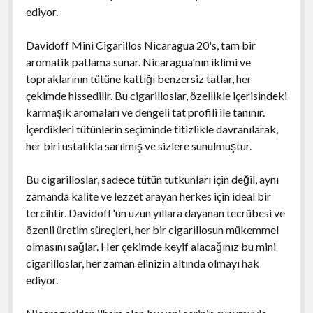
ediyor.
Davidoff Mini Cigarillos Nicaragua 20's, tam bir
aromatik patlama sunar. Nicaragua'nın iklimi ve
topraklarının tütüne kattığı benzersiz tatlar, her
çekimde hissedilir. Bu cigarilloslar, özellikle içerisindeki
karmaşık aromaları ve dengeli tat profili ile tanınır.
İçerdikleri tütünlerin seçiminde titizlikle davranılarak,
her biri ustalıkla sarılmış ve sizlere sunulmuştur.
Bu cigarilloslar, sadece tütün tutkunları için değil, aynı
zamanda kalite ve lezzet arayan herkes için ideal bir
tercihtir. Davidoff'un uzun yıllara dayanan tecrübesi ve
özenli üretim süreçleri, her bir cigarillosun mükemmel
olmasını sağlar. Her çekimde keyif alacağınız bu mini
cigarilloslar, her zaman elinizin altında olmayı hak
ediyor.