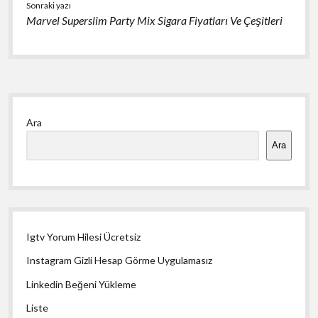
Sonraki yazı
Marvel Superslim Party Mix Sigara Fiyatları Ve Çeşitleri
Yan
Ara
Menü
Ara
Igtv Yorum Hilesi Ücretsiz
Instagram Gizli Hesap Görme Uygulamasız
Linkedin Beğeni Yükleme
Liste