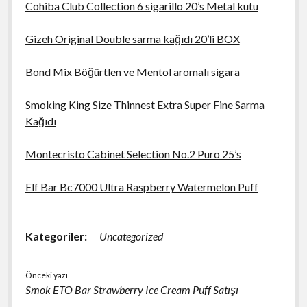
Cohiba Club Collection 6 sigarillo 20’s Metal kutu
Gizeh Original Double sarma kağıdı 20’li BOX
Bond Mix Böğürtlen ve Mentol aromalı sigara
Smoking King Size Thinnest Extra Super Fine Sarma
Kağıdı
Montecristo Cabinet Selection No.2 Puro 25’s
Elf Bar Bc7000 Ultra Raspberry Watermelon Puff
Kategoriler:
Uncategorized
Önceki yazı
Smok ETO Bar Strawberry Ice Cream Puff Satışı