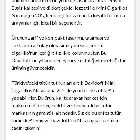
kullanıcılarına hem de yeni başlayanlara hitap ediyor.
Eşsiz kalitesi ve dikkat çekici lezzeti ile Mini Cigarillos
Nicaragua 20's, herhangi bir zamanda keyifli bir mola
arayanlar için ideal bir seçenektir.
Ürünün zarif ve kompakt tasarımı, taşıması ve
saklanması kolay olmasının yanı sıra, her bir
cigarillo'nun içeriği titizlikle korunmuştur. Bu,
Davidoff'un yılların deneyimi ve ustalığıyla ürettiği bir
ürünün güvencesidir.
Türkiye'deki tütün tutkunları artık Davidoff Mini
Cigarillos Nicaragua 20's ile yeni bir lezzet keşfi
yapabilirler. Bu ürün, kalite arayan herkes için
mükemmel bir seçenektir ve deneyimli bir tütün
markasının garantisi altındadır. Siz de bu enfes tütün
tadını keşfedin ve Davidoff'un Nicaragua serisinin
tadını çıkarın!