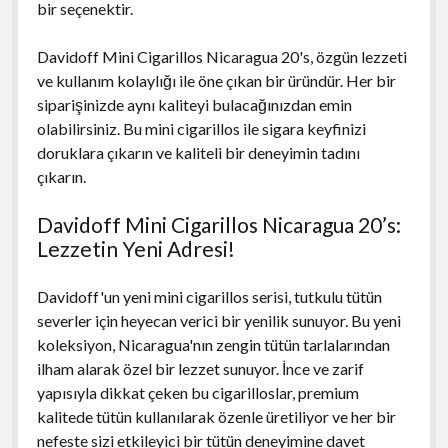
bir seçenektir.
Davidoff Mini Cigarillos Nicaragua 20's, özgün lezzeti
ve kullanım kolaylığı ile öne çıkan bir üründür. Her bir
siparişinizde aynı kaliteyi bulacağınızdan emin
olabilirsiniz. Bu mini cigarillos ile sigara keyfinizi
doruklara çıkarın ve kaliteli bir deneyimin tadını
çıkarın.
Davidoff Mini Cigarillos Nicaragua 20’s:
Lezzetin Yeni Adresi!
Davidoff'un yeni mini cigarillos serisi, tutkulu tütün
severler için heyecan verici bir yenilik sunuyor. Bu yeni
koleksiyon, Nicaragua'nın zengin tütün tarlalarından
ilham alarak özel bir lezzet sunuyor. İnce ve zarif
yapısıyla dikkat çeken bu cigarilloslar, premium
kalitede tütün kullanılarak özenle üretiliyor ve her bir
nefeste sizi etkileyici bir tütün deneyimine davet