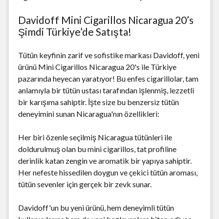
Davidoff Mini Cigarillos Nicaragua 20’s
Şimdi Türkiye’de Satışta!
Tütün keyfinin zarif ve sofistike markası Davidoff, yeni
ürünü Mini Cigarillos Nicaragua 20's ile Türkiye
pazarında heyecan yaratıyor! Bu enfes cigarillolar, tam
anlamıyla bir tütün ustası tarafından işlenmiş, lezzetli
bir karışıma sahiptir. İşte size bu benzersiz tütün
deneyimini sunan Nicaragua'nın özellikleri:
Her biri özenle seçilmiş Nicaragua tütünleri ile
doldurulmuş olan bu mini cigarillos, tat profiline
derinlik katan zengin ve aromatik bir yapıya sahiptir.
Her nefeste hissedilen doygun ve çekici tütün aroması,
tütün sevenler için gerçek bir zevk sunar.
Davidoff'un bu yeni ürünü, hem deneyimli tütün