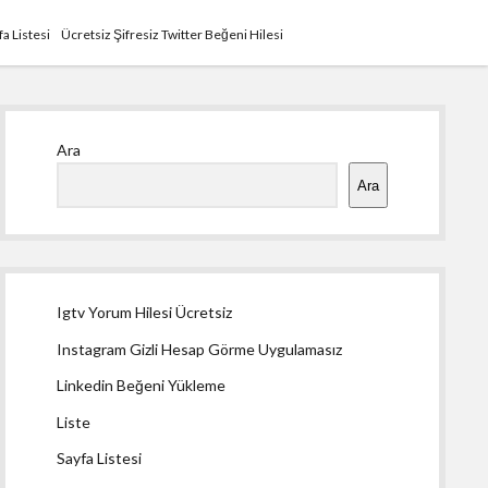
fa Listesi
Ücretsiz Şifresiz Twitter Beğeni Hilesi
Yan
Ara
Menü
Ara
Igtv Yorum Hilesi Ücretsiz
Instagram Gizli Hesap Görme Uygulamasız
Linkedin Beğeni Yükleme
Liste
Sayfa Listesi