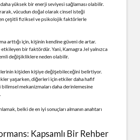
e daha yüksek bir enerji seviyesi sağlaması olabilir.
tırarak, vücudun doğal olarak cinsel isteği
n çeşitli fiziksel ve psikolojik faktörlerle
ma arttığı için, kişinin kendine güveni de artar.
 etkileyen bir faktördür. Yani, Kamagra Jel yalnızca
mli değişikliklere neden olabilir.
lerinin kişiden kişiye değişebileceğini belirtiyor.
kler yaşarken, diğerleri için etkiler daha hafif
aki bilimsel mekanizmaları daha derinlemesine
.
anlamak, belki de en iyi sonuçları almanın anahtarı
ormans: Kapsamlı Bir Rehber