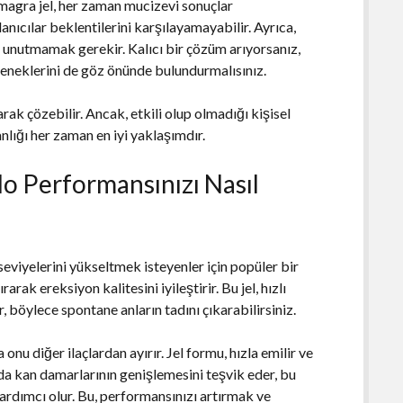
Kamagra jel, her zaman mucizevi sonuçlar
anıcılar beklentilerini karşılayamayabilir. Ayrıca,
u unutmamak gerekir. Kalıcı bir çözüm arıyorsanız,
çeneklerini de göz önünde bulundurmalısınız.
rak çözebilir. Ancak, etkili olup olmadığı kişisel
lığı her zaman en iyi yaklaşımdır.
do Performansınızı Nasıl
eviyelerini yükseltmek isteyenler için popüler bir
rarak ereksiyon kalitesini iyileştirir. Bu jel, hızlı
, böylece spontane anların tadını çıkarabilirsiniz.
onu diğer ilaçlardan ayırır. Jel formu, hızla emilir ve
ında kan damarlarının genişlemesini teşvik eder, bu
ardımcı olur. Bu, performansınızı artırmak ve