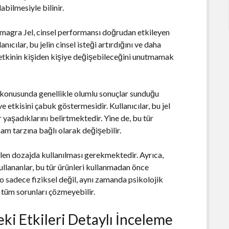
labilmesiyle bilinir.
Kamagra Jel, cinsel performansı doğrudan etkileyen
anıcılar, bu jelin cinsel isteği artırdığını ve daha
u etkinin kişiden kişiye değişebileceğini unutmamak
a konusunda genellikle olumlu sonuçlar sunduğu
e etkisini çabuk göstermesidir. Kullanıcılar, bu jel
r yaşadıklarını belirtmektedir. Yine de, bu tür
şam tarzına bağlı olarak değişebilir.
rilen dozajda kullanılması gerekmektedir. Ayrıca,
kullananlar, bu tür ürünleri kullanmadan önce
o sadece fiziksel değil, aynı zamanda psikolojik
 tüm sorunları çözmeyebilir.
ki Etkileri Detaylı İnceleme