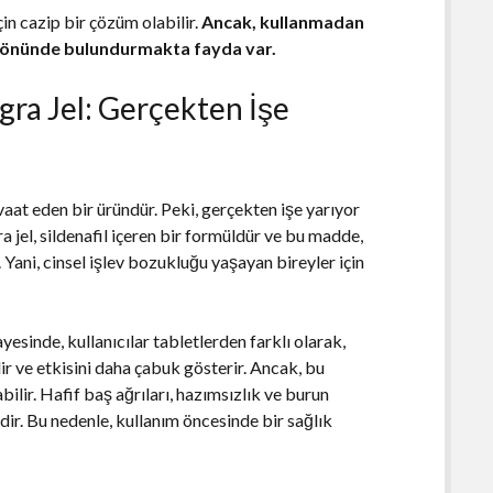
in cazip bir çözüm olabilir.
Ancak, kullanmadan
öz önünde bulundurmakta fayda var.
gra Jel: Gerçekten İşe
vaat eden bir üründür. Peki, gerçekten işe yarıyor
 jel, sildenafil içeren bir formüldür ve bu madde,
 Yani, cinsel işlev bozukluğu yaşayan bireyler için
esinde, kullanıcılar tabletlerden farklı olarak,
lir ve etkisini daha çabuk gösterir. Ancak, bu
abilir. Hafif baş ağrıları, hazımsızlık ve burun
endir. Bu nedenle, kullanım öncesinde bir sağlık