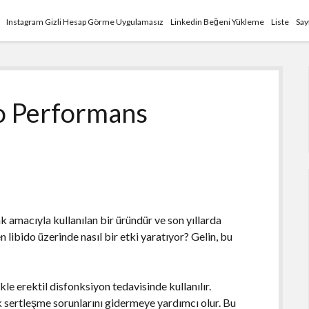
Instagram Gizli Hesap Görme Uygulamasız
Linkedin Beğeni Yükleme
Liste
Say
do Performans
 amacıyla kullanılan bir üründür ve son yıllarda
n libido üzerinde nasıl bir etki yaratıyor? Gelin, bu
ikle erektil disfonksiyon tedavisinde kullanılır.
rak sertleşme sorunlarını gidermeye yardımcı olur. Bu