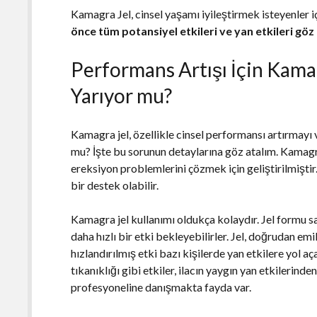
Kamagra Jel, cinsel yaşamı iyileştirmek isteyenler iç
önce tüm potansiyel etkileri ve yan etkileri g
Performans Artışı İçin Kama
Yarıyor mu?
Kamagra jel, özellikle cinsel performansı artırmayı 
mu? İşte bu sorunun detaylarına göz atalım. Kamagra
ereksiyon problemlerini çözmek için geliştirilmiştir.
bir destek olabilir.
Kamagra jel kullanımı oldukça kolaydır. Jel formu say
daha hızlı bir etki bekleyebilirler. Jel, doğrudan emi
hızlandırılmış etki bazı kişilerde yan etkilere yol aç
tıkanıklığı gibi etkiler, ilacın yaygın yan etkilerind
profesyoneline danışmakta fayda var.