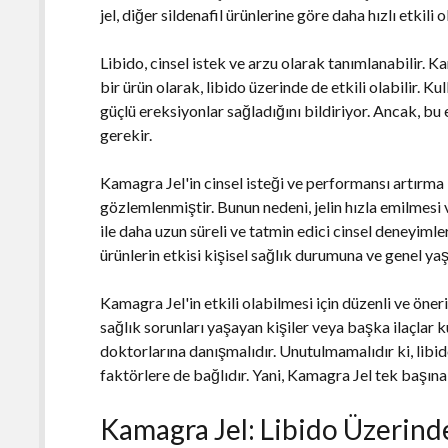
jel, diğer sildenafil ürünlerine göre daha hızlı etkili o
Libido, cinsel istek ve arzu olarak tanımlanabilir. 
bir ürün olarak, libido üzerinde de etkili olabilir. Kull
güçlü ereksiyonlar sağladığını bildiriyor. Ancak, b
gerekir.
Kamagra Jel'in cinsel isteği ve performansı artırm
gözlemlenmiştir. Bunun nedeni, jelin hızla emilmesi v
ile daha uzun süreli ve tatmin edici cinsel deneyimle
ürünlerin etkisi kişisel sağlık durumuna ve genel ya
Kamagra Jel'in etkili olabilmesi için düzenli ve öne
sağlık sorunları yaşayan kişiler veya başka ilaçlar 
doktorlarına danışmalıdır. Unutulmamalıdır ki, libid
faktörlere de bağlıdır. Yani, Kamagra Jel tek başına
Kamagra Jel: Libido Üzerinde