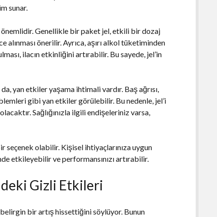
üm sunar.
nemlidir. Genellikle bir paket jel, etkili bir dozaj
e alınması önerilir. Ayrıca, aşırı alkol tüketiminden
sı, ilacın etkinliğini artırabilir. Bu sayede, jel’in
da, yan etkiler yaşama ihtimali vardır. Baş ağrısı,
mleri gibi yan etkiler görülebilir. Bu nedenle, jel’i
aktır. Sağlığınızla ilgili endişeleriniz varsa,
ir seçenek olabilir. Kişisel ihtiyaçlarınıza uygun
de etkileyebilir ve performansınızı artırabilir.
eki Gizli Etkileri
elirgin bir artış hissettiğini söylüyor. Bunun