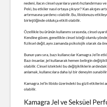
nedeni, ilacın cinsel uyarılara yanıtı hızlandırması v
Peki, bu etkiler nasıl ortaya çıkıyor? Kan akışını ar
artırmasına yardımcı olabilir. Bu, libidonuzu etkileye
birleştiğinde oldukça etkili olabilir.
Özellikle bu ürünün kullanımı sırasında, cinsel uyarıl
Kendine güven, genellikle cinsel isteği olumlu yönde
fiziksel değil, aynı zamanda psikolojik olarak da öne
Bunun yanı sıra, bazı kullanıcılar Kamagra Jel’in etki
Bazı insanlar, jel kullanarak hemen belirgin değişikli
olabilir. Cinsel istekteki bu değişikliklerin ardınd
anlamak, kullanıcılara daha iyi bir deneyim sunabilir
Kamagra Jel’in libido üzerindeki bu gizli etkilerini 
olabilir.
Kamagra Jel ve Seksüel Perf