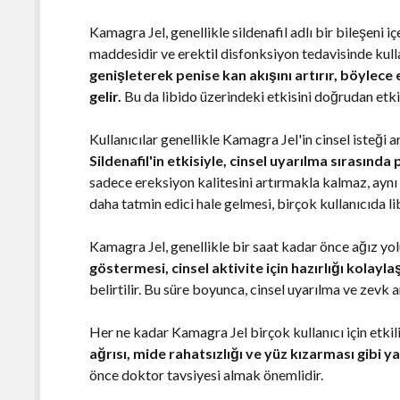
Kamagra Jel, genellikle sildenafil adlı bir bileşeni i
maddesidir ve erektil disfonksiyon tedavisinde kulla
genişleterek penise kan akışını artırır, böylece
gelir.
Bu da libido üzerindeki etkisini doğrudan etki
Kullanıcılar genellikle Kamagra Jel'in cinsel isteği 
Sildenafil'in etkisiyle, cinsel uyarılma sırasında
sadece ereksiyon kalitesini artırmakla kalmaz, aynı 
daha tatmin edici hale gelmesi, birçok kullanıcıda li
Kamagra Jel, genellikle bir saat kadar önce ağız yolu
göstermesi, cinsel aktivite için hazırlığı kolaylaş
belirtilir. Bu süre boyunca, cinsel uyarılma ve zevk a
Her ne kadar Kamagra Jel birçok kullanıcı için etkili 
ağrısı, mide rahatsızlığı ve yüz kızarması gibi y
önce doktor tavsiyesi almak önemlidir.