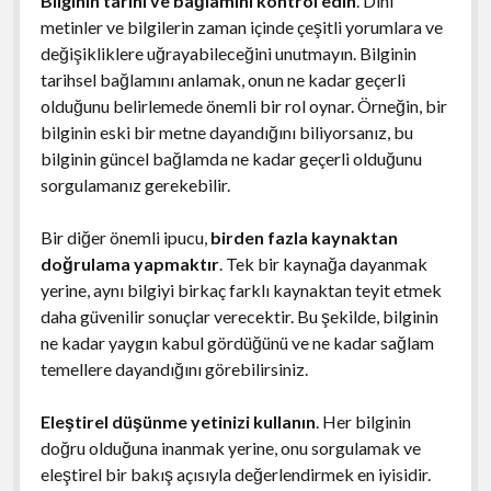
Bilginin tarihi ve bağlamını kontrol edin
. Dini
metinler ve bilgilerin zaman içinde çeşitli yorumlara ve
değişikliklere uğrayabileceğini unutmayın. Bilginin
tarihsel bağlamını anlamak, onun ne kadar geçerli
olduğunu belirlemede önemli bir rol oynar. Örneğin, bir
bilginin eski bir metne dayandığını biliyorsanız, bu
bilginin güncel bağlamda ne kadar geçerli olduğunu
sorgulamanız gerekebilir.
Bir diğer önemli ipucu,
birden fazla kaynaktan
doğrulama yapmaktır
. Tek bir kaynağa dayanmak
yerine, aynı bilgiyi birkaç farklı kaynaktan teyit etmek
daha güvenilir sonuçlar verecektir. Bu şekilde, bilginin
ne kadar yaygın kabul gördüğünü ve ne kadar sağlam
temellere dayandığını görebilirsiniz.
Eleştirel düşünme yetinizi kullanın
. Her bilginin
doğru olduğuna inanmak yerine, onu sorgulamak ve
eleştirel bir bakış açısıyla değerlendirmek en iyisidir.