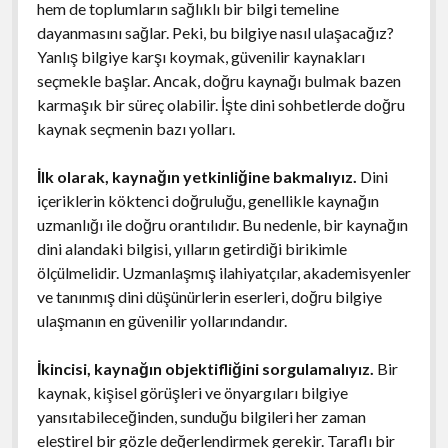
hem de toplumların sağlıklı bir bilgi temeline
dayanmasını sağlar. Peki, bu bilgiye nasıl ulaşacağız?
Yanlış bilgiye karşı koymak, güvenilir kaynakları
seçmekle başlar. Ancak, doğru kaynağı bulmak bazen
karmaşık bir süreç olabilir. İşte dini sohbetlerde doğru
kaynak seçmenin bazı yolları.
İlk olarak, kaynağın yetkinliğine bakmalıyız.
Dini
içeriklerin köktenci doğruluğu, genellikle kaynağın
uzmanlığı ile doğru orantılıdır. Bu nedenle, bir kaynağın
dini alandaki bilgisi, yılların getirdiği birikimle
ölçülmelidir. Uzmanlaşmış ilahiyatçılar, akademisyenler
ve tanınmış dini düşünürlerin eserleri, doğru bilgiye
ulaşmanın en güvenilir yollarındandır.
İkincisi, kaynağın objektifliğini sorgulamalıyız.
Bir
kaynak, kişisel görüşleri ve önyargıları bilgiye
yansıtabileceğinden, sunduğu bilgileri her zaman
eleştirel bir gözle değerlendirmek gerekir. Taraflı bir