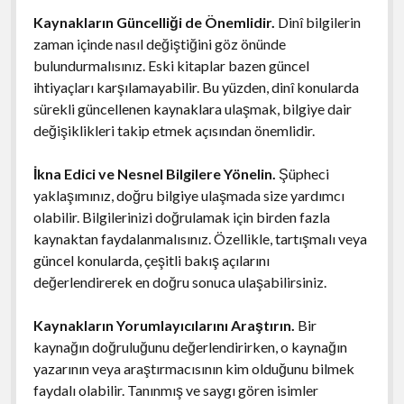
Kaynakların Güncelliği de Önemlidir.
Dinî bilgilerin
zaman içinde nasıl değiştiğini göz önünde
bulundurmalısınız. Eski kitaplar bazen güncel
ihtiyaçları karşılamayabilir. Bu yüzden, dinî konularda
sürekli güncellenen kaynaklara ulaşmak, bilgiye dair
değişiklikleri takip etmek açısından önemlidir.
İkna Edici ve Nesnel Bilgilere Yönelin.
Şüpheci
yaklaşımınız, doğru bilgiye ulaşmada size yardımcı
olabilir. Bilgilerinizi doğrulamak için birden fazla
kaynaktan faydalanmalısınız. Özellikle, tartışmalı veya
güncel konularda, çeşitli bakış açılarını
değerlendirerek en doğru sonuca ulaşabilirsiniz.
Kaynakların Yorumlayıcılarını Araştırın.
Bir
kaynağın doğruluğunu değerlendirirken, o kaynağın
yazarının veya araştırmacısının kim olduğunu bilmek
faydalı olabilir. Tanınmış ve saygı gören isimler