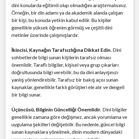
dini konularda eğitimli olup olmadığını araştırmalısınız.
Örneğin, bir din adamı ya da akademik alanda çalışan
bir kişi, bu konuda yetkin kabul edilir. Bu kişiler
genellikle yüksek öğrenim görmüş ve çeşitli dini
metinler üzerinde çalışmışlardır.
İkincisi, Kaynağın Tarafsızlığına Dikkat Edin.
Dini
sohbetlerde bilgi sunan kişilerin tarafsız olması
önemlidir. Taraflı bilgiler, kişisel veya grup çıkarları
doğrultusunda bilgi verebilir, bu da dini anlayışınızı
yanlış yönlendirebilir. Tarafsız bir bakış açısı sunan
kaynaklar, genellikle farklı görüşleri ele alır ve dengeli
bir bilgi sunar.
Üçüncüsü, Bilginin Güncelliği Önemlidir.
Dini bilgiler
genellikle zamana göre değişmez, ancak yorumlama ve
uygulama şekilleri değişebilir. Bu nedenle, güncel bilgi
sunan kaynaklara yönelmek, dinin modern dünyadaki