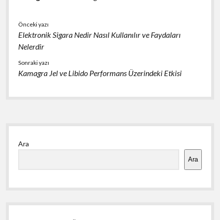
Önceki yazı
Elektronik Sigara Nedir Nasıl Kullanılır ve Faydaları
Nelerdir
Sonraki yazı
Kamagra Jel ve Libido Performans Üzerindeki Etkisi
Yan
Ara
Menü
Ara