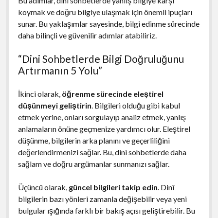
Bu adımlar, dini sohbetlerde yanlış bilgiye karşı
koymak ve doğru bilgiye ulaşmak için önemli ipuçları
sunar. Bu yaklaşımlar sayesinde, bilgi edinme sürecinde
daha bilinçli ve güvenilir adımlar atabiliriz.
“Dini Sohbetlerde Bilgi Doğruluğunu
Artırmanın 5 Yolu”
İkinci olarak,
öğrenme sürecinde eleştirel
düşünmeyi geliştirin
. Bilgileri olduğu gibi kabul
etmek yerine, onları sorgulayıp analiz etmek, yanlış
anlamaların önüne geçmenize yardımcı olur. Eleştirel
düşünme, bilgilerin arka planını ve geçerliliğini
değerlendirmenizi sağlar. Bu, dini sohbetlerde daha
sağlam ve doğru argümanlar sunmanızı sağlar.
Üçüncü olarak,
güncel bilgileri takip edin
. Dinî
bilgilerin bazı yönleri zamanla değişebilir veya yeni
bulgular ışığında farklı bir bakış açısı geliştirebilir. Bu