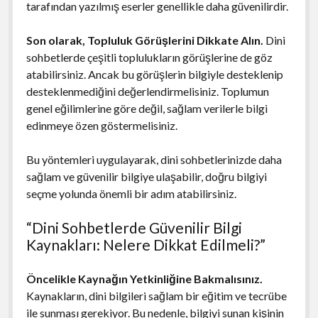
tarafından yazılmış eserler genellikle daha güvenilirdir.
Son olarak, Topluluk Görüşlerini Dikkate Alın.
Dini
sohbetlerde çeşitli toplulukların görüşlerine de göz
atabilirsiniz. Ancak bu görüşlerin bilgiyle desteklenip
desteklenmediğini değerlendirmelisiniz. Toplumun
genel eğilimlerine göre değil, sağlam verilerle bilgi
edinmeye özen göstermelisiniz.
Bu yöntemleri uygulayarak, dini sohbetlerinizde daha
sağlam ve güvenilir bilgiye ulaşabilir, doğru bilgiyi
seçme yolunda önemli bir adım atabilirsiniz.
“Dini Sohbetlerde Güvenilir Bilgi
Kaynakları: Nelere Dikkat Edilmeli?”
Öncelikle Kaynağın Yetkinliğine Bakmalısınız.
Kaynakların, dini bilgileri sağlam bir eğitim ve tecrübe
ile sunması gerekiyor. Bu nedenle, bilgiyi sunan kişinin