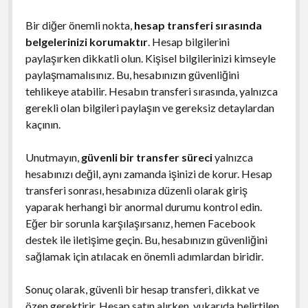
Bir diğer önemli nokta,
hesap transferi sırasında
belgelerinizi korumaktır
. Hesap bilgilerini
paylaşırken dikkatli olun. Kişisel bilgilerinizi kimseyle
paylaşmamalısınız. Bu, hesabınızın güvenliğini
tehlikeye atabilir. Hesabın transferi sırasında, yalnızca
gerekli olan bilgileri paylaşın ve gereksiz detaylardan
kaçının.
Unutmayın,
güvenli bir transfer süreci
yalnızca
hesabınızı değil, aynı zamanda işinizi de korur. Hesap
transferi sonrası, hesabınıza düzenli olarak giriş
yaparak herhangi bir anormal durumu kontrol edin.
Eğer bir sorunla karşılaşırsanız, hemen Facebook
destek ile iletişime geçin. Bu, hesabınızın güvenliğini
sağlamak için atılacak en önemli adımlardan biridir.
Sonuç olarak, güvenli bir hesap transferi, dikkat ve
özen gerektirir. Hesap satın alırken, yukarıda belirtilen