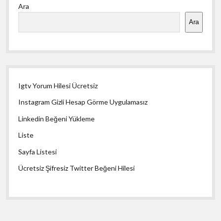
Ara
Menü
Ara
Igtv Yorum Hilesi Ücretsiz
Instagram Gizli Hesap Görme Uygulamasız
Linkedin Beğeni Yükleme
Liste
Sayfa Listesi
Ücretsiz Şifresiz Twitter Beğeni Hilesi