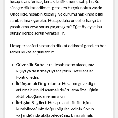
hesap transferi sağlamak kritik öneme sahiptir. Bu
süreçte dikkat edilmesi gereken birçok nokta vardır.
Öncelikle, hesabın geçmişi ve durumu hakkında bilgi
sahibi olmak gerekir. Hesap, daha önce herhangi bir
yasaklama veya sorun yaşamış mı? Eğer öyleyse, bu
durum ileride sorun yaratabilir.
Hesap transferi sırasında dikkat edilmesi gereken bazı
temel noktalar şunlardır:
Güvenilir Satıcılar:
Hesabı satın alacağınız
kişiyi ya da firmayı iyi araştırın. Referansları
kontrol edin.
İki Aşamalı Doğrulama:
Hesabın güvenliğini
artırmak için iki aşamalı doğrulama özelliğinin
aktif olduğundan emin olun.
İletişim Bilgileri:
Hesap sahibi ile iletişim
kurabileceğiniz doğru bilgileri edinin. Sorun
yaşandığında ulaşabileceğiniz birisi olmalı.