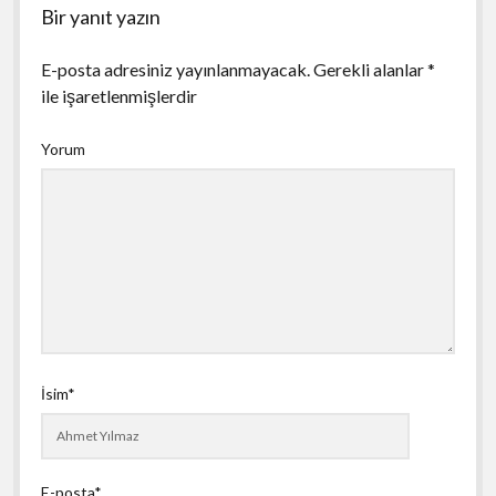
Bir yanıt yazın
E-posta adresiniz yayınlanmayacak.
Gerekli alanlar
*
ile işaretlenmişlerdir
Yorum
İsim*
E-posta*