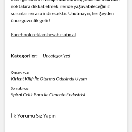
noktalara dikkat etmek, ileride yaşayabileceğiniz
sorunları en aza indirecektir. Unutmayın, her şeyden
önce güvenlik gelir!
Facebook reklam hesabı satın al
Kategoriler:
Uncategorized
Önceki yazı
Kirlent Kilifi İle Oturma Odasinda Uyum
Sonraki yazı
Spiral Celik Boru İle Cimento Endustrisi
İlk Yorumu Siz Yapın