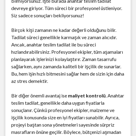
bilmiyorsunuz. İşte burada anahtar teslim tadilat
devreye giriyor. Tüm süreci bir profesyonel üstleniyor.
Siz sadece sonuçları bekliyorsunuz!
Birçok kişi zamanın ne kadar değerli olduğunu bilir.
Tadilat süreci genellikle karmaşık ve zaman alıcıdır.
Ancak, anahtar teslim tadilat ile bu süreci
hızlandırabilirsiniz. Profesyonel ekipler, tüm aşamaları
planlayarak işlerinizi kolaylaştırır. Zaman tasarrufu
sağlarken, aynı zamanda kaliteli bir işçilik de sunarlar.
Bu, hem işin hızlı bitmesini sağlar hem de sizin için daha
az stres demektir.
Bir diğer önemli avantaj ise
maliyet kontrolü
. Anahtar
teslim tadilat, genellikle daha uygun fiyatlarla
sonuçlanır. Çünkü profesyonel ekipler, malzeme ve
işçilik konusunda size en iyi fiyatları sunabilir. Ayrıca,
projeyi baştan sona yönetmeleri sayesinde sürpriz
masrafların önüne geçilir. Böylece, bütçenizi aşmadan