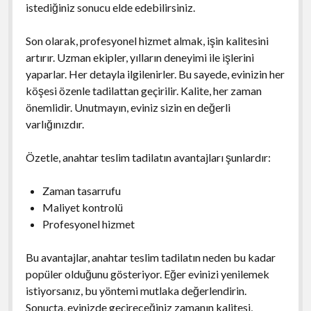
istediğiniz sonucu elde edebilirsiniz.
Son olarak, profesyonel hizmet almak, işin kalitesini
artırır. Uzman ekipler, yılların deneyimi ile işlerini
yaparlar. Her detayla ilgilenirler. Bu sayede, evinizin her
köşesi özenle tadilattan geçirilir. Kalite, her zaman
önemlidir. Unutmayın, eviniz sizin en değerli
varlığınızdır.
Özetle, anahtar teslim tadilatın avantajları şunlardır:
Zaman tasarrufu
Maliyet kontrolü
Profesyonel hizmet
Bu avantajlar, anahtar teslim tadilatın neden bu kadar
popüler olduğunu gösteriyor. Eğer evinizi yenilemek
istiyorsanız, bu yöntemi mutlaka değerlendirin.
Sonuçta, evinizde geçireceğiniz zamanın kalitesi,