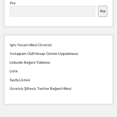
Ara
Menü
Ara
Igtv Yorum Hilesi Ücretsiz
Instagram Gizli Hesap Görme Uygulamasız
Linkedin Beğeni Yükleme
Liste
Sayfa Listesi
Ücretsiz Şifresiz Twitter Beğeni Hilesi