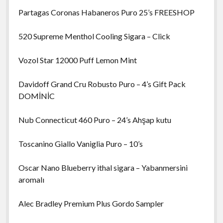
Partagas Coronas Habaneros Puro 25’s FREESHOP
520 Supreme Menthol Cooling Sigara – Click
Vozol Star 12000 Puff Lemon Mint
Davidoff Grand Cru Robusto Puro – 4’s Gift Pack
DOMİNİC
Nub Connecticut 460 Puro – 24’s Ahşap kutu
Toscanino Giallo Vaniglia Puro – 10’s
Oscar Nano Blueberry ithal sigara – Yabanmersini
aromalı
Alec Bradley Premium Plus Gordo Sampler