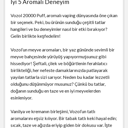
İyi 5 Aromalı Deneyim
Vozol 20000 Puff, aromalı vaping dünyasında öne çıkan
bir seçenek. Peki, bu ürünün sunduğu çeşitli tatlar
hangileri ve bu deneyimler nasıl bir etki bırakıyor?
Gelin birlikte keşfedelim!
Vozol’un meyve aromaları, bir yaz gününde sevimli bir
meyve bahçesinde yürüyüş yapıyormuşsunuz gibi
hissediyor! Şeftali, çilek ve böğürtlenin ferahlatıcı
birlikteliği, her nefeste damaklarınızda patlayarak
yayılan tatlarla sizi sarıyor. Neden bu kadar lezzetli
olduğunu düşünmüyor musunuz? Çünkü bu tatlar,
doğanın sunduğu en taze ve en iyi meyvelerden
esinleniyor.
Vanilya ve kremanın birleşimi, Vozol’un tatlı
aromalarını eşsiz kılıyor. Bir tabak tatlı keki hayal edin;
sıcak, taze ve ağızda eriyip giden bir dokusu var. İşte