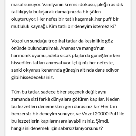
masal sunuyor. Vanilyanın kremsi dokusu, çileğin asidik
tatlılığıyla buluşarak damağınızda bir şölen
oluşturuyor. Her nefes bir tatlı kaçamak, her puff bir
mutluluk kaynağı. Kim tatlı bir deneyim istemez ki?
Vozol’un sunduğu tropikal tatlar da kesinlikle göz
önünde bulundurulmalı. Ananas ve mango'nun
harmonik uyumu, adeta sıcak plajlarda güneşlenirken
hissedilen tatları anımsatıyor. İçtiğiniz her nefeste,
sanki okyanus kenarında güneşin altında dans ediyor
gibi hissedeceksiniz.
Tüm bu tatlar, sadece birer seçenek değil; aynı
zamanda sizi farklı dünyalara götüren kapılar. Neden
bu lezzetleri denemekten geri durasınız ki? Her biri
benzersiz bir deneyim sunuyor, ve Vozol 20000 Puff ile
bu lezzetlerin kapılarını aralayabilirsiniz. Şimdi,
hangisini denemek için sabırsızlanıyorsunuz?