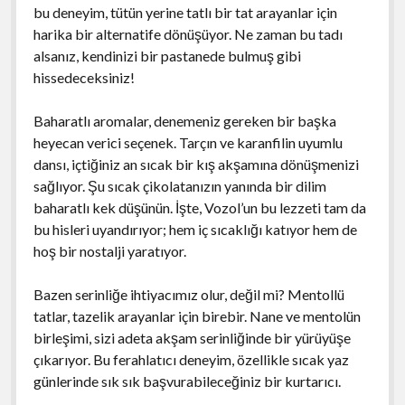
bu deneyim, tütün yerine tatlı bir tat arayanlar için
harika bir alternatife dönüşüyor. Ne zaman bu tadı
alsanız, kendinizi bir pastanede bulmuş gibi
hissedeceksiniz!
Baharatlı aromalar, denemeniz gereken bir başka
heyecan verici seçenek. Tarçın ve karanfilin uyumlu
dansı, içtiğiniz an sıcak bir kış akşamına dönüşmenizi
sağlıyor. Şu sıcak çikolatanızın yanında bir dilim
baharatlı kek düşünün. İşte, Vozol’un bu lezzeti tam da
bu hisleri uyandırıyor; hem iç sıcaklığı katıyor hem de
hoş bir nostalji yaratıyor.
Bazen serinliğe ihtiyacımız olur, değil mi? Mentollü
tatlar, tazelik arayanlar için birebir. Nane ve mentolün
birleşimi, sizi adeta akşam serinliğinde bir yürüyüşe
çıkarıyor. Bu ferahlatıcı deneyim, özellikle sıcak yaz
günlerinde sık sık başvurabileceğiniz bir kurtarıcı.