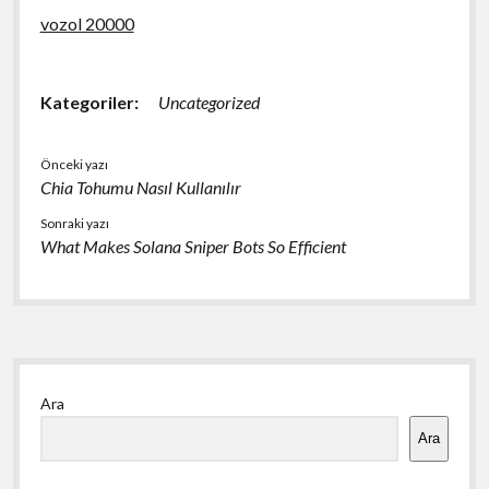
vozol 20000
Kategoriler:
Uncategorized
Önceki yazı
Chia Tohumu Nasıl Kullanılır
Sonraki yazı
What Makes Solana Sniper Bots So Efficient
Yan
Ara
Menü
Ara