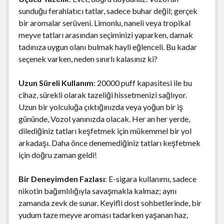
sunduğu ferahlatıcı tatlar, sadece buhar değil; gerçek
bir aromalar serüveni. Limonlu, naneli veya tropikal
meyve tatları arasından seçiminizi yaparken, damak
tadınıza uygun olanı bulmak hayli eğlenceli. Bu kadar
seçenek varken, neden sınırlı kalasınız ki?
Uzun Süreli Kullanım
: 20000 puff kapasitesi ile bu
cihaz, sürekli olarak tazeliği hissetmenizi sağlıyor.
Uzun bir yolculuğa çıktığınızda veya yoğun bir iş
gününde, Vozol yanınızda olacak. Her an her yerde,
dilediğiniz tatları keşfetmek için mükemmel bir yol
arkadaşı. Daha önce denemediğiniz tatları keşfetmek
için doğru zaman geldi!
Bir Deneyimden Fazlası
: E-sigara kullanımı, sadece
nikotin bağımlılığıyla savaşmakla kalmaz; aynı
zamanda zevk de sunar. Keyifli dost sohbetlerinde, bir
yudum taze meyve aroması tadarken yaşanan haz,