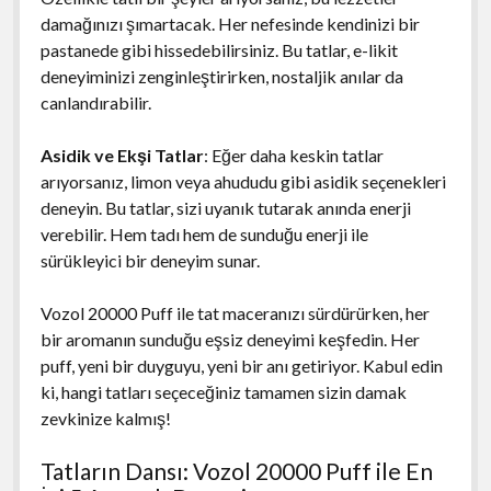
damağınızı şımartacak. Her nefesinde kendinizi bir
pastanede gibi hissedebilirsiniz. Bu tatlar, e-likit
deneyiminizi zenginleştirirken, nostaljik anılar da
canlandırabilir.
Asidik ve Ekşi Tatlar
: Eğer daha keskin tatlar
arıyorsanız, limon veya ahududu gibi asidik seçenekleri
deneyin. Bu tatlar, sizi uyanık tutarak anında enerji
verebilir. Hem tadı hem de sunduğu enerji ile
sürükleyici bir deneyim sunar.
Vozol 20000 Puff ile tat maceranızı sürdürürken, her
bir aromanın sunduğu eşsiz deneyimi keşfedin. Her
puff, yeni bir duyguyu, yeni bir anı getiriyor. Kabul edin
ki, hangi tatları seçeceğiniz tamamen sizin damak
zevkinize kalmış!
Tatların Dansı: Vozol 20000 Puff ile En