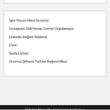
Igtv Yorum Hilesi Ücretsiz
Instagram Gizli Hesap Görme Uygulamasız
Linkedin Beğeni Yükleme
Liste
Sayfa Listesi
Ücretsiz Şifresiz Twitter Beğeni Hilesi
Shift WordPress Theme
by Compete Themes.