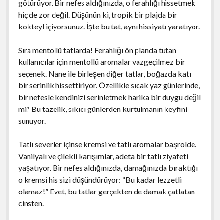
götürüyor. Bir nefes aldığınızda, o ferahlığı hissetmek
hiç de zor değil. Düşünün ki, tropik bir plajda bir
kokteyl içiyorsunuz. İşte bu tat, aynı hissiyatı yaratıyor.
Sıra mentollü tatlarda! Ferahlığı ön planda tutan
kullanıcılar için mentollü aromalar vazgeçilmez bir
seçenek. Nane ile birleşen diğer tatlar, boğazda katı
bir serinlik hissettiriyor. Özellikle sıcak yaz günlerinde,
bir nefesle kendinizi serinletmek harika bir duygu değil
mi? Bu tazelik, sıkıcı günlerden kurtulmanın keyfini
sunuyor.
Tatlı severler içinse kremsi ve tatlı aromalar başrolde.
Vanilyalı ve çilekli karışımlar, adeta bir tatlı ziyafeti
yaşatıyor. Bir nefes aldığınızda, damağınızda bıraktığı
o kremsi his sizi düşündürüyor: “Bu kadar lezzetli
olamaz!” Evet, bu tatlar gerçekten de damak çatlatan
cinsten.