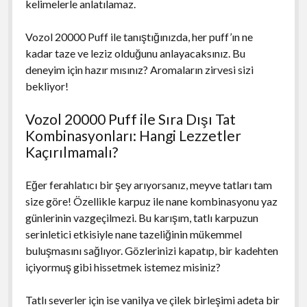
kelimelerle anlatılamaz.
Vozol 20000 Puff ile tanıştığınızda, her puff’ın ne
kadar taze ve leziz olduğunu anlayacaksınız. Bu
deneyim için hazır mısınız? Aromaların zirvesi sizi
bekliyor!
Vozol 20000 Puff ile Sıra Dışı Tat
Kombinasyonları: Hangi Lezzetler
Kaçırılmamalı?
Eğer ferahlatıcı bir şey arıyorsanız, meyve tatları tam
size göre! Özellikle karpuz ile nane kombinasyonu yaz
günlerinin vazgeçilmezi. Bu karışım, tatlı karpuzun
serinletici etkisiyle nane tazeliğinin mükemmel
buluşmasını sağlıyor. Gözlerinizi kapatıp, bir kadehten
içiyormuş gibi hissetmek istemez misiniz?
Tatlı severler için ise vanilya ve çilek birleşimi adeta bir