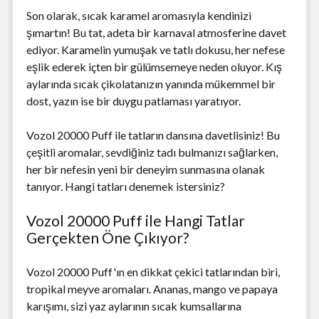
Son olarak, sıcak karamel aromasıyla kendinizi
şımartın! Bu tat, adeta bir karnaval atmosferine davet
ediyor. Karamelin yumuşak ve tatlı dokusu, her nefese
eşlik ederek içten bir gülümsemeye neden oluyor. Kış
aylarında sıcak çikolatanızın yanında mükemmel bir
dost, yazın ise bir duygu patlaması yaratıyor.
Vozol 20000 Puff ile tatların dansına davetlisiniz! Bu
çeşitli aromalar, sevdiğiniz tadı bulmanızı sağlarken,
her bir nefesin yeni bir deneyim sunmasına olanak
tanıyor. Hangi tatları denemek istersiniz?
Vozol 20000 Puff ile Hangi Tatlar
Gerçekten Öne Çıkıyor?
Vozol 20000 Puff'ın en dikkat çekici tatlarından biri,
tropikal meyve aromaları. Ananas, mango ve papaya
karışımı, sizi yaz aylarının sıcak kumsallarına