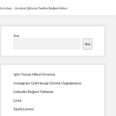
fa Listesi
Ücretsiz Şifresiz Twitter Beğeni Hilesi
Yan
Ara
Menü
Ara
Igtv Yorum Hilesi Ücretsiz
Instagram Gizli Hesap Görme Uygulamasız
Linkedin Beğeni Yükleme
Liste
Sayfa Listesi