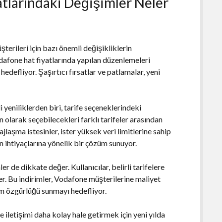
atlarındaki Değişimler Neler
terileri için bazı önemli değişikliklerin
dafone hat fiyatlarında yapılan düzenlemeleri
hedefliyor. Şaşırtıcı fırsatlar ve patlamalar, yeni
yeniliklerden biri, tarife seçeneklerindeki
un olarak seçebilecekleri farklı tarifeler arasından
laşma istesinler, ister yüksek veri limitlerine sahip
in ihtiyaçlarına yönelik bir çözüm sunuyor.
r de dikkate değer. Kullanıcılar, belirli tarifelere
er. Bu indirimler, Vodafone müşterilerine maliyet
ım özgürlüğü sunmayı hedefliyor.
iletişimi daha kolay hale getirmek için yeni yılda