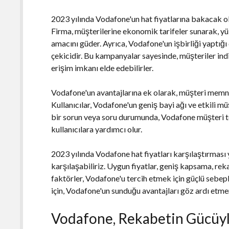
2023 yılında Vodafone'un hat fiyatlarına bakacak o
Firma, müşterilerine ekonomik tarifeler sunarak, yü
amacını güder. Ayrıca, Vodafone'un işbirliği yaptığ
çekicidir. Bu kampanyalar sayesinde, müşteriler indir
erişim imkanı elde edebilirler.
Vodafone'un avantajlarına ek olarak, müşteri memnu
Kullanıcılar, Vodafone'un geniş bayi ağı ve etkili m
bir sorun veya soru durumunda, Vodafone müşteri te
kullanıcılara yardımcı olur.
2023 yılında Vodafone hat fiyatları karşılaştırması 
karşılaşabiliriz. Uygun fiyatlar, geniş kapsama, rek
faktörler, Vodafone'u tercih etmek için güçlü sebepl
için, Vodafone'un sunduğu avantajları göz ardı etm
Vodafone, Rekabetin Gücüyle