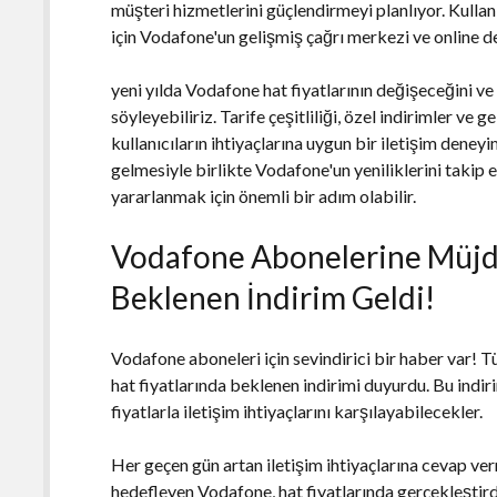
müşteri hizmetlerini güçlendirmeyi planlıyor. Kulla
için Vodafone'un gelişmiş çağrı merkezi ve online 
yeni yılda Vodafone hat fiyatlarının değişeceğini v
söyleyebiliriz. Tarife çeşitliliği, özel indirimler ve 
kullanıcıların ihtiyaçlarına uygun bir iletişim deney
gelmesiyle birlikte Vodafone'un yeniliklerini takip 
yararlanmak için önemli bir adım olabilir.
Vodafone Abonelerine Müjde
Beklenen İndirim Geldi!
Vodafone aboneleri için sevindirici bir haber var! T
hat fiyatlarında beklenen indirimi duyurdu. Bu indir
fiyatlarla iletişim ihtiyaçlarını karşılayabilecekler.
Her geçen gün artan iletişim ihtiyaçlarına cevap ve
hedefleyen Vodafone, hat fiyatlarında gerçekleştir