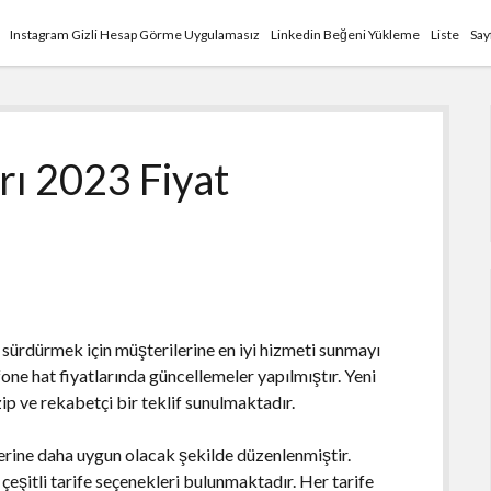
Instagram Gizli Hesap Görme Uygulamasız
Linkedin Beğeni Yükleme
Liste
Say
rı 2023 Fiyat
sürdürmek için müşterilerine en iyi hizmeti sunmayı
ne hat fiyatlarında güncellemeler yapılmıştır. Yeni
zip ve rekabetçi bir teklif sunulmaktadır.
lerine daha uygun olacak şekilde düzenlenmiştir.
i çeşitli tarife seçenekleri bulunmaktadır. Her tarife