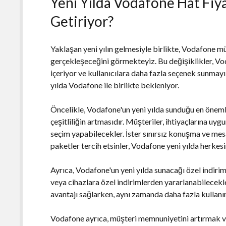
Yeni Yılda Vodafone Hat Fiy
Getiriyor?
Yaklaşan yeni yılın gelmesiyle birlikte, Vodafone müş
gerçekleşeceğini görmekteyiz. Bu değişiklikler, Vo
içeriyor ve kullanıcılara daha fazla seçenek sunmayı 
yılda Vodafone ile birlikte bekleniyor.
Öncelikle, Vodafone'un yeni yılda sunduğu en önemli 
çeşitliliğin artmasıdır. Müşteriler, ihtiyaçlarına uyg
seçim yapabilecekler. İster sınırsız konuşma ve mesaj
paketler tercih etsinler, Vodafone yeni yılda herkes
Ayrıca, Vodafone'un yeni yılda sunacağı özel indirimle
veya cihazlara özel indirimlerden yararlanabilecekl
avantajı sağlarken, aynı zamanda daha fazla kullan
Vodafone ayrıca, müşteri memnuniyetini artırmak ve 