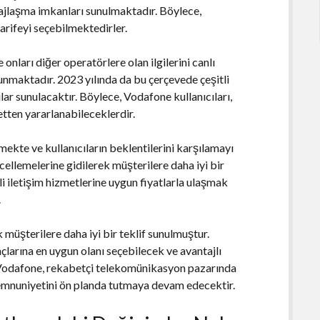
sajlaşma imkanları sunulmaktadır. Böylece,
tarifeyi seçebilmektedirler.
nları diğer operatörlere olan ilgilerini canlı
sunmaktadır. 2023 yılında da bu çerçevede çeşitli
lar sunulacaktır. Böylece, Vodafone kullanıcıları,
tten yararlanabileceklerdir.
ekte ve kullanıcıların beklentilerini karşılamayı
cellemelerine gidilerek müşterilere daha iyi bir
 iletişim hizmetlerine uygun fiyatlarla ulaşmak
.
 müşterilere daha iyi bir teklif sunulmuştur.
yaçlarına en uygun olanı seçebilecek ve avantajlı
 Vodafone, rekabetçi telekomünikasyon pazarında
emnuniyetini ön planda tutmaya devam edecektir.