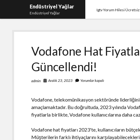
Endüstriyel Yağlar
Igtv Yorum Hilesi Ücretsiz
Endüstriyel Yağlar
Vodafone Hat Fiyatla
Güncellendi!
Aralık 23, 2023
Yorumlar kapalı
admin
Vodafone, telekomünikasyon sektöründe liderliğini 
amaçlamaktadır. Bu doğrultuda, 2023 yılında Vodafo
fiyatlarla birlikte, Vodafone kullanıcılarına daha ca
Vodafone hat fiyatları 2023'te, kullanıcıların bütçe
Müşterilerin farklı ihtiyaçlarını karşılayabilecekler