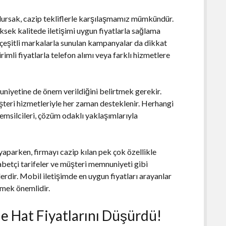
lursak, cazip tekliflerle karşılaşmamız mümkündür.
ksek kalitede iletişimi uygun fiyatlarla sağlama
ı çeşitli markalarla sunulan kampanyalar da dikkat
imli fiyatlarla telefon alımı veya farklı hizmetlere
niyetine de önem verildiğini belirtmek gerekir.
üşteri hizmetleriyle her zaman desteklenir. Herhangi
msilcileri, çözüm odaklı yaklaşımlarıyla
yaparken, firmayı cazip kılan pek çok özellikle
abetçi tarifeler ve müşteri memnuniyeti gibi
erdir. Mobil iletişimde en uygun fiyatları arayanlar
emek önemlidir.
 Hat Fiyatlarını Düşürdü!