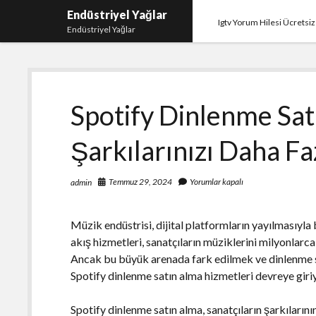
Endüstriyel Yağlar
Igtv Yorum Hilesi Ücretsiz
Endüstriyel Yağlar
Spotify Dinlenme Sat
Şarkılarınızı Daha Fa
Temmuz 29, 2024
Yorumlar kapalı
admin
Müzik endüstrisi, dijital platformların yayılmasıyla
akış hizmetleri, sanatçıların müziklerini milyonlarca 
Ancak bu büyük arenada fark edilmek ve dinlenme sa
Spotify dinlenme satın alma hizmetleri devreye giri
Spotify dinlenme satın alma, sanatçıların şarkıların