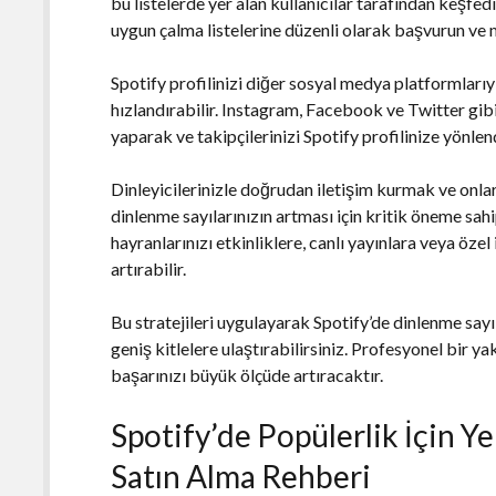
bu listelerde yer alan kullanıcılar tarafından keşfed
uygun çalma listelerine düzenli olarak başvurun ve 
Spotify profilinizi diğer sosyal medya platformlarıy
hızlandırabilir. Instagram, Facebook ve Twitter gib
yaparak ve takipçilerinizi Spotify profilinize yönlend
Dinleyicilerinizle doğrudan iletişim kurmak ve onları
dinlenme sayılarınızın artması için kritik öneme sah
hayranlarınızı etkinliklere, canlı yayınlara veya özel
artırabilir.
Bu stratejileri uygulayarak Spotify’de dinlenme sayıl
geniş kitlelere ulaştırabilirsiniz. Profesyonel bir ya
başarınızı büyük ölçüde artıracaktır.
Spotify’de Popülerlik İçin Y
Satın Alma Rehberi