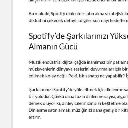
Bu makale, Spotify dinlenme satın alma stratejisinin
dikkatini çekecek detaylı bilgiler sunmayı hedeflem
Spotify’de Şarkılarınızı Yük
Almanın Gücü
Müzik endüstrisi dijital çağda inanılmaz bir patlama 
müzisyenlerin dünyaya seslerini duyurmaları için bi
edilmek kolay değil. Peki, bir sanatçı ne yapabilir?
Şarkılarınızı Spotify'de yükseltmek için dinlenme s
bir yoludur. Çünkü daha fazla dinlenme sayısı, algor
demek oluyor ki, dinleyicilerinizin sizi keşfetme olas
Dinlenme satın almak, müziğinizi daha geniş bir kitl
artırır.