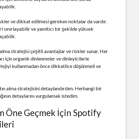
yabilir.
riskler ve dikkat edilmesi gereken noktalar da vardır.
 sınırlayabilir ve yanıltıcı bir şekilde yüksek
çabilir.
ma stratejisi çeşitli avantajlar ve riskler sunar. Her
rı için organik dinlenmeler ve dinleyicilerle
ratejiyi kullanmadan önce dikkatlice düşünmeli ve
.
tın alma stratejisini detaylandırdım. Herhangi bir
ğının detaylarını vurgulamak istedim.
ım Öne Geçmek İçin Spotify
leri