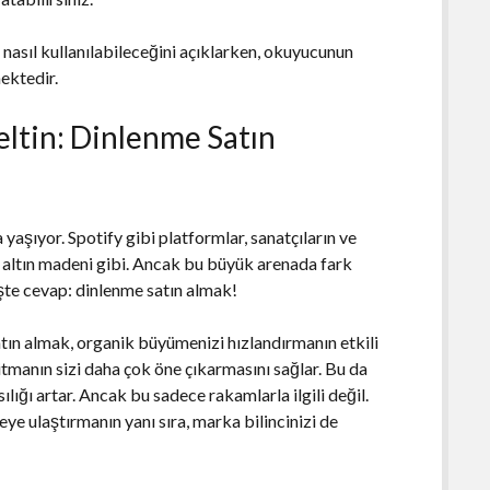
 nasıl kullanılabileceğini açıklarken, okuyucunun
ektedir.
seltin: Dinlenme Satın
yaşıyor. Spotify gibi platformlar, sanatçıların ve
r altın madeni gibi. Ancak bu büyük arenada fark
 İşte cevap: dinlenme satın almak!
atın almak, organik büyümenizi hızlandırmanın etkili
itmanın sizi daha çok öne çıkarmasını sağlar. Bu da
ılığı artar. Ancak bu sadece rakamlarla ilgili değil.
eye ulaştırmanın yanı sıra, marka bilincinizi de