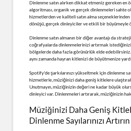
Dinlenme satın alırken dikkat etmeniz gereken en öne
algoritması, organik ve gerçek dinlenmeleri sahte ol
hizmetlerden ve kaliteli satın alma seçeneklerinden
dönüşü, gerçek dinleyiciler ve etkili bir büyümeyle öl
Dinlenme satın almanın bir diğer avantajı da strat
coğrafyalarda dinlenmelerinizi artırmak istediğinizi b
bölgelerde daha fazla görünürlük elde edebilirsiniz
aynı zamanda hayran kitlenizi de büyütmenize yardı
Spotify'de şarkılarınızı yükseltmek için dinlenme sa
hizmetlerle, müziğinizi daha geniş kitlelere ulaştıra
Unutmayın, müziğinizin değeri ne kadar büyük olur
dinleyici var. Dinlenmeleri artırarak, müziğinizin hak
Müziğinizi Daha Geniş Kitlel
Dinlenme Sayılarınızı Artırın