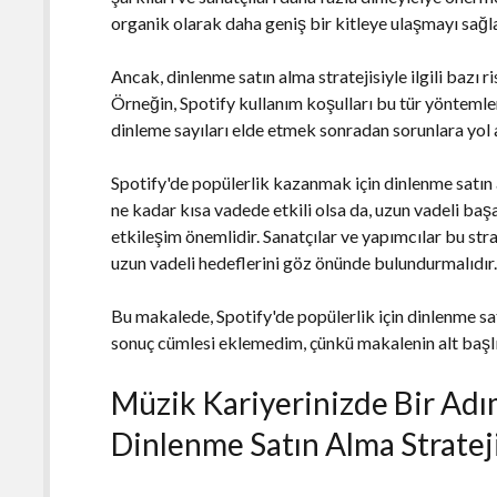
organik olarak daha geniş bir kitleye ulaşmayı sağla
Ancak, dinlenme satın alma stratejisiyle ilgili bazı 
Örneğin, Spotify kullanım koşulları bu tür yöntemleri
dinleme sayıları elde etmek sonradan sorunlara yol a
Spotify'de popülerlik kazanmak için dinlenme satın al
ne kadar kısa vadede etkili olsa da, uzun vadeli başa
etkileşim önemlidir. Sanatçılar ve yapımcılar bu st
uzun vadeli hedeflerini göz önünde bulundurmalıdır
Bu makalede, Spotify'de popülerlik için dinlenme sa
sonuç cümlesi eklemedim, çünkü makalenin alt başlı
Müzik Kariyerinizde Bir Ad
Dinlenme Satın Alma Strateji