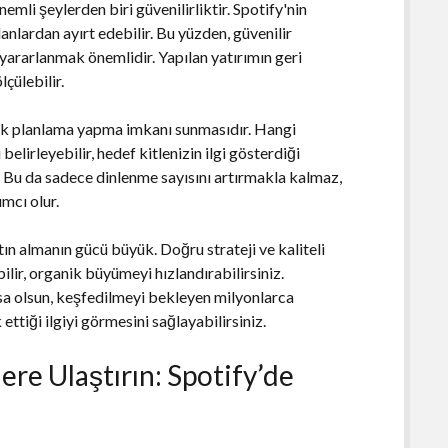
mli şeylerden biri güvenilirliktir. Spotify'nin
anlardan ayırt edebilir. Bu yüzden, güvenilir
 yararlanmak önemlidir. Yapılan yatırımın geri
çülebilir.
ejik planlama yapma imkanı sunmasıdır. Hangi
elirleyebilir, hedef kitlenizin ilgi gösterdiği
. Bu da sadece dinlenme sayısını artırmakla kalmaz,
mcı olur.
tın almanın gücü büyük. Doğru strateji ve kaliteli
bilir, organik büyümeyi hızlandırabilirsiniz.
sa olsun, keşfedilmeyi bekleyen milyonlarca
 ettiği ilgiyi görmesini sağlayabilirsiniz.
ere Ulaştırın: Spotify’de