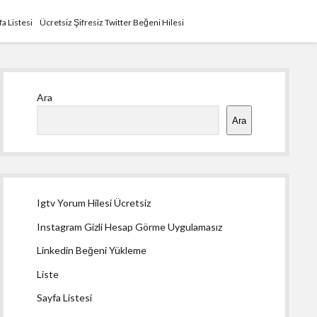
fa Listesi
Ücretsiz Şifresiz Twitter Beğeni Hilesi
Yan
Ara
Menü
Ara
Igtv Yorum Hilesi Ücretsiz
Instagram Gizli Hesap Görme Uygulamasız
Linkedin Beğeni Yükleme
Liste
Sayfa Listesi