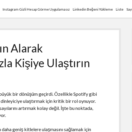
Instagram Gizli Hesap Görme Uygulamasız
Linkedin Beğeni Yükleme
Liste
Say
ın Alarak
zla Kişiye Ulaştırın
 büyük bir dönüşüm geçirdi. Özellikle Spotify gibi
dinleyiciye ulaştırmak için kritik bir rol oynuyor.
yılarını artırmak kolay değil. İşte bu noktada,
yor.
ın daha geniş kitlelere ulaşmasını sağlamak için