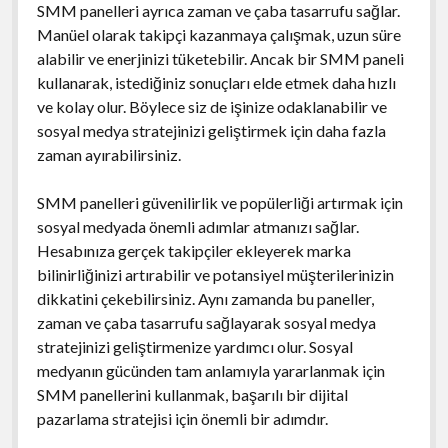
SMM panelleri ayrıca zaman ve çaba tasarrufu sağlar.
Manüel olarak takipçi kazanmaya çalışmak, uzun süre
alabilir ve enerjinizi tüketebilir. Ancak bir SMM paneli
kullanarak, istediğiniz sonuçları elde etmek daha hızlı
ve kolay olur. Böylece siz de işinize odaklanabilir ve
sosyal medya stratejinizi geliştirmek için daha fazla
zaman ayırabilirsiniz.
SMM panelleri güvenilirlik ve popülerliği artırmak için
sosyal medyada önemli adımlar atmanızı sağlar.
Hesabınıza gerçek takipçiler ekleyerek marka
bilinirliğinizi artırabilir ve potansiyel müşterilerinizin
dikkatini çekebilirsiniz. Aynı zamanda bu paneller,
zaman ve çaba tasarrufu sağlayarak sosyal medya
stratejinizi geliştirmenize yardımcı olur. Sosyal
medyanın gücünden tam anlamıyla yararlanmak için
SMM panellerini kullanmak, başarılı bir dijital
pazarlama stratejisi için önemli bir adımdır.