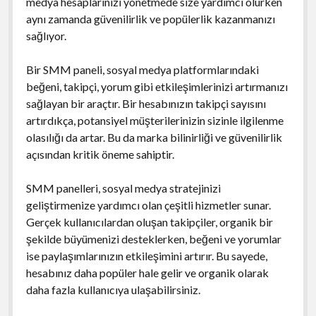
medya hesaplarınızı yönetmede size yardımcı olurken
aynı zamanda güvenilirlik ve popülerlik kazanmanızı
sağlıyor.
Bir SMM paneli, sosyal medya platformlarındaki
beğeni, takipçi, yorum gibi etkileşimlerinizi artırmanızı
sağlayan bir araçtır. Bir hesabınızın takipçi sayısını
artırdıkça, potansiyel müşterilerinizin sizinle ilgilenme
olasılığı da artar. Bu da marka bilinirliği ve güvenilirlik
açısından kritik öneme sahiptir.
SMM panelleri, sosyal medya stratejinizi
geliştirmenize yardımcı olan çeşitli hizmetler sunar.
Gerçek kullanıcılardan oluşan takipçiler, organik bir
şekilde büyümenizi desteklerken, beğeni ve yorumlar
ise paylaşımlarınızın etkileşimini artırır. Bu sayede,
hesabınız daha popüler hale gelir ve organik olarak
daha fazla kullanıcıya ulaşabilirsiniz.