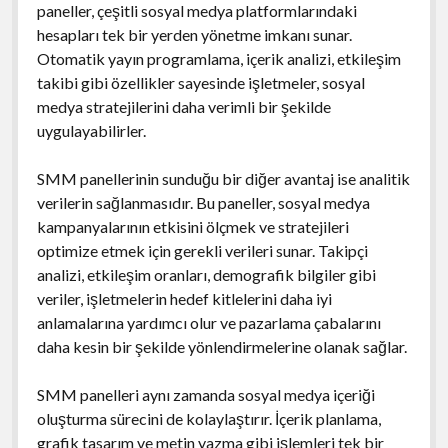
paneller, çeşitli sosyal medya platformlarındaki
hesapları tek bir yerden yönetme imkanı sunar.
Otomatik yayın programlama, içerik analizi, etkileşim
takibi gibi özellikler sayesinde işletmeler, sosyal
medya stratejilerini daha verimli bir şekilde
uygulayabilirler.
SMM panellerinin sunduğu bir diğer avantaj ise analitik
verilerin sağlanmasıdır. Bu paneller, sosyal medya
kampanyalarının etkisini ölçmek ve stratejileri
optimize etmek için gerekli verileri sunar. Takipçi
analizi, etkileşim oranları, demografik bilgiler gibi
veriler, işletmelerin hedef kitlelerini daha iyi
anlamalarına yardımcı olur ve pazarlama çabalarını
daha kesin bir şekilde yönlendirmelerine olanak sağlar.
SMM panelleri aynı zamanda sosyal medya içeriği
oluşturma sürecini de kolaylaştırır. İçerik planlama,
grafik tasarım ve metin yazma gibi işlemleri tek bir