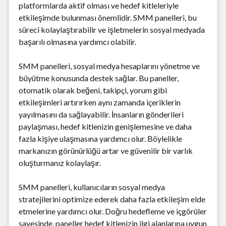
platformlarda aktif olması ve hedef kitleleriyle
etkileşimde bulunması önemlidir. SMM panelleri, bu
süreci kolaylaştırabilir ve işletmelerin sosyal medyada
başarılı olmasına yardımcı olabilir.
SMM panelleri, sosyal medya hesaplarını yönetme ve
büyütme konusunda destek sağlar. Bu paneller,
otomatik olarak beğeni, takipçi, yorum gibi
etkileşimleri artırırken aynı zamanda içeriklerin
yayılmasını da sağlayabilir. İnsanların gönderileri
paylaşması, hedef kitlenizin genişlemesine ve daha
fazla kişiye ulaşmasına yardımcı olur. Böylelikle
markanızın görünürlüğü artar ve güvenilir bir varlık
oluşturmanız kolaylaşır.
SMM panelleri, kullanıcıların sosyal medya
stratejilerini optimize ederek daha fazla etkileşim elde
etmelerine yardımcı olur. Doğru hedefleme ve içgörüler
sayesinde, paneller hedef kitlenizin ilgi alanlarına uygun