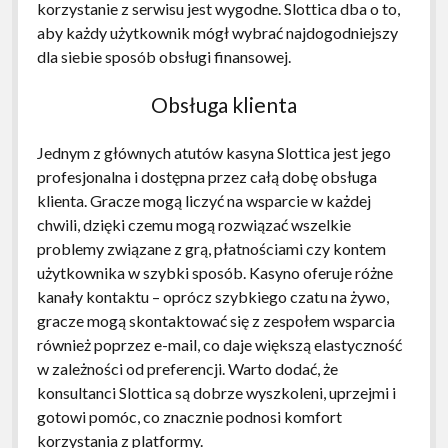
korzystanie z serwisu jest wygodne. Slottica dba o to,
aby każdy użytkownik mógł wybrać najdogodniejszy
dla siebie sposób obsługi finansowej.
Obsługa klienta
Jednym z głównych atutów kasyna Slottica jest jego
profesjonalna i dostępna przez całą dobę obsługa
klienta. Gracze mogą liczyć na wsparcie w każdej
chwili, dzięki czemu mogą rozwiązać wszelkie
problemy związane z grą, płatnościami czy kontem
użytkownika w szybki sposób. Kasyno oferuje różne
kanały kontaktu – oprócz szybkiego czatu na żywo,
gracze mogą skontaktować się z zespołem wsparcia
również poprzez e-mail, co daje większą elastyczność
w zależności od preferencji. Warto dodać, że
konsultanci Slottica są dobrze wyszkoleni, uprzejmi i
gotowi pomóc, co znacznie podnosi komfort
korzystania z platformy.