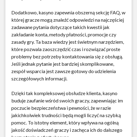
Dodatkowo, kasyno zapewnia obszerną sekcję FAQ, w
której gracze mogą znaleźć odpowiedzi na najczęściej
zadawane pytania dotyczące takich kwestii jak
zakładanie konta, metody płatności, promocje czy
zasady gry. Ta baza wiedzy jest świetnym narzędziem,
które pozwala zaoszczędzić czas i rozwiązać proste
problemy bez potrzeby kontaktowania się z obsługą.
Jeśli jednak pytanie jest bardziej skomplikowane,
zespół wsparcia jest zawsze gotowy do udzielenia
szczegółowych informacji.
Dzięki tak kompleksowej obsłudze klienta, kasyno
buduje zaufanie wśród swoich graczy, zapewniając im
poczucie bezpieczeństwa i pewności, że w razie
jakichkolwiek trudności będą mogli liczyć na szybką
pomoc. To istotny element, który wpływa na ogólną
jakość doświadczeń graczy i zachęca ich do dalszego