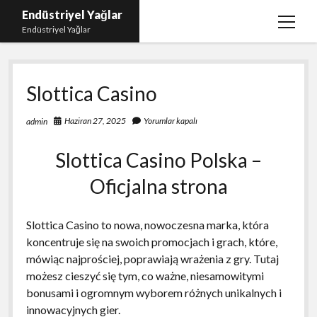
Endüstriyel Yağlar
menüy
Endüstriyel Yağlar
aç
Igtv Yorum Hilesi Ücretsiz
Slottica Casino
Instagram Gizli Hesap Görme Uygulamasız
Linkedin Beğeni Yükleme
Haziran 27, 2025
Yorumlar kapalı
admin
Liste
Slottica Casino Polska –
Sayfa Listesi
Oficjalna strona
Ücretsiz Şifresiz Twitter Beğeni Hilesi
Slottica Casino to nowa, nowoczesna marka, która
koncentruje się na swoich promocjach i grach, które,
mówiąc najprościej, poprawiają wrażenia z gry. Tutaj
możesz cieszyć się tym, co ważne, niesamowitymi
bonusami i ogromnym wyborem różnych unikalnych i
innowacyjnych gier.