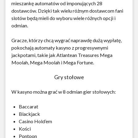
mieszankę automatów od imponujących 28
dostawców. Dzięki tak wielu różnym dostawcom fani
slotów będą mieli do wyboru wiele różnych opcji i
odmian.
Gracze, którzy chcą wygrać naprawdę dużą wypłatę,
pokochają automaty kasyno z progresywnymi
jackpotami, takie jak Atlantean Treasures Mega
Moolah, Mega Moolah i Mega Fortune.
Gry stołowe
W kasyno można grać w 8 odmian gier stołowych:
Baccarat
Blackjack
Casino Hold’em
Kości
Pontoon