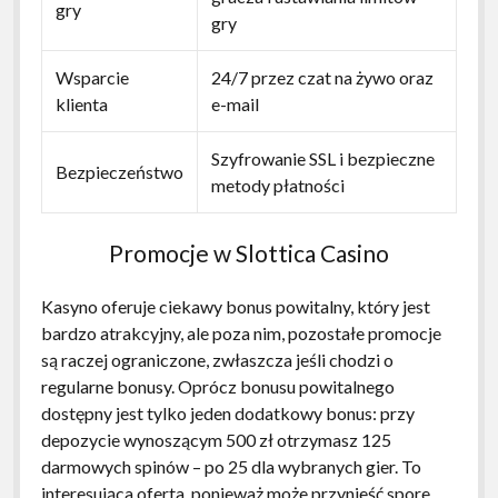
gry
gry
Wsparcie
24/7 przez czat na żywo oraz
klienta
e-mail
Szyfrowanie SSL i bezpieczne
Bezpieczeństwo
metody płatności
Promocje w Slottica Casino
Kasyno oferuje ciekawy bonus powitalny, który jest
bardzo atrakcyjny, ale poza nim, pozostałe promocje
są raczej ograniczone, zwłaszcza jeśli chodzi o
regularne bonusy. Oprócz bonusu powitalnego
dostępny jest tylko jeden dodatkowy bonus: przy
depozycie wynoszącym 500 zł otrzymasz 125
darmowych spinów – po 25 dla wybranych gier. To
interesująca oferta, ponieważ może przynieść spore