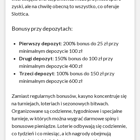
zyski, ale na chwilę obecną to wszystko, co oferuje
Slottica.
Bonusy przy depozytach:
Pierwszy depozyt
: 200% bonus do 25 zł przy
minimalnym depozycie 100 zł
Drugi depozyt
: 150% bonus do 100 zł przy
minimalnym depozycie 400 zł
Trzeci depozyt
: 100% bonus do 150 zł przy
minimalnym depozycie 600 zł
Zamiast regularnych bonusów, kasyno koncentruje się
na turniejach, loteriach i sezonowych bitwach.
Organizowane są codzienne, tygodniowe i specjalne
turnieje, w których można wygrać darmowe spiny i
bonusowe pieniądze. Loterie odbywają się codziennie,
co tydzień i co miesiąc, a ich nagrody obejmują