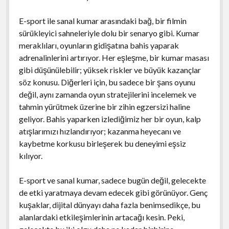
E-sport ile sanal kumar arasındaki bağ, bir filmin
sürükleyici sahneleriyle dolu bir senaryo gibi. Kumar
meraklıları, oyunların gidişatına bahis yaparak
adrenalinlerini artırıyor. Her eşleşme, bir kumar masası
gibi düşünülebilir; yüksek riskler ve büyük kazançlar
söz konusu. Diğerleri için, bu sadece bir şans oyunu
değil, aynı zamanda oyun stratejilerini incelemek ve
tahmin yürütmek üzerine bir zihin egzersizi haline
geliyor. Bahis yaparken izlediğimiz her bir oyun, kalp
atışlarımızı hızlandırıyor; kazanma heyecanı ve
kaybetme korkusu birleşerek bu deneyimi eşsiz
kılıyor.
E-sport ve sanal kumar, sadece bugün değil, gelecekte
de etki yaratmaya devam edecek gibi görünüyor. Genç
kuşaklar, dijital dünyayı daha fazla benimsedikçe, bu
alanlardaki etkileşimlerinin artacağı kesin. Peki,