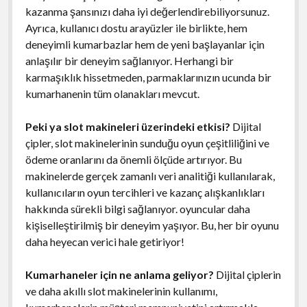
kazanma şansınızı daha iyi değerlendirebiliyorsunuz.
Ayrıca, kullanıcı dostu arayüzler ile birlikte, hem
deneyimli kumarbazlar hem de yeni başlayanlar için
anlaşılır bir deneyim sağlanıyor. Herhangi bir
karmaşıklık hissetmeden, parmaklarınızın ucunda bir
kumarhanenin tüm olanakları mevcut.
Peki ya slot makineleri üzerindeki etkisi?
Dijital
çipler, slot makinelerinin sunduğu oyun çeşitliliğini ve
ödeme oranlarını da önemli ölçüde artırıyor. Bu
makinelerde gerçek zamanlı veri analitiği kullanılarak,
kullanıcıların oyun tercihleri ve kazanç alışkanlıkları
hakkında sürekli bilgi sağlanıyor. oyuncular daha
kişiselleştirilmiş bir deneyim yaşıyor. Bu, her bir oyunu
daha heyecan verici hale getiriyor!
Kumarhaneler için ne anlama geliyor?
Dijital çiplerin
ve daha akıllı slot makinelerinin kullanımı,