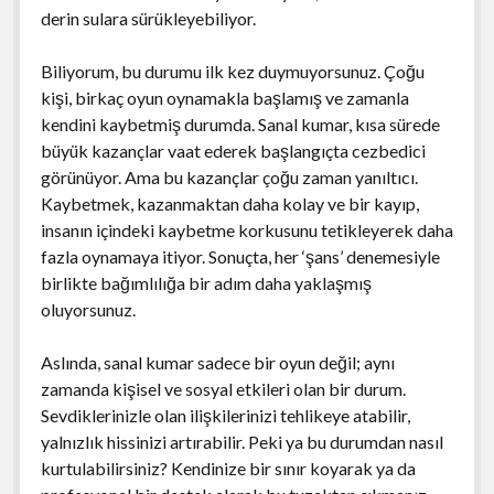
derin sulara sürükleyebiliyor.
Biliyorum, bu durumu ilk kez duymuyorsunuz. Çoğu
kişi, birkaç oyun oynamakla başlamış ve zamanla
kendini kaybetmiş durumda. Sanal kumar, kısa sürede
büyük kazançlar vaat ederek başlangıçta cezbedici
görünüyor. Ama bu kazançlar çoğu zaman yanıltıcı.
Kaybetmek, kazanmaktan daha kolay ve bir kayıp,
insanın içindeki kaybetme korkusunu tetikleyerek daha
fazla oynamaya itiyor. Sonuçta, her ‘şans’ denemesiyle
birlikte bağımlılığa bir adım daha yaklaşmış
oluyorsunuz.
Aslında, sanal kumar sadece bir oyun değil; aynı
zamanda kişisel ve sosyal etkileri olan bir durum.
Sevdiklerinizle olan ilişkilerinizi tehlikeye atabilir,
yalnızlık hissinizi artırabilir. Peki ya bu durumdan nasıl
kurtulabilirsiniz? Kendinize bir sınır koyarak ya da