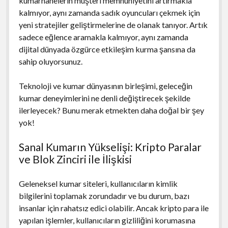
kumarhanelerin müşteri memnuniyetini artırmakla
kalmıyor, aynı zamanda sadık oyuncuları çekmek için
yeni stratejiler geliştirmelerine de olanak tanıyor. Artık
sadece eğlence aramakla kalmıyor, aynı zamanda
dijital dünyada özgürce etkileşim kurma şansına da
sahip oluyorsunuz.
Teknoloji ve kumar dünyasının birleşimi, geleceğin
kumar deneyimlerini ne denli değiştirecek şekilde
ilerleyecek? Bunu merak etmekten daha doğal bir şey
yok!
Sanal Kumarın Yükselişi: Kripto Paralar
ve Blok Zinciri ile İlişkisi
Geleneksel kumar siteleri, kullanıcıların kimlik
bilgilerini toplamak zorundadır ve bu durum, bazı
insanlar için rahatsız edici olabilir. Ancak kripto para ile
yapılan işlemler, kullanıcıların gizliliğini korumasına