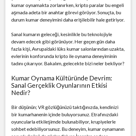
kumar oynamakta zorlanırken, kripto paralar bu engeli
aşmada adeta bir anahtar görevi görüyor. Sonuçta, bu
durum kumar deneyimini daha erişilebilir hale getiriyor.
Sanal kumarın geleceği, kesinlikle bu teknolojiyle
devam edecek gibi görünüyor. Her geçen gün daha
fazla kişi, Avrupa’daki lüks kumar salonlarından uzakta,
evlerinin konforunda kripto ile oynama deneyiminin
tadını çıkarıyor. Bakalım, gelecekte bizi neler bekliyor?
Kumar Oynama Kültüründe Devrim:
Sanal Gerçeklik Oyunlarının Etkisi
Nedir?
Bir düşünün; VR gözlüğünüzü taktığınızda, kendinizi
bir kumarhanenin içinde buluyorsunuz. Etrafınızdaki
oyuncularla etkileşimde bulunabiliyor, krupiyelerle
sohbet edebiliyorsunuz. Bu deneyim, kumar oynamanın