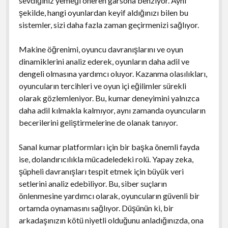
sevdiğiniz yemeği öneren garsona benziyor. Aynı
şekilde, hangi oyunlardan keyif aldığınızı bilen bu
sistemler, sizi daha fazla zaman geçirmenizi sağlıyor.
Makine öğrenimi, oyuncu davranışlarını ve oyun
dinamiklerini analiz ederek, oyunların daha adil ve
dengeli olmasına yardımcı oluyor. Kazanma olasılıkları,
oyuncuların tercihleri ve oyun içi eğilimler sürekli
olarak gözlemleniyor. Bu, kumar deneyimini yalnızca
daha adil kılmakla kalmıyor, aynı zamanda oyuncuların
becerilerini geliştirmelerine de olanak tanıyor.
Sanal kumar platformları için bir başka önemli fayda
ise, dolandırıcılıkla mücadeledeki rolü. Yapay zeka,
şüpheli davranışları tespit etmek için büyük veri
setlerini analiz edebiliyor. Bu, siber suçların
önlenmesine yardımcı olarak, oyuncuların güvenli bir
ortamda oynamasını sağlıyor. Düşünün ki, bir
arkadaşınızın kötü niyetli olduğunu anladığınızda, ona