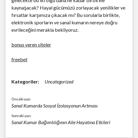
gelecekte bu iki olgu daha ne kadar birbirine
kaynaşacak? Hayal gücümüzü zorlayacak yenilikler ve
fırsatlar karşımıza çıkacak mı? Bu sorularla birlikte,
elektronik sporların ve sanal kumarın nereye doğru
evrileceğini merakla bekliyoruz.
bonus veren siteler
freebet
Kategoriler:
Uncategorized
Önceki yazı
Sanal Kumarda Sosyal İzolasyonun Artması
Sonraki yazı
Sanal Kumar Bağımlılığının Aile Hayatına Etkileri