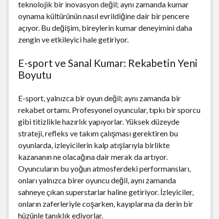
teknolojik bir inovasyon değil; aynı zamanda kumar
oynama kültürünün nasıl evrildiğine dair bir pencere
açıyor. Bu değişim, bireylerin kumar deneyimini daha
zengin ve etkileyici hale getiriyor.
E-sport ve Sanal Kumar: Rekabetin Yeni
Boyutu
E-sport, yalnızca bir oyun değil; aynı zamanda bir
rekabet ortamı. Profesyonel oyuncular, tıpkı bir sporcu
gibi titizlikle hazırlık yapıyorlar. Yüksek düzeyde
strateji, refleks ve takım çalışması gerektiren bu
oyunlarda, izleyicilerin kalp atışlarıyla birlikte
kazananın ne olacağına dair merak da artıyor.
Oyuncuların bu yoğun atmosferdeki performansları,
onları yalnızca birer oyuncu değil, aynı zamanda
sahneye çıkan superstarlar haline getiriyor. İzleyiciler,
onların zaferleriyle coşarken, kayıplarına da derin bir
hüzünle tanıklık ediyorlar.