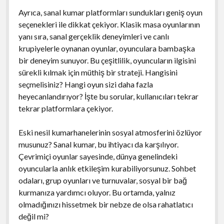
Ayrıca, sanal kumar platformları sundukları geniş oyun
seçenekleri ile dikkat çekiyor. Klasik masa oyunlarının
yanı sıra, sanal gerçeklik deneyimleri ve canlı
krupiyelerle oynanan oyunlar, oyunculara bambaşka
bir deneyim sunuyor. Bu çeşitlilik, oyuncuların ilgisini
sürekli kılmak için müthiş bir strateji. Hangisini
seçmelisiniz? Hangi oyun sizi daha fazla
heyecanlandırıyor? İşte bu sorular, kullanıcıları tekrar
tekrar platformlara çekiyor.
Eski nesil kumarhanelerinin sosyal atmosferini özlüyor
musunuz? Sanal kumar, bu ihtiyacı da karşılıyor.
Çevrimiçi oyunlar sayesinde, dünya genelindeki
oyuncularla anlık etkileşim kurabiliyorsunuz. Sohbet
odaları, grup oyunları ve turnuvalar, sosyal bir bağ
kurmanıza yardımcı oluyor. Bu ortamda, yalnız
olmadığınızı hissetmek bir nebze de olsa rahatlatıcı
değil mi?