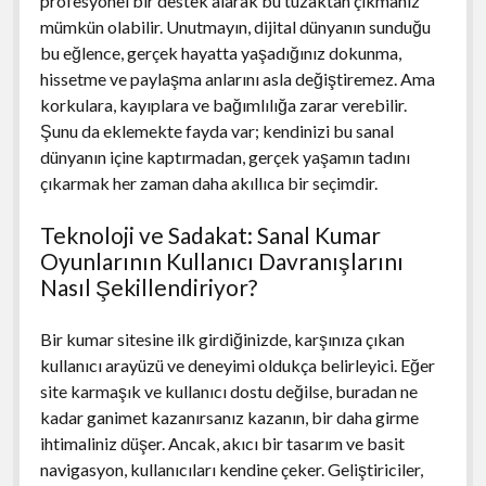
profesyonel bir destek alarak bu tuzaktan çıkmanız
mümkün olabilir. Unutmayın, dijital dünyanın sunduğu
bu eğlence, gerçek hayatta yaşadığınız dokunma,
hissetme ve paylaşma anlarını asla değiştiremez. Ama
korkulara, kayıplara ve bağımlılığa zarar verebilir.
Şunu da eklemekte fayda var; kendinizi bu sanal
dünyanın içine kaptırmadan, gerçek yaşamın tadını
çıkarmak her zaman daha akıllıca bir seçimdir.
Teknoloji ve Sadakat: Sanal Kumar
Oyunlarının Kullanıcı Davranışlarını
Nasıl Şekillendiriyor?
Bir kumar sitesine ilk girdiğinizde, karşınıza çıkan
kullanıcı arayüzü ve deneyimi oldukça belirleyici. Eğer
site karmaşık ve kullanıcı dostu değilse, buradan ne
kadar ganimet kazanırsanız kazanın, bir daha girme
ihtimaliniz düşer. Ancak, akıcı bir tasarım ve basit
navigasyon, kullanıcıları kendine çeker. Geliştiriciler,