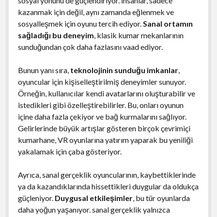
sosyal yönünü de güçlendiriyor. İnsanlar, sadece
kazanmak için değil, aynı zamanda eğlenmek ve
sosyalleşmek için oyunu tercih ediyor.
Sanal ortamın
sağladığı bu deneyim
, klasik kumar mekanlarının
sunduğundan çok daha fazlasını vaad ediyor.
Bunun yanı sıra,
teknolojinin sunduğu imkanlar
,
oyuncular için kişiselleştirilmiş deneyimler sunuyor.
Örneğin, kullanıcılar kendi avatarlarını oluşturabilir ve
istedikleri gibi özelleştirebilirler. Bu, onları oyunun
içine daha fazla çekiyor ve bağ kurmalarını sağlıyor.
Gelirlerinde büyük artışlar gösteren birçok çevrimiçi
kumarhane, VR oyunlarına yatırım yaparak bu yeniliği
yakalamak için çaba gösteriyor.
Ayrıca, sanal gerçeklik oyuncularının, kaybettiklerinde
ya da kazandıklarında hissettikleri duygular da oldukça
güçleniyor.
Duygusal etkileşimler
, bu tür oyunlarda
daha yoğun yaşanıyor. sanal gerçeklik yalnızca