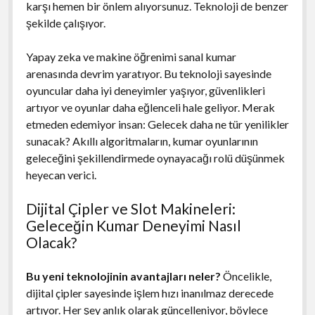
karşı hemen bir önlem alıyorsunuz. Teknoloji de benzer
şekilde çalışıyor.
Yapay zeka ve makine öğrenimi sanal kumar
arenasında devrim yaratıyor. Bu teknoloji sayesinde
oyuncular daha iyi deneyimler yaşıyor, güvenlikleri
artıyor ve oyunlar daha eğlenceli hale geliyor. Merak
etmeden edemiyor insan: Gelecek daha ne tür yenilikler
sunacak? Akıllı algoritmaların, kumar oyunlarının
geleceğini şekillendirmede oynayacağı rolü düşünmek
heyecan verici.
Dijital Çipler ve Slot Makineleri:
Geleceğin Kumar Deneyimi Nasıl
Olacak?
Bu yeni teknolojinin avantajları neler?
Öncelikle,
dijital çipler sayesinde işlem hızı inanılmaz derecede
artıyor. Her şey anlık olarak güncelleniyor, böylece