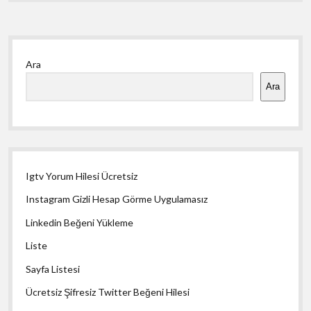
Yan
Ara
Menü
Ara
Igtv Yorum Hilesi Ücretsiz
Instagram Gizli Hesap Görme Uygulamasız
Linkedin Beğeni Yükleme
Liste
Sayfa Listesi
Ücretsiz Şifresiz Twitter Beğeni Hilesi