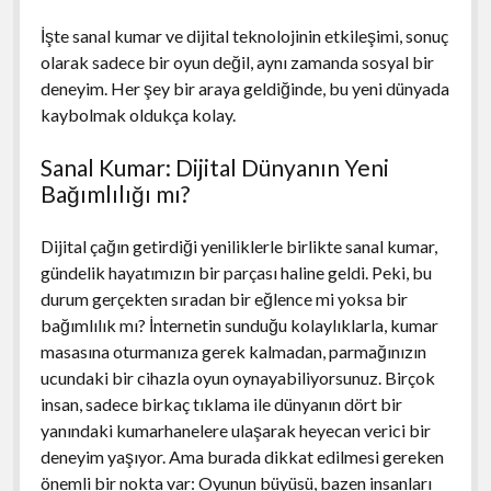
İşte sanal kumar ve dijital teknolojinin etkileşimi, sonuç
olarak sadece bir oyun değil, aynı zamanda sosyal bir
deneyim. Her şey bir araya geldiğinde, bu yeni dünyada
kaybolmak oldukça kolay.
Sanal Kumar: Dijital Dünyanın Yeni
Bağımlılığı mı?
Dijital çağın getirdiği yeniliklerle birlikte sanal kumar,
gündelik hayatımızın bir parçası haline geldi. Peki, bu
durum gerçekten sıradan bir eğlence mi yoksa bir
bağımlılık mı? İnternetin sunduğu kolaylıklarla, kumar
masasına oturmanıza gerek kalmadan, parmağınızın
ucundaki bir cihazla oyun oynayabiliyorsunuz. Birçok
insan, sadece birkaç tıklama ile dünyanın dört bir
yanındaki kumarhanelere ulaşarak heyecan verici bir
deneyim yaşıyor. Ama burada dikkat edilmesi gereken
önemli bir nokta var: Oyunun büyüsü, bazen insanları