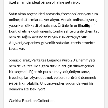
özel anlar için ideal bir puro haline getiriyor.
Satın alma seçenekleri arasında, freeshop’ların yanı sıra
online platformlar da yer alıyor. Ancak, online alışveriş
yaparken dikkatli olmalısınız. Ürünlerin
orijinalliğini
kontrol etmek çok önemli. Çünkü sahte ürünler, hem tat
hem de sağlık açısından büyük riskler taşıyabilir.
Alışveriş yaparken, güvenilir satıcıları tercih etmekte
fayda var.
Sonuç olarak, Partagas Legados Puro 20’s, hem fiyatı
hem de kalitesi ile sigara tutkunları için dikkat çekici
bir seçenek. Eğer bir puro almayı düşünüyorsanız,
freeshop’ları ziyaret etmek ve bu özel ürünü denemek
iyi bir fikir olabilir. Unutmayın, her yudumda yeni bir
deneyim sizi bekliyor!
Gurkha Bourbon Collection