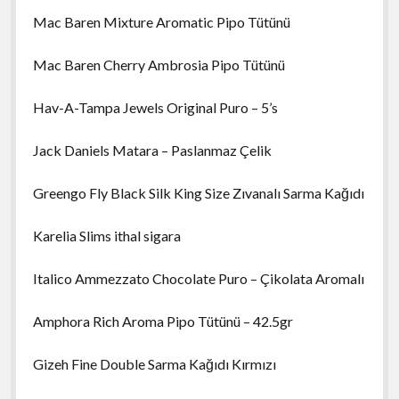
Mac Baren Mixture Aromatic Pipo Tütünü
Mac Baren Cherry Ambrosia Pipo Tütünü
Hav-A-Tampa Jewels Original Puro – 5’s
Jack Daniels Matara – Paslanmaz Çelik
Greengo Fly Black Silk King Size Zıvanalı Sarma Kağıdı
Karelia Slims ithal sigara
Italico Ammezzato Chocolate Puro – Çikolata Aromalı
Amphora Rich Aroma Pipo Tütünü – 42.5gr
Gizeh Fine Double Sarma Kağıdı Kırmızı