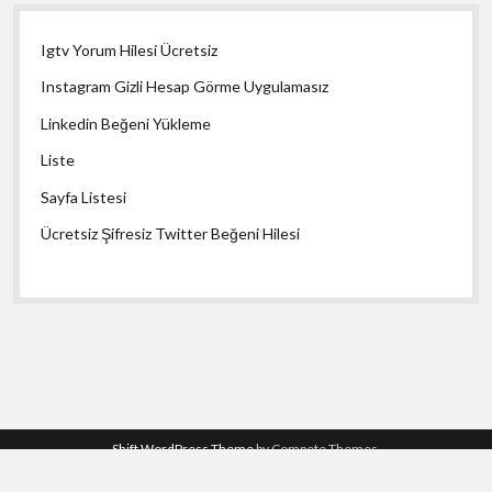
Igtv Yorum Hilesi Ücretsiz
Instagram Gizli Hesap Görme Uygulamasız
Linkedin Beğeni Yükleme
Liste
Sayfa Listesi
Ücretsiz Şifresiz Twitter Beğeni Hilesi
Shift WordPress Theme
by Compete Themes.