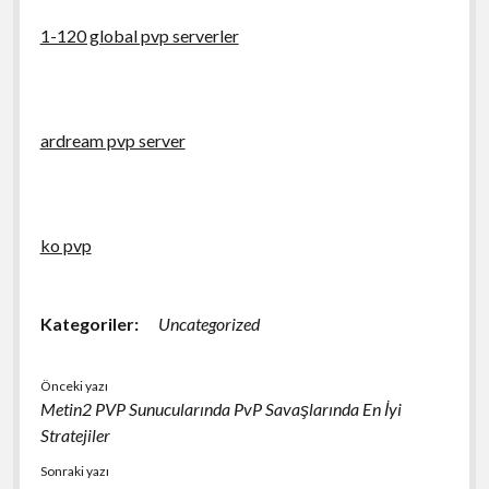
1-120 global pvp serverler
ardream pvp server
ko pvp
Kategoriler:
Uncategorized
Önceki yazı
Metin2 PVP Sunucularında PvP Savaşlarında En İyi
Stratejiler
Sonraki yazı