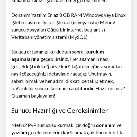
kullanmalısınız? İşte bazı temel gereksinimler:
Donanım Yazılım En az 8 GB RAM Windows veya Linux
işletim sistemi İyi bir işlemci (i5 veya üstü) Metin2
sunucu dosyaları Güçlü bir internet bağlantısı
Veritabanı yönetim sistemi (MySQL)
Sunucu ortamınızı kurduktan sonra,
kurulum
aşamalarına
geçebilirsiniz. Her aşamanın nasıl
gerçekleştirileceğini ve karşılaşabileceğiniz sorunları
nasıl çözeceğinizi detaylandıracağız. Unutmayın,
sabırlı olmak ve her adımı dikkatlice takip etmek,
başarılı bir sunucu kurmanın anahtarıdır. Hazır mısınız?
O zaman başlayalım!
Sunucu Hazırlığı ve Gereksinimler
Metin2 PvP sunucusu kurmak için doğru
donanım
ve
yazılım
gereksinimlerini karşılamak çok önemlidir. İlk