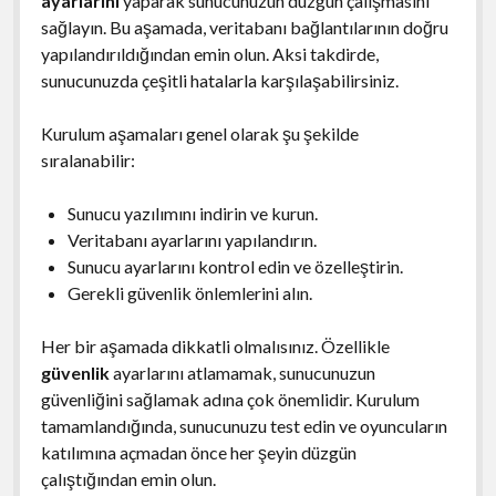
ayarlarını
yaparak sunucunuzun düzgün çalışmasını
sağlayın. Bu aşamada, veritabanı bağlantılarının doğru
yapılandırıldığından emin olun. Aksi takdirde,
sunucunuzda çeşitli hatalarla karşılaşabilirsiniz.
Kurulum aşamaları genel olarak şu şekilde
sıralanabilir:
Sunucu yazılımını indirin ve kurun.
Veritabanı ayarlarını yapılandırın.
Sunucu ayarlarını kontrol edin ve özelleştirin.
Gerekli güvenlik önlemlerini alın.
Her bir aşamada dikkatli olmalısınız. Özellikle
güvenlik
ayarlarını atlamamak, sunucunuzun
güvenliğini sağlamak adına çok önemlidir. Kurulum
tamamlandığında, sunucunuzu test edin ve oyuncuların
katılımına açmadan önce her şeyin düzgün
çalıştığından emin olun.