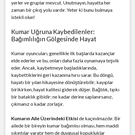
yerler ve gruplar mevcut. Unutmayın, hayatta her
zaman bir çıkış yolu vardır. Yeter ki bunu bulmaya
istekli olun!
Kumar Uğruna Kaybedilenler:
Bağımlılığın Gölgesinde Hayat
Kumar oyuncuları, genellikle ilk başlarda kazançlar
elde ederler ve bu, onları daha fazla oynamaya teşvik
eder. Ancak, kaybetmeye başladıklarında,
kaybettiklerini geri kazanma hırsı sarar. Bu döngü,
hayatı bir yılan hikayesine dönüştürebilir; kayıplar
birikirken, hayat kalitesi giderek düşer. Bağlılık, tıpkı
bir bataklık gibidir; ne kadar derine saplanırsanız,
çıkmanız o kadar zorlaşır.
Kumarın Aile Üzerindeki Etkisi
de kaçınılmazdır. Bir
ailede bir bireyin kumar bağımlısı olması, hem maddi
sıkıntılar yaratır hem de duygusal kopukluklar