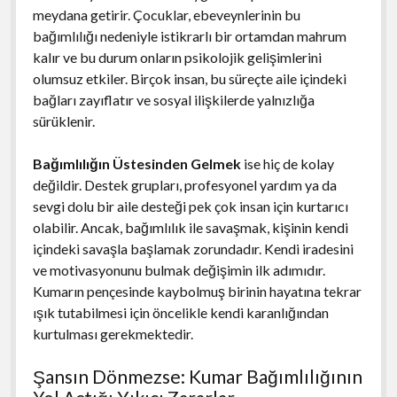
meydana getirir. Çocuklar, ebeveynlerinin bu
bağımlılığı nedeniyle istikrarlı bir ortamdan mahrum
kalır ve bu durum onların psikolojik gelişimlerini
olumsuz etkiler. Birçok insan, bu süreçte aile içindeki
bağları zayıflatır ve sosyal ilişkilerde yalnızlığa
sürüklenir.
Bağımlılığın Üstesinden Gelmek
ise hiç de kolay
değildir. Destek grupları, profesyonel yardım ya da
sevgi dolu bir aile desteği pek çok insan için kurtarıcı
olabilir. Ancak, bağımlılık ile savaşmak, kişinin kendi
içindeki savaşla başlamak zorundadır. Kendi iradesini
ve motivasyonunu bulmak değişimin ilk adımıdır.
Kumarın pençesinde kaybolmuş birinin hayatına tekrar
ışık tutabilmesi için öncelikle kendi karanlığından
kurtulması gerekmektedir.
Şansın Dönmezse: Kumar Bağımlılığının