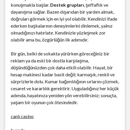
konuşmakla başlar.
Destek grupları
, şeffaflık ve
dayanışma sağlar. Bazen dışarıdan bir yardım almak,
doğruları görmek için en iyi yol olabilir. Kendinizi ifade
ederken başkalarının deneyimlerini dinlemek, yalnız
olmadığınızı hatırlatır. Kendinizle yüzleşmek zor
olabilir ama bu, özgürlüğün ilk adımıdır.
Bir gün, belki de sokakta yürürken göreceğiniz bir
reklam ya da eski bir dostla karşılaşma,
düşündüğünüzden çok daha etkili olabilir. Hayat, bir
hesap makinesi kadar basit değil; karmaşık, renkli ve
sürprizlerle dolu. Kumar bağımlılığının sırlarını çözmek,
cesaret ve kararlılık gerektirir. Uyguladığınız her küçük
adımda, hayatınıza yeniden yön verebilirsiniz; sonuçta,
yaşam bir oyunun çok ötesindedir.
canlı casino