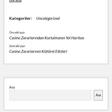
burada
Kategoriler:
Uncategorized
Önceki yazı
Casino Zararlarından Kurtulmanın Yol Haritası
Sonraki yazı
Casino Zararlarının Kültürel Etkileri
Yan
Ara
Menü
Ara