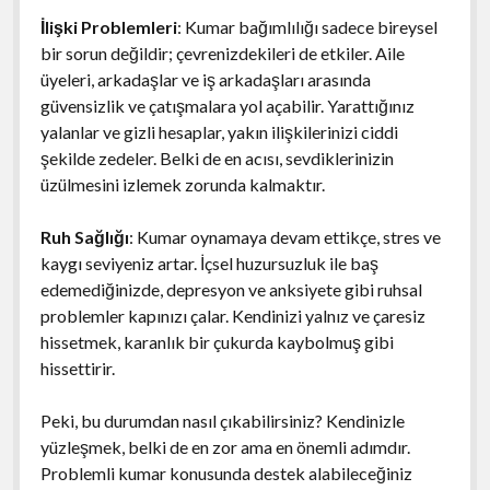
İlişki Problemleri
: Kumar bağımlılığı sadece bireysel
bir sorun değildir; çevrenizdekileri de etkiler. Aile
üyeleri, arkadaşlar ve iş arkadaşları arasında
güvensizlik ve çatışmalara yol açabilir. Yarattığınız
yalanlar ve gizli hesaplar, yakın ilişkilerinizi ciddi
şekilde zedeler. Belki de en acısı, sevdiklerinizin
üzülmesini izlemek zorunda kalmaktır.
Ruh Sağlığı
: Kumar oynamaya devam ettikçe, stres ve
kaygı seviyeniz artar. İçsel huzursuzluk ile baş
edemediğinizde, depresyon ve anksiyete gibi ruhsal
problemler kapınızı çalar. Kendinizi yalnız ve çaresiz
hissetmek, karanlık bir çukurda kaybolmuş gibi
hissettirir.
Peki, bu durumdan nasıl çıkabilirsiniz? Kendinizle
yüzleşmek, belki de en zor ama en önemli adımdır.
Problemli kumar konusunda destek alabileceğiniz