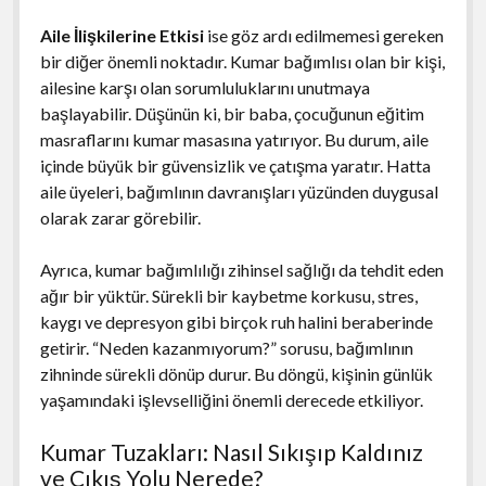
Aile İlişkilerine Etkisi
ise göz ardı edilmemesi gereken
bir diğer önemli noktadır. Kumar bağımlısı olan bir kişi,
ailesine karşı olan sorumluluklarını unutmaya
başlayabilir. Düşünün ki, bir baba, çocuğunun eğitim
masraflarını kumar masasına yatırıyor. Bu durum, aile
içinde büyük bir güvensizlik ve çatışma yaratır. Hatta
aile üyeleri, bağımlının davranışları yüzünden duygusal
olarak zarar görebilir.
Ayrıca, kumar bağımlılığı zihinsel sağlığı da tehdit eden
ağır bir yüktür. Sürekli bir kaybetme korkusu, stres,
kaygı ve depresyon gibi birçok ruh halini beraberinde
getirir. “Neden kazanmıyorum?” sorusu, bağımlının
zihninde sürekli dönüp durur. Bu döngü, kişinin günlük
yaşamındaki işlevselliğini önemli derecede etkiliyor.
Kumar Tuzakları: Nasıl Sıkışıp Kaldınız
ve Çıkış Yolu Nerede?