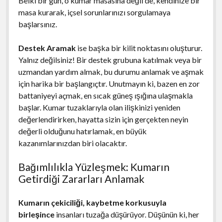
Belki bir gün, o kumar masasına değil de, kendinize bir
masa kurarak, içsel sorunlarınızı sorgulamaya
başlarsınız.
Destek Aramak
ise başka bir kilit noktasını oluşturur.
Yalnız değilsiniz! Bir destek grubuna katılmak veya bir
uzmandan yardım almak, bu durumu anlamak ve aşmak
için harika bir başlangıçtır. Unutmayın ki, bazen en zor
battaniyeyi açmak, en sıcak güneş ışığına ulaşmakla
başlar. Kumar tuzaklarıyla olan ilişkinizi yeniden
değerlendirirken, hayatta sizin için gerçekten neyin
değerli olduğunu hatırlamak, en büyük
kazanımlarınızdan biri olacaktır.
Bağımlılıkla Yüzleşmek: Kumarın
Getirdiği Zararları Anlamak
Kumarın çekiciliği, kaybetme korkusuyla
birleşince
insanları tuzağa düşürüyor. Düşünün ki, her