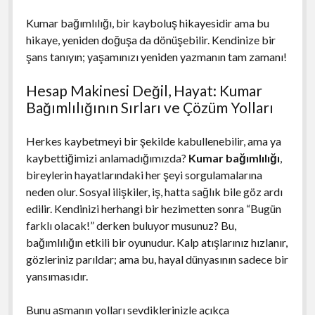
Kumar bağımlılığı, bir kayboluş hikayesidir ama bu
hikaye, yeniden doğuşa da dönüşebilir. Kendinize bir
şans tanıyın; yaşamınızı yeniden yazmanın tam zamanı!
Hesap Makinesi Değil, Hayat: Kumar
Bağımlılığının Sırları ve Çözüm Yolları
Herkes kaybetmeyi bir şekilde kabullenebilir, ama ya
kaybettiğimizi anlamadığımızda?
Kumar bağımlılığı
,
bireylerin hayatlarındaki her şeyi sorgulamalarına
neden olur. Sosyal ilişkiler, iş, hatta sağlık bile göz ardı
edilir. Kendinizi herhangi bir hezimetten sonra “Bugün
farklı olacak!” derken buluyor musunuz? Bu,
bağımlılığın etkili bir oyunudur. Kalp atışlarınız hızlanır,
gözleriniz parıldar; ama bu, hayal dünyasının sadece bir
yansımasıdır.
Bunu aşmanın yolları sevdiklerinizle açıkça