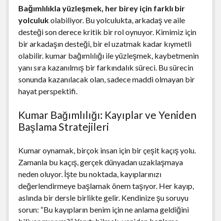
Bağımlılıkla yüzleşmek, her birey için farklı bir
yolculuk
olabiliyor. Bu yolculukta, arkadaş ve aile
desteği son derece kritik bir rol oynuyor. Kimimiz için
bir arkadaşın desteği, bir el uzatmak kadar kıymetli
olabilir. kumar bağımlılığı ile yüzleşmek, kaybetmenin
yanı sıra kazanılmış bir farkındalık süreci. Bu sürecin
sonunda kazanılacak olan, sadece maddi olmayan bir
hayat perspektifi.
Kumar Bağımlılığı: Kayıplar ve Yeniden
Başlama Stratejileri
Kumar oynamak, birçok insan için bir çeşit kaçış yolu.
Zamanla bu kaçış, gerçek dünyadan uzaklaşmaya
neden oluyor. İşte bu noktada, kayıplarınızı
değerlendirmeye başlamak önem taşıyor. Her kayıp,
aslında bir dersle birlikte gelir. Kendinize şu soruyu
sorun: “Bu kayıpların benim için ne anlama geldiğini