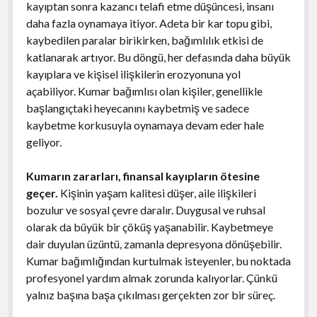
kayıptan sonra kazancı telafi etme düşüncesi, insanı
daha fazla oynamaya itiyor. Adeta bir kar topu gibi,
kaybedilen paralar birikirken, bağımlılık etkisi de
katlanarak artıyor. Bu döngü, her defasında daha büyük
kayıplara ve kişisel ilişkilerin erozyonuna yol
açabiliyor. Kumar bağımlısı olan kişiler, genellikle
başlangıçtaki heyecanını kaybetmiş ve sadece
kaybetme korkusuyla oynamaya devam eder hale
geliyor.
Kumarın zararları, finansal kayıpların ötesine
geçer.
Kişinin yaşam kalitesi düşer, aile ilişkileri
bozulur ve sosyal çevre daralır. Duygusal ve ruhsal
olarak da büyük bir çöküş yaşanabilir. Kaybetmeye
dair duyulan üzüntü, zamanla depresyona dönüşebilir.
Kumar bağımlığından kurtulmak isteyenler, bu noktada
profesyonel yardım almak zorunda kalıyorlar. Çünkü
yalnız başına başa çıkılması gerçekten zor bir süreç.