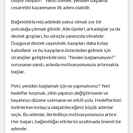
biliyor muyum?” Yanıtı bilmek, yeniden başlama
cesaretini kazanmanın ilk adımı olabilir.
Bağımlılıkla mücadelede yalnız olmak zor bir
yolculuğa çıkmak gibidir. Aile üyeleri, arkadaşlar ya da
destek grupları, bu süreçte yanınızda olmalıdır.
Duygusal destek sayesinde, kayıpları daha kolay
kabullenir ve bu kayıpların üstesinden gelmek için
stratejiler geliştirebilirsiniz. “Neden başlamalıyım?”
sorusunun yanıtı, aslında motivasyonunuzu artırmakla
başlar.
Peki, yeniden başlamak için ne yapmalısınız? Yeni
hedefler koymak, zihin yapınızı değiştirmenin ve
hayatınızı düzene sokmanın en etkili yolu. Hedeflerinizi
belirlerken kolayca ulaşabileceğiniz küçük adımlar
seçin. Bu adımlar, ilerledikçe motivasyonunuzu artırır.
Her başarı, bağımlılığın etkilerini azaltmada önemli bir
adımdır.