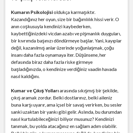
Kumarın Psikolojisi
oldukça karmaşıktır.
Kazandığınız her oyun, size bir bağımlılık hissi verir. O
anın coşkusuyla kendinizi kaybederken,
kaybettiğinizdeki vicdan azabı ve pişmanlık duyguları,
bir kıvrımda başınızı döndürmeye başlar. Yani, kayıplar
değil, kazanılmış anlar üzerinde yoğunlaşmak, çoğu
insanı daha fazla oynamaya iter. Düşünsene, her
defasında biraz daha fazla riske girmeye
başladığınızda, o kendinize verdiğiniz vaadin havada
nasıl kaldığını.
Kumar ve Çıkış Yolları
arasında sıkışmış bir şekilde,
çıkış aramak zordur. Belki dostlarınız, belki aileniz
buna karşı uyarır, ama içsel bir savaş verirken, bu sesler
sanki uzaktan bir yankı gibi gelir. Aslında, bu durumdan
nasıl kurtulabileceğinizi biliyor musunuz? Kendinizi
tanımak, bu yolda atacağınız en sağlam adım olabilir.