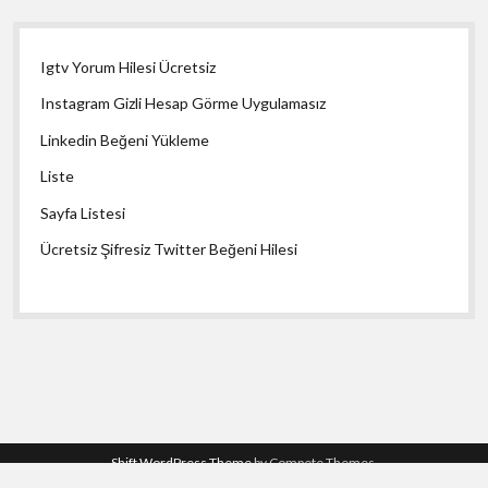
Igtv Yorum Hilesi Ücretsiz
Instagram Gizli Hesap Görme Uygulamasız
Linkedin Beğeni Yükleme
Liste
Sayfa Listesi
Ücretsiz Şifresiz Twitter Beğeni Hilesi
Shift WordPress Theme
by Compete Themes.