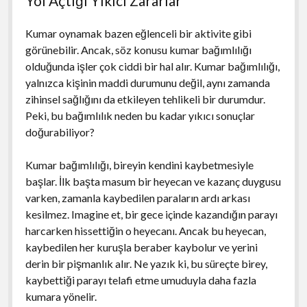
Yol Açtığı Yıkıcı Zararlar
Kumar oynamak bazen eğlenceli bir aktivite gibi
görünebilir. Ancak, söz konusu kumar bağımlılığı
olduğunda işler çok ciddi bir hal alır. Kumar bağımlılığı,
yalnızca kişinin maddi durumunu değil, aynı zamanda
zihinsel sağlığını da etkileyen tehlikeli bir durumdur.
Peki, bu bağımlılık neden bu kadar yıkıcı sonuçlar
doğurabiliyor?
Kumar bağımlılığı, bireyin kendini kaybetmesiyle
başlar. İlk başta masum bir heyecan ve kazanç duygusu
varken, zamanla kaybedilen paraların ardı arkası
kesilmez. Imagine et, bir gece içinde kazandığın parayı
harcarken hissettiğin o heyecanı. Ancak bu heyecan,
kaybedilen her kuruşla beraber kaybolur ve yerini
derin bir pişmanlık alır. Ne yazık ki, bu süreçte birey,
kaybettiği parayı telafi etme umuduyla daha fazla
kumara yönelir.