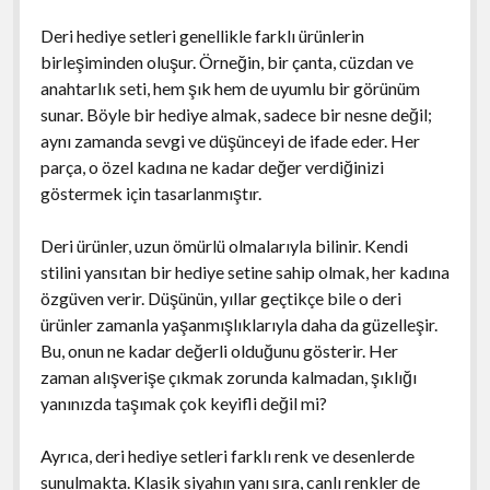
Deri hediye setleri genellikle farklı ürünlerin
birleşiminden oluşur. Örneğin, bir çanta, cüzdan ve
anahtarlık seti, hem şık hem de uyumlu bir görünüm
sunar. Böyle bir hediye almak, sadece bir nesne değil;
aynı zamanda sevgi ve düşünceyi de ifade eder. Her
parça, o özel kadına ne kadar değer verdiğinizi
göstermek için tasarlanmıştır.
Deri ürünler, uzun ömürlü olmalarıyla bilinir. Kendi
stilini yansıtan bir hediye setine sahip olmak, her kadına
özgüven verir. Düşünün, yıllar geçtikçe bile o deri
ürünler zamanla yaşanmışlıklarıyla daha da güzelleşir.
Bu, onun ne kadar değerli olduğunu gösterir. Her
zaman alışverişe çıkmak zorunda kalmadan, şıklığı
yanınızda taşımak çok keyifli değil mi?
Ayrıca, deri hediye setleri farklı renk ve desenlerde
sunulmakta. Klasik siyahın yanı sıra, canlı renkler de