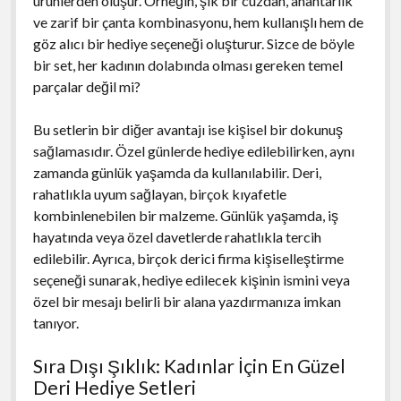
ürünlerden oluşur. Örneğin, şık bir cüzdan, anahtarlık
ve zarif bir çanta kombinasyonu, hem kullanışlı hem de
göz alıcı bir hediye seçeneği oluşturur. Sizce de böyle
bir set, her kadının dolabında olması gereken temel
parçalar değil mi?
Bu setlerin bir diğer avantajı ise kişisel bir dokunuş
sağlamasıdır. Özel günlerde hediye edilebilirken, aynı
zamanda günlük yaşamda da kullanılabilir. Deri,
rahatlıkla uyum sağlayan, birçok kıyafetle
kombinlenebilen bir malzeme. Günlük yaşamda, iş
hayatında veya özel davetlerde rahatlıkla tercih
edilebilir. Ayrıca, birçok derici firma kişiselleştirme
seçeneği sunarak, hediye edilecek kişinin ismini veya
özel bir mesajı belirli bir alana yazdırmanıza imkan
tanıyor.
Sıra Dışı Şıklık: Kadınlar İçin En Güzel
Deri Hediye Setleri