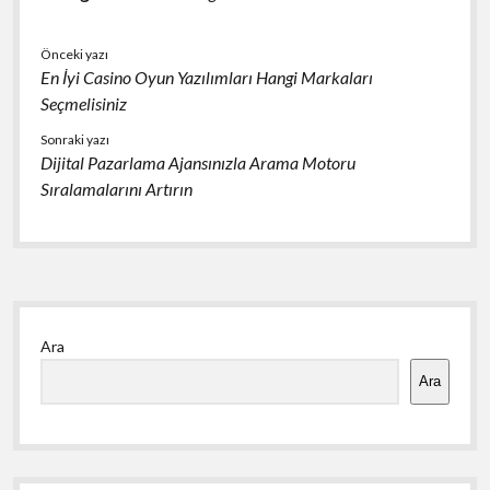
Önceki yazı
En İyi Casino Oyun Yazılımları Hangi Markaları
Seçmelisiniz
Sonraki yazı
Dijital Pazarlama Ajansınızla Arama Motoru
Sıralamalarını Artırın
Yan
Ara
Menü
Ara