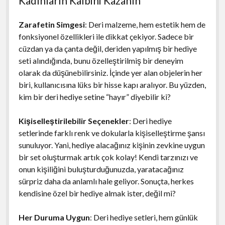
Kadınların Kalbini Kazanın
Zarafetin Simgesi
: Deri malzeme, hem estetik hem de
fonksiyonel özellikleri ile dikkat çekiyor. Sadece bir
cüzdan ya da çanta değil, deriden yapılmış bir hediye
seti alındığında, bunu özelleştirilmiş bir deneyim
olarak da düşünebilirsiniz. İçinde yer alan objelerin her
biri, kullanıcısına lüks bir hisse kapı aralıyor. Bu yüzden,
kim bir deri hediye setine “hayır” diyebilir ki?
Kişiselleştirilebilir Seçenekler
: Deri hediye
setlerinde farklı renk ve dokularla kişiselleştirme şansı
sunuluyor. Yani, hediye alacağınız kişinin zevkine uygun
bir set oluşturmak artık çok kolay! Kendi tarzınızı ve
onun kişiliğini buluşturduğunuzda, yaratacağınız
sürpriz daha da anlamlı hale geliyor. Sonuçta, herkes
kendisine özel bir hediye almak ister, değil mi?
Her Duruma Uygun
: Deri hediye setleri, hem günlük