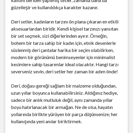
kaliteli deriden yapılmış setler, zamanla daha da
güzelleşir ve kullanıldıkça karakter kazanır.
Deri setler, kadınların tarzını ön plana çıkaran en etkili
aksesuarlardan biridir. Kendi kişisel tarzınızı yansıtan
bir set seçmek, sizi diğerlerinden ayırır. Örneğin,
bohem bir tarza sahip bir kadın için, etnik desenlerle
süslenmiş deri çantalar harika bir seçim olabilirken,
modern bir görünümü benimseyenler için minimalist
kesimlere sahip tasarımlar ideal olacaktır. Hangi tarzı
severseniz sevin, deri setler her zaman bir adım önde!
Deri, doğası gereği sağlam bir malzeme olduğundan,
uzun yıllar boyunca kullanabilirsiniz. Aldığınız hediye,
sadece bir anlık mutluluk değil, aynı zamanda yıllar
boyu hatırlanacak bir armağan. Ne de olsa, hayatın
yollarında birlikte yürüyen bir parça düşünsenize; her
kullanışında yeni anılar biriktirmek.