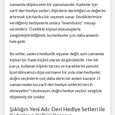
zamanda düşüncenin bir yansımasıdır. Kadınlar için
zarif deri hediye setleri, ilişkilerin derinliğini ve değerini
artırmak için harika bir seçenek sunar. Sevdiklerimize
verdiğimiz hediyelerle onlara “önemlisiniz” mesajı
verebiliriz. Özellikle kişisel dokunuşlerle
zenginleştirildiğinde, bu hediyeler çok daha anlamlı
hale gelir.
Bu setler, sadece hediyelik eşyalar değil, aynı zamanda
kişisel bir ifade biçimi olarak da görülebilir. Her bir
parça, kullanan kişinin tarzını ve karakterini yansıtır.
İçsel dünyamızı dışa vurmanın bir yolu olan hediyeler,
doğru seçimlerle çok daha derin bir anlam kazanır. O
zaman neden bu zarif deri hediye setlerini tercih
etmeyelim? Unutmayın, doğru hediye seçimi, sevgiyle
döşenmiş bir yoldur.
Şıklığın Yeni Adı: Deri Hediye Setleri ile