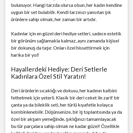
bulunuyor. Hangi tarzda olursa olsun, her kadın kendine
uygun bir set bulabilir. Kendi tarzınızı yansıtan şık
ürünlere sahip olmak, her zaman bir artıdır.
Kadınlar için en güzel deri hediye setleri, sadece estetik
bir görünüm sağlamakla kalmaz, aynı zamanda kişisel
bir dokunuş da taşır. Onları özel hissettirmek için
harika bir yol!
Hayallerdeki Hediye: Deri Setlerle
Kadınlara Özel Stil Yaratın!
Deri ürünlerin sıcaklığı ve dokusu, her kadının kalbini
fethetmek için yeterli. Klasik bir deri ceket ile zarif bir
çanta ya da bileklik seti, her türlü kıyafetle kolayca
kombinlenebilir. Düşünsenize, bir iş toplantısında ya da
özel bir akşam yemeğinde, şıklığınızı tamamlayacak
bu tür parçalara sahip olmak ne kadar güzel! Özellikle