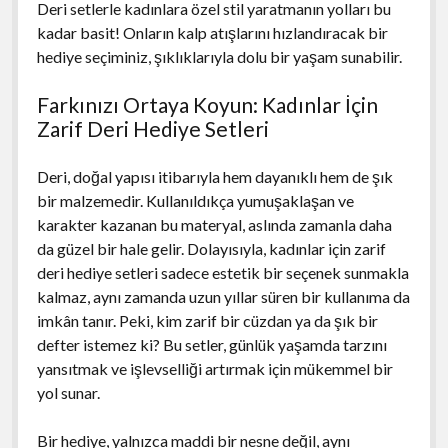
Deri setlerle kadınlara özel stil yaratmanın yolları bu
kadar basit! Onların kalp atışlarını hızlandıracak bir
hediye seçiminiz, şıklıklarıyla dolu bir yaşam sunabilir.
Farkınızı Ortaya Koyun: Kadınlar İçin
Zarif Deri Hediye Setleri
Deri, doğal yapısı itibarıyla hem dayanıklı hem de şık
bir malzemedir. Kullanıldıkça yumuşaklaşan ve
karakter kazanan bu materyal, aslında zamanla daha
da güzel bir hale gelir. Dolayısıyla, kadınlar için zarif
deri hediye setleri sadece estetik bir seçenek sunmakla
kalmaz, aynı zamanda uzun yıllar süren bir kullanıma da
imkân tanır. Peki, kim zarif bir cüzdan ya da şık bir
defter istemez ki? Bu setler, günlük yaşamda tarzını
yansıtmak ve işlevselliği artırmak için mükemmel bir
yol sunar.
Bir hediye, yalnızca maddi bir nesne değil, aynı