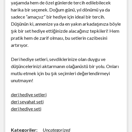
yaşamda hem de özel günlerde tercih edilebilecek
harika bir seçenek. Doğum günü, yıl dönümü ya da
sadece “amaçsız” bir hediye için ideal bir tercih.
Düşünün ki, annenize ya da en yakın arkadaşınıza böyle
şık bir set hediye ettiğinizde alacağınız tepkileri! Hem
pratik hem de zarif olması, bu setlerin cazibesini
artırıyor.
Deri hediye setleri, sevdiklerinize olan duygu ve
düşüncelerinizi aktarmanın olağanüstü bir yolu. Onları
mutlu etmek için bu şık seçimleri değerlendirmeyi
unutmayın!
deri hediye setleri
deri seyahat seti
deri hediye seti
Kategoriler:
Uncategorized