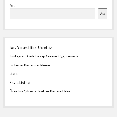
Ara
Menü
Ara
Igtv Yorum Hilesi Ücretsiz
Instagram Gizli Hesap Görme Uygulamasız
Linkedin Beğeni Yükleme
Liste
Sayfa Listesi
Ücretsiz Şifresiz Twitter Beğeni Hilesi