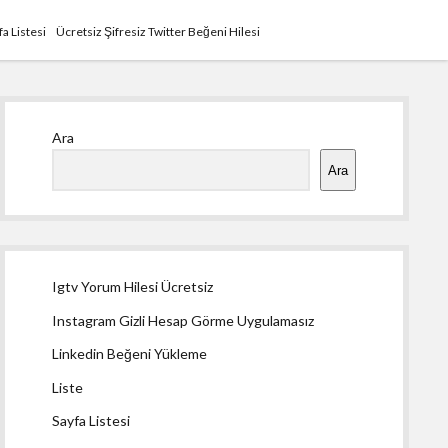
fa Listesi
Ücretsiz Şifresiz Twitter Beğeni Hilesi
Yan
Ara
Menü
Ara
Igtv Yorum Hilesi Ücretsiz
Instagram Gizli Hesap Görme Uygulamasız
Linkedin Beğeni Yükleme
Liste
Sayfa Listesi