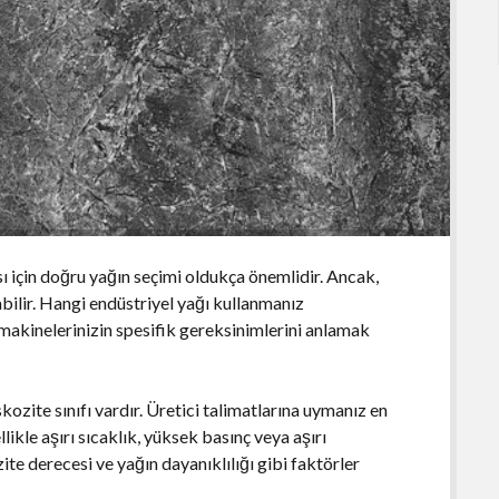
ı için doğru yağın seçimi oldukça önemlidir. Ancak,
bilir. Hangi endüstriyel yağı kullanmanız
 makinelerinizin spesifik gereksinimlerini anlamak
skozite sınıfı vardır. Üretici talimatlarına uymanız en
llikle aşırı sıcaklık, yüksek basınç veya aşırı
zite derecesi ve yağın dayanıklılığı gibi faktörler