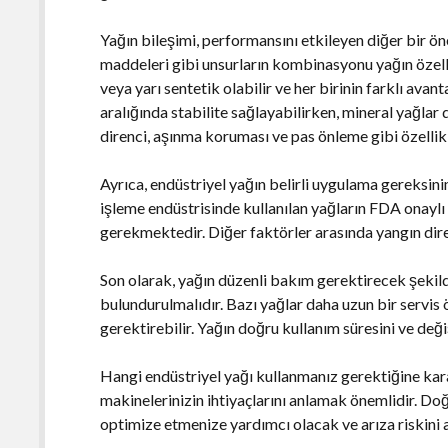
Yağın bileşimi, performansını etkileyen diğer bir ön
maddeleri gibi unsurların kombinasyonu yağın özellik
veya yarı sentetik olabilir ve her birinin farklı avant
aralığında stabilite sağlayabilirken, mineral yağlar 
direnci, aşınma koruması ve pas önleme gibi özellikle
Ayrıca, endüstriyel yağın belirli uygulama gereksini
işleme endüstrisinde kullanılan yağların FDA onaylı
gerekmektedir. Diğer faktörler arasında yangın dire
Son olarak, yağın düzenli bakım gerektirecek şekil
bulundurulmalıdır. Bazı yağlar daha uzun bir servis 
gerektirebilir. Yağın doğru kullanım süresini ve de
Hangi endüstriyel yağı kullanmanız gerektiğine karar
makinelerinizin ihtiyaçlarını anlamak önemlidir. Do
optimize etmenize yardımcı olacak ve arıza riskini 