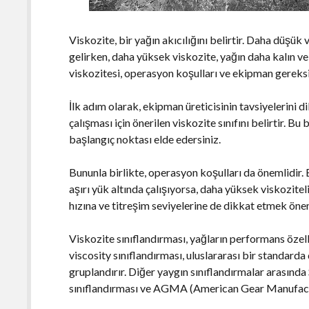
Viskozite, bir yağın akıcılığını belirtir. Daha düşük
gelirken, daha yüksek viskozite, yağın daha kalın v
viskozitesi, operasyon koşulları ve ekipman gereksin
İlk adım olarak, ekipman üreticisinin tavsiyelerini di
çalışması için önerilen viskozite sınıfını belirtir. Bu
başlangıç noktası elde edersiniz.
Bununla birlikte, operasyon koşulları da önemlidir
aşırı yük altında çalışıyorsa, daha yüksek viskozite
hızına ve titreşim seviyelerine de dikkat etmek önem
Viskozite sınıflandırması, yağların performans özellik
viscosity sınıflandırması, uluslararası bir standarda
gruplandırır. Diğer yaygın sınıflandırmalar arasınd
sınıflandırması ve AGMA (American Gear Manufactur