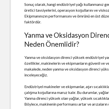
Sonuç olarak, hangi endüstriyel yağı kullanmanız g
üretici tavsiyelerini, operasyon koşullarını ve visko
Ekipmanınızın performansını ve ömrünü en üst düzey
faktördür.
Yanma ve Oksidasyon Direnc
Neden Önemlidir?
Yanma ve oksidasyon direnci yüksek endüstriyel yağ
özellikler, makinelerin ve ekipmanların güvenli ve v
makalede, neden yanma ve oksidasyon direnci yükse
inceleyeceğiz.
Endüstriyel makineler ve ekipmanlar, aşırı sıcaklıkla
çalışma koşullarına maruz kalır. Bu durumlar, yağları
Yanma direnci yüksek olan yağlar, yüksek sıcaklıklard
Böylece, makinenin performansı artar ve arızaların ö