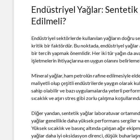
Endüstriyel Yağlar: Sentetik
Edilmeli?
Endüstriyel sektörlerde kullanılan yağların doğru se
kritik bir faktördür. Bu noktada, endüstriyel yağlar
bir tercih yapmak önemlidir. Her iki tür yağın da ava
işletmelerin ihtiyaçlarına en uygun olanını belirle
Mineral yağlar, ham petrolün rafine edilmesiyle eld
maliyetli olup çeşitli endüstrilerde yaygın olarak kul
sahip olabilir ve bazı uygulamalarda yeterli perform
sıcaklık ve aşırı stres gibi zorlu çalışma koşullarınd
Diğer yandan, sentetik yağlar laboratuvar ortamında
yağlar genellikle daha yüksek performans sergiler ve 
Yüksek sıcaklık ve basınç altında çalışan ağır ekipma
yağlar daha iyi oksidasyon direnci, düşük buharlaşm