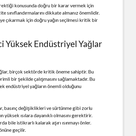
erektiği konusunda doğru bir karar vermek için
zite sınıflandırmalarını dikkate almanız önemlidir.
e çıkarmak için doğru yağın seçilmesi kritik bir
i Yüksek Endüstriyel Yağlar
lar, birçok sektörde kritik öneme sahiptir. Bu
erimli bir şekilde çalışmasını sağlamaktadır. Bu
k endüstriyel yağların önemli olduğunu
r, basınç değişiklikleri ve sürtünme gibi zorlu
n yüksek ısılara dayanıklı olmasını gerektirir.
a bile istikrarlı kalarak aşırı ısınmayı önler.
nüne geçilir.