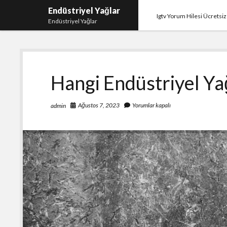
Endüstriyel Yağlar
Igtv Yorum Hilesi Ücretsiz
Endüstriyel Yağlar
Hangi Endüstriyel Ya
Ağustos 7, 2023
Yorumlar kapalı
admin