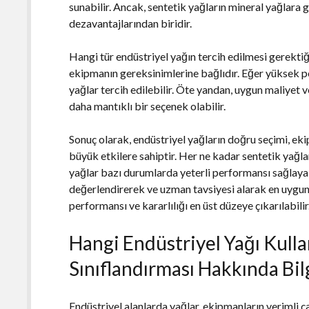
sunabilir. Ancak, sentetik yağların mineral yağlara
dezavantajlarından biridir.
Hangi tür endüstriyel yağın tercih edilmesi gerektiğ
ekipmanın gereksinimlerine bağlıdır. Eğer yüksek p
yağlar tercih edilebilir. Öte yandan, uygun maliyet v
daha mantıklı bir seçenek olabilir.
Sonuç olarak, endüstriyel yağların doğru seçimi, ek
büyük etkilere sahiptir. Her ne kadar sentetik yağla
yağlar bazı durumlarda yeterli performansı sağlayabil
değerlendirerek ve uzman tavsiyesi alarak en uygun 
performansı ve kararlılığı en üst düzeye çıkarılabilir
Hangi Endüstriyel Yağı Kull
Sınıflandırması Hakkında Bilg
Endüstriyel alanlarda yağlar, ekipmanların verimli ça