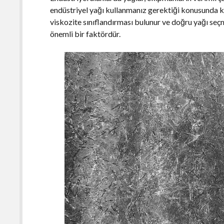
endüstriyel yağı kullanmanız gerektiği konusunda k
viskozite sınıflandırması bulunur ve doğru yağı se
önemli bir faktördür.