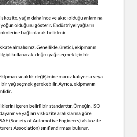
 viskozite, yağın daha ince ve akıcı olduğu anlamına
e yoğun olduğunu gösterir. Endüstriyel yağların
imlerine bağlı olarak belirlenir.
kkate almalısınız. Genellikle, üretici, ekipmanın
 bilgiyi kullanarak, doğru yağı seçmek için bir
. Ekipman sıcaklık değişimine maruz kalıyorsa veya
li bir yağ seçmek gerekebilir. Ayrıca, ekipmanın
lidir.
lerini içeren belirli bir standarttır. Örneğin, ISO
 dayanır ve yağları viskozite aralıklarına göre
a SAE (Society of Automotive Engineers) viskozite
ers Association) sınıflandırması bulunur.