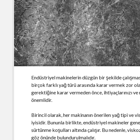
Endüstriyel makinelerin düzgün bir şekilde çalışmas
birçok farklı yağ türü arasında karar vermek zor ola
gerektiğine karar vermeden önce, ihtiyaçlarınızı ve
önemlidir.
Birincil olarak, her makinanın önerilen yağ tipi ve vi
iyisidir. Bununla birlikte, endüstriyel makineler gene
sürtünme koşulları altında çalışır. Bu nedenle, visko
göz önünde bulundurulmalıdır.