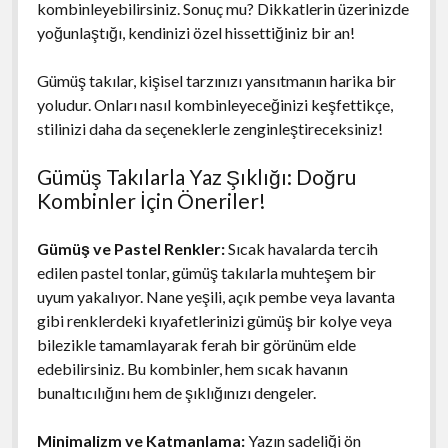
kombinleyebilirsiniz. Sonuç mu? Dikkatlerin üzerinizde
yoğunlaştığı, kendinizi özel hissettiğiniz bir an!
Gümüş takılar, kişisel tarzınızı yansıtmanın harika bir
yoludur. Onları nasıl kombinleyeceğinizi keşfettikçe,
stilinizi daha da seçeneklerle zenginleştireceksiniz!
Gümüş Takılarla Yaz Şıklığı: Doğru
Kombinler İçin Öneriler!
Gümüş ve Pastel Renkler:
Sıcak havalarda tercih
edilen pastel tonlar, gümüş takılarla muhteşem bir
uyum yakalıyor. Nane yeşili, açık pembe veya lavanta
gibi renklerdeki kıyafetlerinizi gümüş bir kolye veya
bilezikle tamamlayarak ferah bir görünüm elde
edebilirsiniz. Bu kombinler, hem sıcak havanın
bunaltıcılığını hem de şıklığınızı dengeler.
Minimalizm ve Katmanlama:
Yazın sadeliği ön