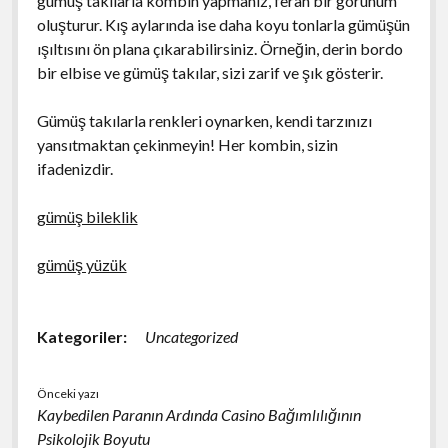
gümüş takılarla kombin yapmanız, ferah bir görünüm
oluşturur. Kış aylarında ise daha koyu tonlarla gümüşün
ışıltısını ön plana çıkarabilirsiniz. Örneğin, derin bordo
bir elbise ve gümüş takılar, sizi zarif ve şık gösterir.
Gümüş takılarla renkleri oynarken, kendi tarzınızı
yansıtmaktan çekinmeyin! Her kombin, sizin
ifadenizdir.
gümüş bileklik
gümüş yüzük
Kategoriler:
Uncategorized
Önceki yazı
Kaybedilen Paranın Ardında Casino Bağımlılığının
Psikolojik Boyutu