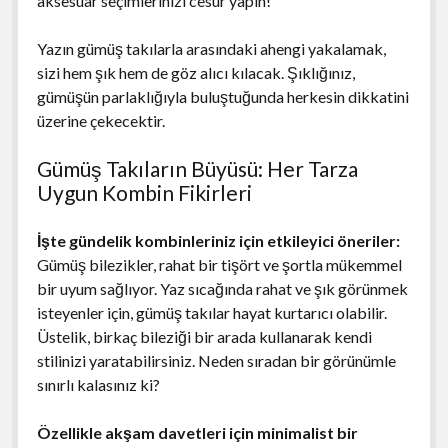
aksesuar seçimlerinizi cesur yapın!
Yazın gümüş takılarla arasındaki ahengi yakalamak,
sizi hem şık hem de göz alıcı kılacak. Şıklığınız,
gümüşün parlaklığıyla buluştuğunda herkesin dikkatini
üzerine çekecektir.
Gümüş Takıların Büyüsü: Her Tarza
Uygun Kombin Fikirleri
İşte gündelik kombinleriniz için etkileyici öneriler:
Gümüş bilezikler, rahat bir tişört ve şortla mükemmel
bir uyum sağlıyor. Yaz sıcağında rahat ve şık görünmek
isteyenler için, gümüş takılar hayat kurtarıcı olabilir.
Üstelik, birkaç bileziği bir arada kullanarak kendi
stilinizi yaratabilirsiniz. Neden sıradan bir görünümle
sınırlı kalasınız ki?
Özellikle akşam davetleri için minimalist bir