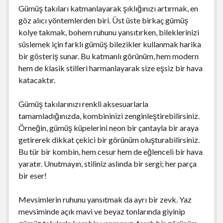
Gümüş takıları katmanlayarak şıklığınızı artırmak, en
göz alıcı yöntemlerden biri. Üst üste birkaç gümüş
kolye takmak, bohem ruhunu yansıtırken, bileklerinizi
süslemek için farklı gümüş bilezikler kullanmak harika
bir gösteriş sunar. Bu katmanlı görünüm, hem modern
hem de klasik stilleri harmanlayarak size eşsiz bir hava
katacaktır.
Gümüş takılarınızı renkli aksesuarlarla
tamamladığınızda, kombininizi zenginleştirebilirsiniz.
Örneğin, gümüş küpelerini neon bir çantayla bir araya
getirerek dikkat çekici bir görünüm oluşturabilirsiniz.
Bu tür bir kombin, hem cesur hem de eğlenceli bir hava
yaratır. Unutmayın, stiliniz aslında bir sergi; her parça
bir eser!
Mevsimlerin ruhunu yansıtmak da ayrı bir zevk. Yaz
mevsiminde açık mavi ve beyaz tonlarında giyinip