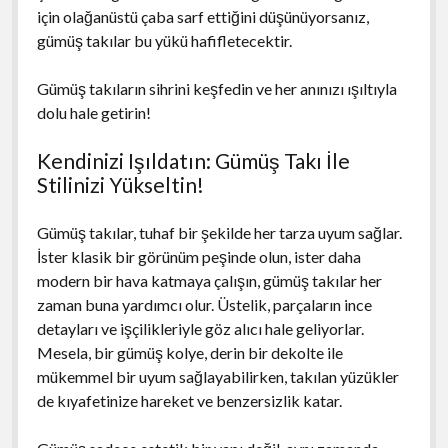
için olağanüstü çaba sarf ettiğini düşünüyorsanız,
gümüş takılar bu yükü hafifletecektir.
Gümüş takıların sihrini keşfedin ve her anınızı ışıltıyla
dolu hale getirin!
Kendinizi Işıldatın: Gümüş Takı İle
Stilinizi Yükseltin!
Gümüş takılar, tuhaf bir şekilde her tarza uyum sağlar.
İster klasik bir görünüm peşinde olun, ister daha
modern bir hava katmaya çalışın, gümüş takılar her
zaman buna yardımcı olur. Üstelik, parçaların ince
detayları ve işçilikleriyle göz alıcı hale geliyorlar.
Mesela, bir gümüş kolye, derin bir dekolte ile
mükemmel bir uyum sağlayabilirken, takılan yüzükler
de kıyafetinize hareket ve benzersizlik katar.