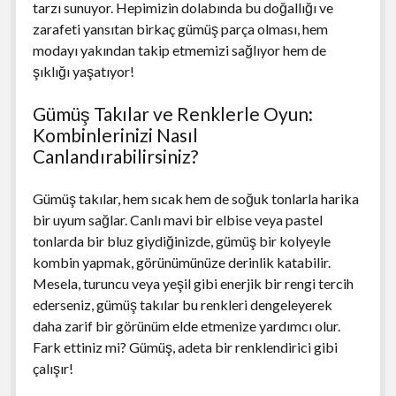
tarzı sunuyor. Hepimizin dolabında bu doğallığı ve
zarafeti yansıtan birkaç gümüş parça olması, hem
modayı yakından takip etmemizi sağlıyor hem de
şıklığı yaşatıyor!
Gümüş Takılar ve Renklerle Oyun:
Kombinlerinizi Nasıl
Canlandırabilirsiniz?
Gümüş takılar, hem sıcak hem de soğuk tonlarla harika
bir uyum sağlar. Canlı mavi bir elbise veya pastel
tonlarda bir bluz giydiğinizde, gümüş bir kolyeyle
kombin yapmak, görünümünüze derinlik katabilir.
Mesela, turuncu veya yeşil gibi enerjik bir rengi tercih
ederseniz, gümüş takılar bu renkleri dengeleyerek
daha zarif bir görünüm elde etmenize yardımcı olur.
Fark ettiniz mi? Gümüş, adeta bir renklendirici gibi
çalışır!