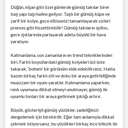
Düğün, nişan gibi özel günlerde gümüş takılar birer
baş yapı taşı haline geliyor. Taşlı bir gümüş küpe ve
zarif bir kolye, gece elbisenizi tamamlayarak sizleri
prenses gibi hissettirebilir! Gümüş takıların ışıltısı,
gece ışıklarında parlayarak adeta büyülü bir hava
yaratıyor.
Katmanlama, son zamanların en trend tekniklerinden
biri. Farklı boyutlardaki gümüş kolyeleri üst üste
takarak, ‘bohem’ bir görünüm elde edebilirsiniz. Hatta
bazen birkaç farklı stil ve doku bir araya getirildiğinde
muazzam bir uyum yaratılır. Katmanlama yaparken,
renk uyumuna dikkat etmeyi unutmayın; gümüş ile
uyumlu tonları bir araya getirmek şıklığı artırır.
Büyük, gösterişli gümüş yüzükler, sadeliğinizi
dengelemek için birebirdir. Eğer tam anlamıyla dikkat
çekmek istiyorsanız, bu yüzükleri birkaç ince bilezik ile