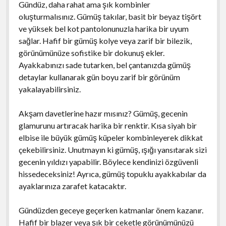
Gündüz, daha rahat ama şık kombinler
oluşturmalısınız. Gümüş takılar, basit bir beyaz tişört
ve yüksek bel kot pantolonunuzla harika bir uyum
sağlar. Hafif bir gümüş kolye veya zarif bir bilezik,
görünümünüze sofistike bir dokunuş ekler.
Ayakkabınızı sade tutarken, bel çantanızda gümüş
detaylar kullanarak gün boyu zarif bir görünüm
yakalayabilirsiniz.
Akşam davetlerine hazır mısınız? Gümüş, gecenin
glamurunu artıracak harika bir renktir. Kısa siyah bir
elbise ile büyük gümüş küpeler kombinleyerek dikkat
çekebilirsiniz. Unutmayın ki gümüş, ışığı yansıtarak sizi
gecenin yıldızı yapabilir. Böylece kendinizi özgüvenli
hissedeceksiniz! Ayrıca, gümüş topuklu ayakkabılar da
ayaklarınıza zarafet katacaktır.
Gündüzden geceye geçerken katmanlar önem kazanır.
Hafif bir blazer veya şık bir ceketle görünümünüzü