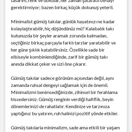
tasarım, renk ve dokular, her zaman şatafatlı olmayı
gerektirmiyor; bazen birkaç küçük dokunuş yeterli.
Minimalist gümüş takılar, günlük hayatınızı ne kadar
kolaylaştırabilir, hiç düşündünüz mü? Kalabalık takı
kutunuzda bir şeyler aramak zorunda kalmadan,
seçtiğiniz birkaç parçayla farklı tarzlar yaratabilir ve
her güne şıklık katabilirsiniz. Özellikle sade bir
elbiseyle kombinlendiğinde, zarif bir gümüş takı
anında dikkat çeker ve sizi öne çıkarır.
Gümüş takılar sadece görünüm açısından değil, aynı
zamanda ruhsal dengeyi sağlamak için de önemli.
Minimalizmi benimsediğinizde, zihinsel bir ferahlama
hissedersiniz. Gümüş renginin verdiği hafiflik, beyin
dönemlerinizi de rahatlatır. Kendinize ve tarzınıza
yaptığınız bu yatırım, ruh halinizi pozitif yönde etkiler.
Gümüş takılarla minimalizm, sade ama etkili bir yaşam