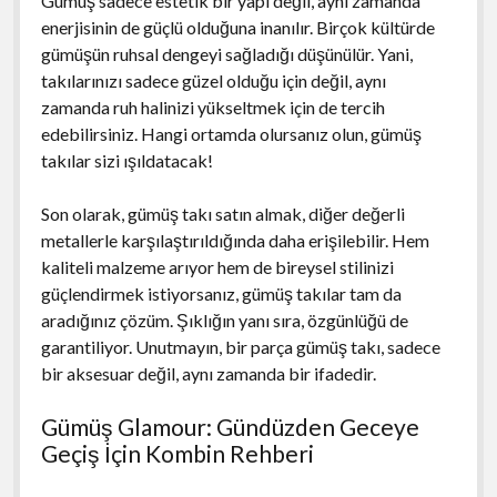
Gümüş sadece estetik bir yapı değil, aynı zamanda
enerjisinin de güçlü olduğuna inanılır. Birçok kültürde
gümüşün ruhsal dengeyi sağladığı düşünülür. Yani,
takılarınızı sadece güzel olduğu için değil, aynı
zamanda ruh halinizi yükseltmek için de tercih
edebilirsiniz. Hangi ortamda olursanız olun, gümüş
takılar sizi ışıldatacak!
Son olarak, gümüş takı satın almak, diğer değerli
metallerle karşılaştırıldığında daha erişilebilir. Hem
kaliteli malzeme arıyor hem de bireysel stilinizi
güçlendirmek istiyorsanız, gümüş takılar tam da
aradığınız çözüm. Şıklığın yanı sıra, özgünlüğü de
garantiliyor. Unutmayın, bir parça gümüş takı, sadece
bir aksesuar değil, aynı zamanda bir ifadedir.
Gümüş Glamour: Gündüzden Geceye
Geçiş İçin Kombin Rehberi