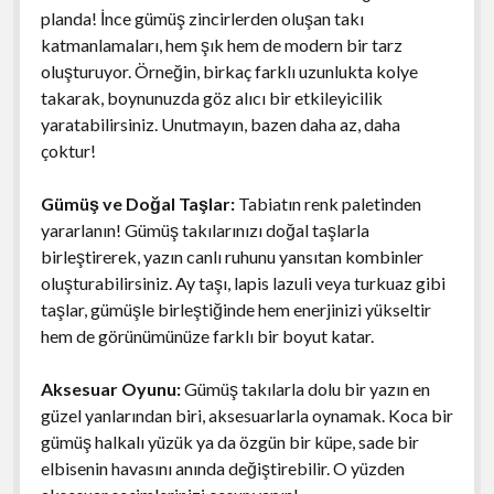
planda! İnce gümüş zincirlerden oluşan takı
katmanlamaları, hem şık hem de modern bir tarz
oluşturuyor. Örneğin, birkaç farklı uzunlukta kolye
takarak, boynunuzda göz alıcı bir etkileyicilik
yaratabilirsiniz. Unutmayın, bazen daha az, daha
çoktur!
Gümüş ve Doğal Taşlar:
Tabiatın renk paletinden
yararlanın! Gümüş takılarınızı doğal taşlarla
birleştirerek, yazın canlı ruhunu yansıtan kombinler
oluşturabilirsiniz. Ay taşı, lapis lazuli veya turkuaz gibi
taşlar, gümüşle birleştiğinde hem enerjinizi yükseltir
hem de görünümünüze farklı bir boyut katar.
Aksesuar Oyunu:
Gümüş takılarla dolu bir yazın en
güzel yanlarından biri, aksesuarlarla oynamak. Koca bir
gümüş halkalı yüzük ya da özgün bir küpe, sade bir
elbisenin havasını anında değiştirebilir. O yüzden