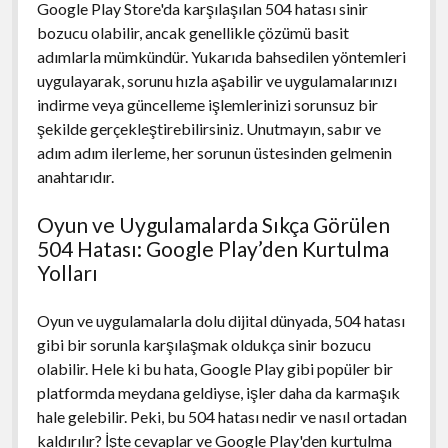
Google Play Store'da karşılaşılan 504 hatası sinir
bozucu olabilir, ancak genellikle çözümü basit
adımlarla mümkündür. Yukarıda bahsedilen yöntemleri
uygulayarak, sorunu hızla aşabilir ve uygulamalarınızı
indirme veya güncelleme işlemlerinizi sorunsuz bir
şekilde gerçekleştirebilirsiniz. Unutmayın, sabır ve
adım adım ilerleme, her sorunun üstesinden gelmenin
anahtarıdır.
Oyun ve Uygulamalarda Sıkça Görülen
504 Hatası: Google Play’den Kurtulma
Yolları
Oyun ve uygulamalarla dolu dijital dünyada, 504 hatası
gibi bir sorunla karşılaşmak oldukça sinir bozucu
olabilir. Hele ki bu hata, Google Play gibi popüler bir
platformda meydana geldiyse, işler daha da karmaşık
hale gelebilir. Peki, bu 504 hatası nedir ve nasıl ortadan
kaldırılır? İşte cevaplar ve Google Play'den kurtulma