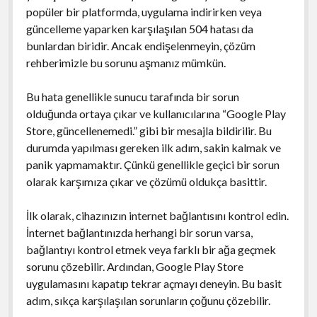
popüler bir platformda, uygulama indirirken veya
güncelleme yaparken karşılaşılan 504 hatası da
bunlardan biridir. Ancak endişelenmeyin, çözüm
rehberimizle bu sorunu aşmanız mümkün.
Bu hata genellikle sunucu tarafında bir sorun
olduğunda ortaya çıkar ve kullanıcılarına “Google Play
Store, güncellenemedi.” gibi bir mesajla bildirilir. Bu
durumda yapılması gereken ilk adım, sakin kalmak ve
panik yapmamaktır. Çünkü genellikle geçici bir sorun
olarak karşımıza çıkar ve çözümü oldukça basittir.
İlk olarak, cihazınızın internet bağlantısını kontrol edin.
İnternet bağlantınızda herhangi bir sorun varsa,
bağlantıyı kontrol etmek veya farklı bir ağa geçmek
sorunu çözebilir. Ardından, Google Play Store
uygulamasını kapatıp tekrar açmayı deneyin. Bu basit
adım, sıkça karşılaşılan sorunların çoğunu çözebilir.