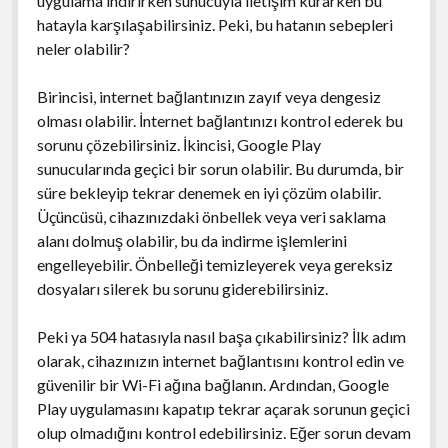
uygulama indirirken sunucuyla iletişim kurarken bu
hatayla karşılaşabilirsiniz. Peki, bu hatanın sebepleri
neler olabilir?
Birincisi, internet bağlantınızın zayıf veya dengesiz
olması olabilir. İnternet bağlantınızı kontrol ederek bu
sorunu çözebilirsiniz. İkincisi, Google Play
sunucularında geçici bir sorun olabilir. Bu durumda, bir
süre bekleyip tekrar denemek en iyi çözüm olabilir.
Üçüncüsü, cihazınızdaki önbellek veya veri saklama
alanı dolmuş olabilir, bu da indirme işlemlerini
engelleyebilir. Önbelleği temizleyerek veya gereksiz
dosyaları silerek bu sorunu giderebilirsiniz.
Peki ya 504 hatasıyla nasıl başa çıkabilirsiniz? İlk adım
olarak, cihazınızın internet bağlantısını kontrol edin ve
güvenilir bir Wi-Fi ağına bağlanın. Ardından, Google
Play uygulamasını kapatıp tekrar açarak sorunun geçici
olup olmadığını kontrol edebilirsiniz. Eğer sorun devam