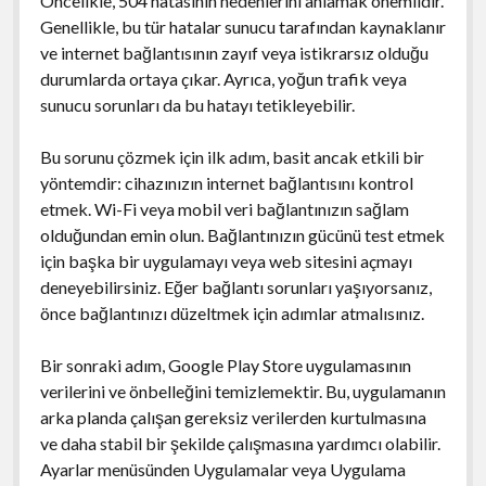
Öncelikle, 504 hatasının nedenlerini anlamak önemlidir.
Genellikle, bu tür hatalar sunucu tarafından kaynaklanır
ve internet bağlantısının zayıf veya istikrarsız olduğu
durumlarda ortaya çıkar. Ayrıca, yoğun trafik veya
sunucu sorunları da bu hatayı tetikleyebilir.
Bu sorunu çözmek için ilk adım, basit ancak etkili bir
yöntemdir: cihazınızın internet bağlantısını kontrol
etmek. Wi-Fi veya mobil veri bağlantınızın sağlam
olduğundan emin olun. Bağlantınızın gücünü test etmek
için başka bir uygulamayı veya web sitesini açmayı
deneyebilirsiniz. Eğer bağlantı sorunları yaşıyorsanız,
önce bağlantınızı düzeltmek için adımlar atmalısınız.
Bir sonraki adım, Google Play Store uygulamasının
verilerini ve önbelleğini temizlemektir. Bu, uygulamanın
arka planda çalışan gereksiz verilerden kurtulmasına
ve daha stabil bir şekilde çalışmasına yardımcı olabilir.
Ayarlar menüsünden Uygulamalar veya Uygulama