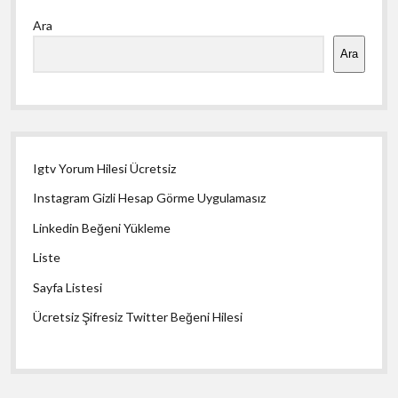
Yan
Ara
Menü
Ara
Igtv Yorum Hilesi Ücretsiz
Instagram Gizli Hesap Görme Uygulamasız
Linkedin Beğeni Yükleme
Liste
Sayfa Listesi
Ücretsiz Şifresiz Twitter Beğeni Hilesi