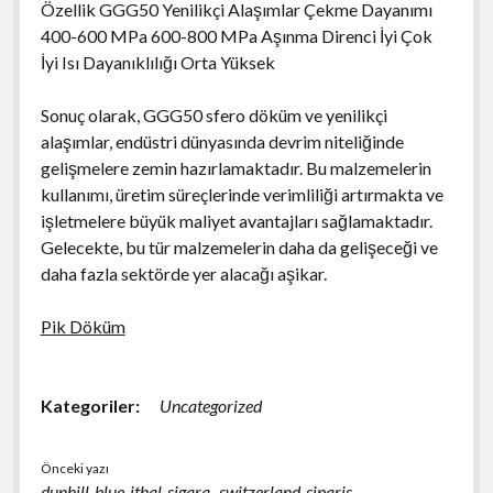
Özellik GGG50 Yenilikçi Alaşımlar Çekme Dayanımı
400-600 MPa 600-800 MPa Aşınma Direnci İyi Çok
İyi Isı Dayanıklılığı Orta Yüksek
Sonuç olarak, GGG50 sfero döküm ve yenilikçi
alaşımlar, endüstri dünyasında devrim niteliğinde
gelişmelere zemin hazırlamaktadır. Bu malzemelerin
kullanımı, üretim süreçlerinde verimliliği artırmakta ve
işletmelere büyük maliyet avantajları sağlamaktadır.
Gelecekte, bu tür malzemelerin daha da gelişeceği ve
daha fazla sektörde yer alacağı aşikar.
Pik Döküm
Kategoriler:
Uncategorized
Önceki yazı
dunhill-blue-ithal-sigara–switzerland-siparis