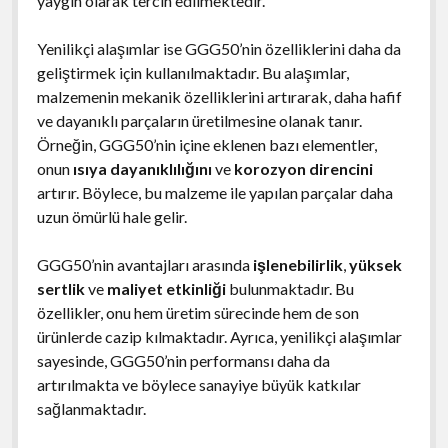
yaygın olarak tercih edilmektedir.
Yenilikçi alaşımlar ise GGG50’nin özelliklerini daha da
geliştirmek için kullanılmaktadır. Bu alaşımlar,
malzemenin mekanik özelliklerini artırarak, daha hafif
ve dayanıklı parçaların üretilmesine olanak tanır.
Örneğin, GGG50’nin içine eklenen bazı elementler,
onun
ısıya dayanıklılığını
ve
korozyon direncini
artırır. Böylece, bu malzeme ile yapılan parçalar daha
uzun ömürlü hale gelir.
GGG50’nin avantajları arasında
işlenebilirlik
,
yüksek
sertlik
ve
maliyet etkinliği
bulunmaktadır. Bu
özellikler, onu hem üretim sürecinde hem de son
ürünlerde cazip kılmaktadır. Ayrıca, yenilikçi alaşımlar
sayesinde, GGG50’nin performansı daha da
artırılmakta ve böylece sanayiye büyük katkılar
sağlanmaktadır.