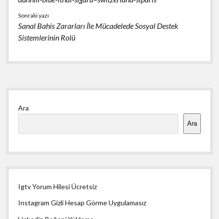
Sonraki yazı
Sanal Bahis Zararları İle Mücadelede Sosyal Destek
Sistemlerinin Rolü
Yan
Ara
Menü
Ara
Igtv Yorum Hilesi Ücretsiz
Instagram Gizli Hesap Görme Uygulamasız