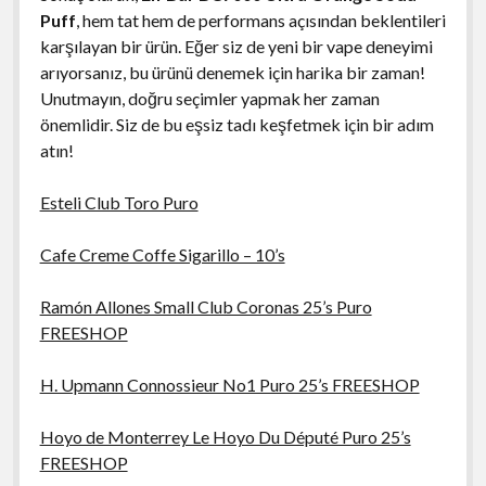
Puff
, hem tat hem de performans açısından beklentileri
karşılayan bir ürün. Eğer siz de yeni bir vape deneyimi
arıyorsanız, bu ürünü denemek için harika bir zaman!
Unutmayın, doğru seçimler yapmak her zaman
önemlidir. Siz de bu eşsiz tadı keşfetmek için bir adım
atın!
Esteli Club Toro Puro
Cafe Creme Coffe Sigarillo – 10’s
Ramón Allones Small Club Coronas 25’s Puro
FREESHOP
H. Upmann Connossieur No1 Puro 25’s FREESHOP
Hoyo de Monterrey Le Hoyo Du Député Puro 25’s
FREESHOP