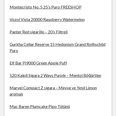
Montecristo No. 5 25’s Puro FREESHOP
Vozol Vista 20000 Raspberry Watermelon
Panter Red sigarillo – 20’s Filtreli
Gurkha Cellar Reserve 15 Hedonism Grand Rothschild
Puro
Elf Bar Pi9000 Green Apple Puff
520 Kalpli Sigara 2 Ways Purple – Mentol Böğürtlen
Marvel Compact Z sigara – Meyve ve Yeşil Limon
aromalı
Mac Baren Plumcake Pipo Tütünü