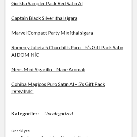
Gurkha Sampler Pack Red Satın Al
Captain Black Silver ithal sigara
Marvel Compact Party Mix ithal sigara
Romeo y Julieta 5 Churchills Puro – 5’s Gift Pack Satın
Al DOMİNİC
Neos Mint Sigarillo – Nane Aromalı
Cohiba Magicos Puro Satın Al – 5’s Gift Pack
DOMİNİC
Kategoriler:
Uncategorized
Önceki yazı