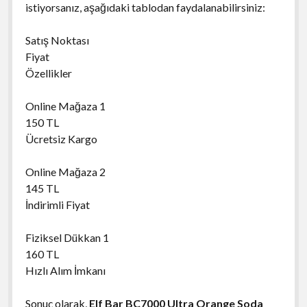
istiyorsanız, aşağıdaki tablodan faydalanabilirsiniz:
Satış Noktası
Fiyat
Özellikler
Online Mağaza 1
150 TL
Ücretsiz Kargo
Online Mağaza 2
145 TL
İndirimli Fiyat
Fiziksel Dükkan 1
160 TL
Hızlı Alım İmkanı
Sonuç olarak,
Elf Bar BC7000 Ultra Orange Soda