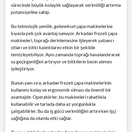
sürecinde büyük kolaylık sağlayarak verimliliği artırma
potansiyeline sahip.
Bu teknolojik yenilik, geleneksel çapa makinelerine
kıyasla pek çok avantaj sunuyor. Arkadan frezeli çapa
makineleri, toprağı derinlemesine işleyerek yabancı
otları ve bitki kalıntılarını etkin bir şekilde
temizleyebiliyor. Aynı zamanda toprağı havalandırarak
su geçirgenliğini artırıyor ve bitkilerin besin alımını
iyileştiriyor.
Bunun yanı sıra, arkadan frezeli çapa makinelerinin
kullanımı kolay ve ergonomik olması da önemli bir
avantajdır. Operatörler, bu makineleri rahatlıkla
kullanabilir ve tarlada daha az yorgunlukla
çalışabilirler. Bu da iş gücü verimliliğini artırırken işçi
sağlığına da olumlu etki sağlar.