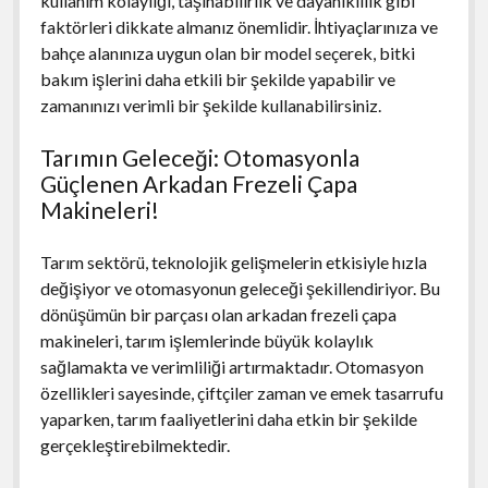
kullanım kolaylığı, taşınabilirlik ve dayanıklılık gibi
faktörleri dikkate almanız önemlidir. İhtiyaçlarınıza ve
bahçe alanınıza uygun olan bir model seçerek, bitki
bakım işlerini daha etkili bir şekilde yapabilir ve
zamanınızı verimli bir şekilde kullanabilirsiniz.
Tarımın Geleceği: Otomasyonla
Güçlenen Arkadan Frezeli Çapa
Makineleri!
Tarım sektörü, teknolojik gelişmelerin etkisiyle hızla
değişiyor ve otomasyonun geleceği şekillendiriyor. Bu
dönüşümün bir parçası olan arkadan frezeli çapa
makineleri, tarım işlemlerinde büyük kolaylık
sağlamakta ve verimliliği artırmaktadır. Otomasyon
özellikleri sayesinde, çiftçiler zaman ve emek tasarrufu
yaparken, tarım faaliyetlerini daha etkin bir şekilde
gerçekleştirebilmektedir.