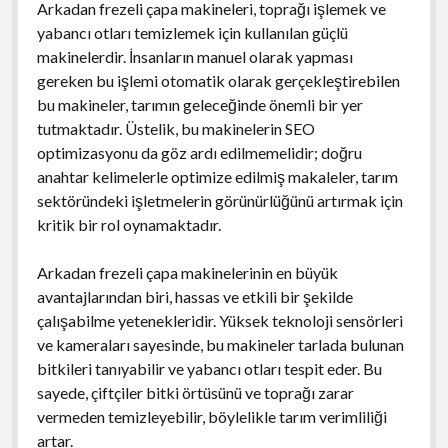
Arkadan frezeli çapa makineleri, toprağı işlemek ve
yabancı otları temizlemek için kullanılan güçlü
makinelerdir. İnsanların manuel olarak yapması
gereken bu işlemi otomatik olarak gerçekleştirebilen
bu makineler, tarımın geleceğinde önemli bir yer
tutmaktadır. Üstelik, bu makinelerin SEO
optimizasyonu da göz ardı edilmemelidir; doğru
anahtar kelimelerle optimize edilmiş makaleler, tarım
sektöründeki işletmelerin görünürlüğünü artırmak için
kritik bir rol oynamaktadır.
Arkadan frezeli çapa makinelerinin en büyük
avantajlarından biri, hassas ve etkili bir şekilde
çalışabilme yetenekleridir. Yüksek teknoloji sensörleri
ve kameraları sayesinde, bu makineler tarlada bulunan
bitkileri tanıyabilir ve yabancı otları tespit eder. Bu
sayede, çiftçiler bitki örtüsünü ve toprağı zarar
vermeden temizleyebilir, böylelikle tarım verimliliği
artar.