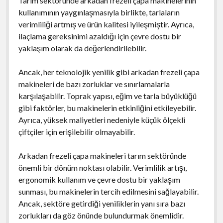
Tarım sektöründe arkadan frezeli çapa makinelerinin
kullanımının yaygınlaşmasıyla birlikte, tarlaların
verimliliği artmış ve ürün kalitesi iyileşmiştir. Ayrıca,
ilaçlama gereksinimi azaldığı için çevre dostu bir
yaklaşım olarak da değerlendirilebilir.
Ancak, her teknolojik yenilik gibi arkadan frezeli çapa
makineleri de bazı zorluklar ve sınırlamalarla
karşılaşabilir. Toprak yapısı, eğim ve tarla büyüklüğü
gibi faktörler, bu makinelerin etkinliğini etkileyebilir.
Ayrıca, yüksek maliyetleri nedeniyle küçük ölçekli
çiftçiler için erişilebilir olmayabilir.
Arkadan frezeli çapa makineleri tarım sektöründe
önemli bir dönüm noktası olabilir. Verimlilik artışı,
ergonomik kullanım ve çevre dostu bir yaklaşım
sunması, bu makinelerin tercih edilmesini sağlayabilir.
Ancak, sektöre getirdiği yeniliklerin yanı sıra bazı
zorlukları da göz önünde bulundurmak önemlidir.