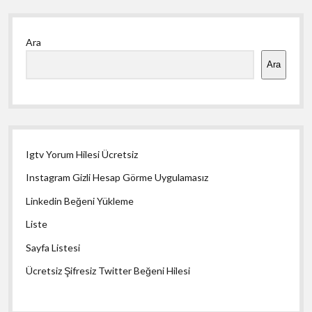
Yan
Ara
Menü
Ara
Igtv Yorum Hilesi Ücretsiz
Instagram Gizli Hesap Görme Uygulamasız
Linkedin Beğeni Yükleme
Liste
Sayfa Listesi
Ücretsiz Şifresiz Twitter Beğeni Hilesi