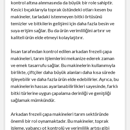
kontrol altına alınmasında da büyük bir role sahiptir.
Kesici bıçaklarıyla toprak üstündeki otları kesen bu
makineler, tarladaki istenmeyen bitki örtüsünü
temizler ve bitkilerin gelişimi için daha fazla besin ve
suya erişim sağlar. Bu da ürün verimliliğini artırır ve
kaliteli ürün elde etmeyi kolaylaştırır.
İnsan tarafından kontrol edilen arkadan frezeli çapa
makineleri, tarım işlemlerini mekanize ederek zaman
ve emek tasarrufu sağlar. Bu makinelerin kullanımıyla
birlikte, çiftçiler daha büyük alanları daha kısa sürede
işleyebilir ve daha fazla ürün elde edebilirler. Ayrıca, bu
makinelerin hassas ayarlanabilirlikleri sayesinde, farklı
bitki türlerine uygun çapalama derinliği ve genişliği
sağlamak mümkündür.
Arkadan frezeli çapa makineleri tarım sektöründe
önemli bir rol oynamaktadır. Bu makineler, toprak
işleme, yabancı ot kontrolü ve verimlilik artışı gibi