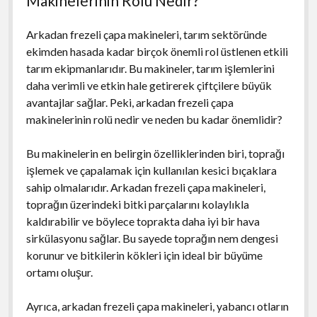
Makinelerinin Rolü Nedir?
Arkadan frezeli çapa makineleri, tarım sektöründe
ekimden hasada kadar birçok önemli rol üstlenen etkili
tarım ekipmanlarıdır. Bu makineler, tarım işlemlerini
daha verimli ve etkin hale getirerek çiftçilere büyük
avantajlar sağlar. Peki, arkadan frezeli çapa
makinelerinin rolü nedir ve neden bu kadar önemlidir?
Bu makinelerin en belirgin özelliklerinden biri, toprağı
işlemek ve çapalamak için kullanılan kesici bıçaklara
sahip olmalarıdır. Arkadan frezeli çapa makineleri,
toprağın üzerindeki bitki parçalarını kolaylıkla
kaldırabilir ve böylece toprakta daha iyi bir hava
sirkülasyonu sağlar. Bu sayede toprağın nem dengesi
korunur ve bitkilerin kökleri için ideal bir büyüme
ortamı oluşur.
Ayrıca, arkadan frezeli çapa makineleri, yabancı otların