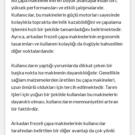
Bu çapa makinelerinin en büyük avantajlarından biri,
yüksek performansları ve etkili çalışmalarıdır.
Kullanıcılar, bu makinelerin güçlü motorları sayesinde
kolaylıkla toprakta derinlik kazabildiğini ve çapalama
işlemini hızlı bir şekilde tamamladığını belirtmektedir.
Ayrıca, arkadan frezeli çapa makinelerinin ergonomik
tasarımları ve kullanım kolaylığı da övgüyle bahsedilen
diğer noktalardandır.
Kullanıcıların yaptığı yorumlarda dikkat çeken bir
başka nokta ise makinenin dayanıklılığıdır. Genellikle
sağlam malzemelerden üretilen bu çapa makineleri,
uzun ömürlü oldukları için tercih edilmektedir. Tarım
işleri için yoğun bir şekilde kullanılan bu makinelerin
dayanıklı olması, kullanıcıların memnuniyetini artıran
bir faktördür.
Arkadan frezeli çapa makinelerinin kullanıcılar
tarafından belirtilen bir diğer avantajı da çok yönlü