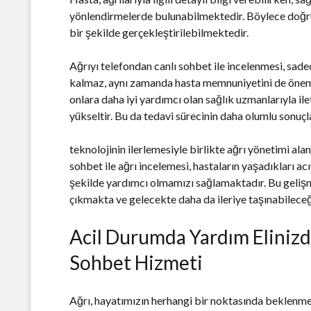
yönlendirmelerde bulunabilmektedir. Böylece doğru 
bir şekilde gerçekleştirilebilmektedir.
Ağrıyı telefondan canlı sohbet ile incelenmesi, sade
kalmaz, aynı zamanda hasta memnuniyetini de önemli 
onlara daha iyi yardımcı olan sağlık uzmanlarıyla il
yükseltir. Bu da tedavi sürecinin daha olumlu sonuç
teknolojinin ilerlemesiyle birlikte ağrı yönetimi al
sohbet ile ağrı incelemesi, hastaların yaşadıkları ac
şekilde yardımcı olmamızı sağlamaktadır. Bu gelişm
çıkmakta ve gelecekte daha da ileriye taşınabileceğ
Acil Durumda Yardım Elinizd
Sohbet Hizmeti
Ağrı, hayatımızın herhangi bir noktasında beklenmed