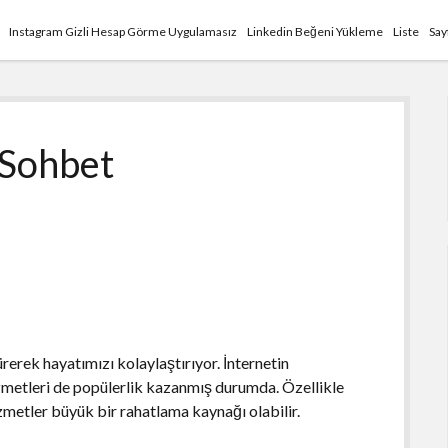
Instagram Gizli Hesap Görme Uygulamasız
Linkedin Beğeni Yükleme
Liste
Say
 Sohbet
erek hayatımızı kolaylaştırıyor. İnternetin
izmetleri de popülerlik kazanmış durumda. Özellikle
zmetler büyük bir rahatlama kaynağı olabilir.