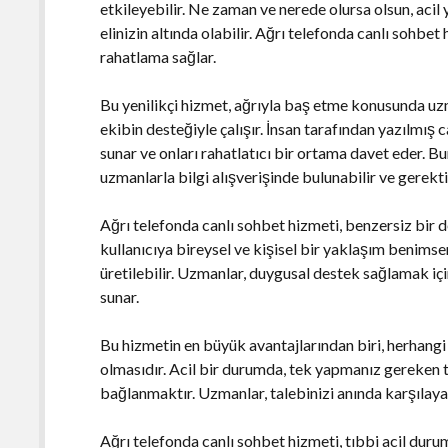
etkileyebilir. Ne zaman ve nerede olursa olsun, aci
elinizin altında olabilir. Ağrı telefonda canlı sohbe
rahatlama sağlar.
Bu yenilikçi hizmet, ağrıyla baş etme konusunda u
ekibin desteğiyle çalışır. İnsan tarafından yazılmış c
sunar ve onları rahatlatıcı bir ortama davet eder. Bura
uzmanlarla bilgi alışverişinde bulunabilir ve gerektiğ
Ağrı telefonda canlı sohbet hizmeti, benzersiz bir 
kullanıcıya bireysel ve kişisel bir yaklaşım benimse
üretilebilir. Uzmanlar, duygusal destek sağlamak iç
sunar.
Bu hizmetin en büyük avantajlarından biri, herhangi 
olmasıdır. Acil bir durumda, tek yapmanız gereken
bağlanmaktır. Uzmanlar, talebinizi anında karşılaya
Ağrı telefonda canlı sohbet hizmeti, tıbbi acil durum