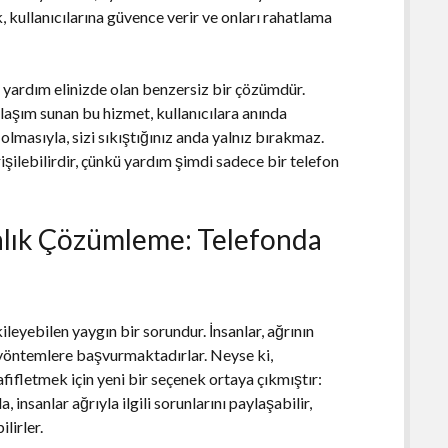
, kullanıcılarına güvence verir ve onları rahatlama
a yardım elinizde olan benzersiz bir çözümdür.
aklaşım sunan bu hizmet, kullanıcılara anında
olmasıyla, sizi sıkıştığınız anda yalnız bırakmaz.
şilebilirdir, çünkü yardım şimdi sadece bir telefon
Anlık Çözümleme: Telefonda
leyebilen yaygın bir sorundur. İnsanlar, ağrının
 yöntemlere başvurmaktadırlar. Neyse ki,
fifletmek için yeni bir seçenek ortaya çıkmıştır:
 insanlar ağrıyla ilgili sorunlarını paylaşabilir,
lirler.