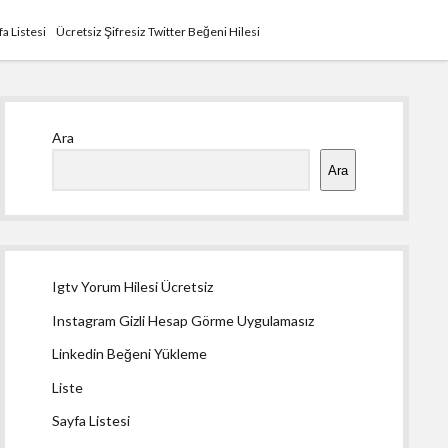
fa Listesi
Ücretsiz Şifresiz Twitter Beğeni Hilesi
Yan
Ara
Menü
Ara
Igtv Yorum Hilesi Ücretsiz
Instagram Gizli Hesap Görme Uygulamasız
Linkedin Beğeni Yükleme
Liste
Sayfa Listesi