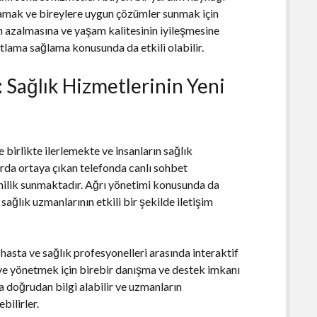
nlamak ve bireylere uygun çözümler sunmak için
nın azalmasına ve yaşam kalitesinin iyileşmesine
tlama sağlama konusunda da etkili olabilir.
 Sağlık Hizmetlerinin Yeni
 birlikte ilerlemekte ve insanların sağlık
arda ortaya çıkan telefonda canlı sohbet
enilik sunmaktadır. Ağrı yönetimi konusunda da
ağlık uzmanlarının etkili bir şekilde iletişim
, hasta ve sağlık profesyonelleri arasında interaktif
k ve yönetmek için birebir danışma ve destek imkanı
da doğrudan bilgi alabilir ve uzmanların
bilirler.