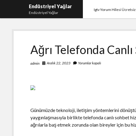
Endüstriyel Yağlar
Igtv Yorum Hilesi Ücretsiz
Endüstriyel Yağlar
Ağrı Telefonda Canlı
Aralık 22, 2023
Yorumlar kapalı
admin
Günümüzde teknoloji, iletişim yöntemlerini dönüştür
yaygınlaşmasıyla birlikte telefonda canlı sohbet h
ağrılarla baş etmek zorunda olan bireyler için bu hi