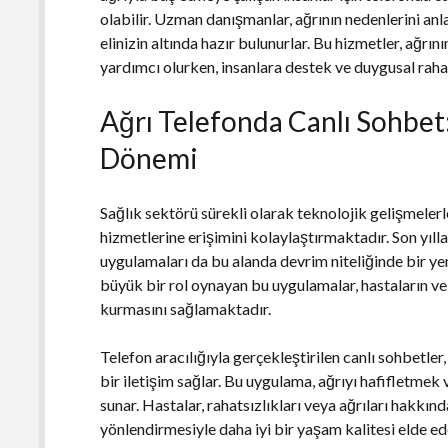
olabilir. Uzman danışmanlar, ağrının nedenlerini a
elinizin altında hazır bulunurlar. Bu hizmetler, ağrı
yardımcı olurken, insanlara destek ve duygusal raha
Ağrı Telefonda Canlı Sohbet:
Dönemi
Sağlık sektörü sürekli olarak teknolojik gelişmelerle
hizmetlerine erişimini kolaylaştırmaktadır. Son yıll
uygulamaları da bu alanda devrim niteliğinde bir y
büyük bir rol oynayan bu uygulamalar, hastaların ve s
kurmasını sağlamaktadır.
Telefon aracılığıyla gerçekleştirilen canlı sohbetler
bir iletişim sağlar. Bu uygulama, ağrıyı hafifletme
sunar. Hastalar, rahatsızlıkları veya ağrıları hakkın
yönlendirmesiyle daha iyi bir yaşam kalitesi elde ede