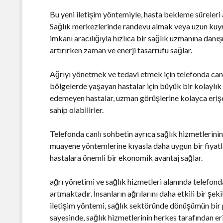
Bu yeni iletişim yöntemiyle, hasta bekleme süreleri 
Sağlık merkezlerinde randevu almak veya uzun kuyr
imkanı aracılığıyla hızlıca bir sağlık uzmanına da
artırırken zaman ve enerji tasarrufu sağlar.
Ağrıyı yönetmek ve tedavi etmek için telefonda can
bölgelerde yaşayan hastalar için büyük bir kolaylık 
edemeyen hastalar, uzman görüşlerine kolayca erişeb
sahip olabilirler.
Telefonda canlı sohbetin ayrıca sağlık hizmetlerinin
muayene yöntemlerine kıyasla daha uygun bir fiyatl
hastalara önemli bir ekonomik avantaj sağlar.
ağrı yönetimi ve sağlık hizmetleri alanında telefon
artmaktadır. İnsanların ağrılarını daha etkili bir şe
iletişim yöntemi, sağlık sektöründe dönüşümün bir p
sayesinde, sağlık hizmetlerinin herkes tarafından erişi