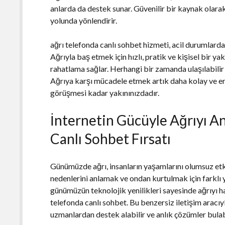
anlarda da destek sunar. Güvenilir bir kaynak olarak
yolunda yönlendirir.
ağrı telefonda canlı sohbet hizmeti, acil durumlard
Ağrıyla baş etmek için hızlı, pratik ve kişisel bir y
rahatlama sağlar. Herhangi bir zamanda ulaşılabilir 
Ağrıya karşı mücadele etmek artık daha kolay ve eri
görüşmesi kadar yakınınızdadır.
İnternetin Gücüyle Ağrıyı 
Canlı Sohbet Fırsatı
Günümüzde ağrı, insanların yaşamlarını olumsuz etki
nedenlerini anlamak ve ondan kurtulmak için farklı
günümüzün teknolojik yenilikleri sayesinde ağrıyı ha
telefonda canlı sohbet. Bu benzersiz iletişim aracıyla,
uzmanlardan destek alabilir ve anlık çözümler bulabi