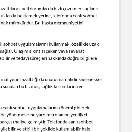
azaltılarak acil durumlarda hızlı çözümler sağlanır.
uklarda beklemek yerine, telefonda canlı sohbet
nışmak mümkündür. Bu, hasta memnuniyetini
lı sohbet uygulamalarını kullanmak, özellikle uzak
sağlar. Ulaşım sıkıntısı çeken veya seyahat
ilir ve tedavi süreçleri hakkında doğru bilgilere
 maliyetini azalttığı da unutulmamalıdır. Geleneksel
a sunulan bu hizmet, sağlık kurumlarına ve
da canlı sohbet uygulamalarının önemi giderek
kilde yönetmelerine yardımcı olan bu yenilikçi
arçası haline gelmiştir. Telefonda canlı sohbet
lebilir ve etkili bir şekilde kullanılabilir hale