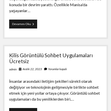
konuda bir devrim yarattı. Özellikle Manisa'da
yaşayanlar…
Manisa
Devamını Oku
Yabancı
Görüntülü
Sohbet
Siteleri
Kilis Görüntülü Sohbet Uygulamaları
Ücretsiz
Aralık 22, 2023
Yorumlar kapalı
admin
İnsanlar arasındaki iletişim şekilleri sürekli olarak
değişiyor ve teknolojinin gelişmesiyle birlikte sohbet
etmek için yeni yollar ortaya çıkıyor. Görüntülü sohbet
uygulamaları da bu yeniliklerden biri.…