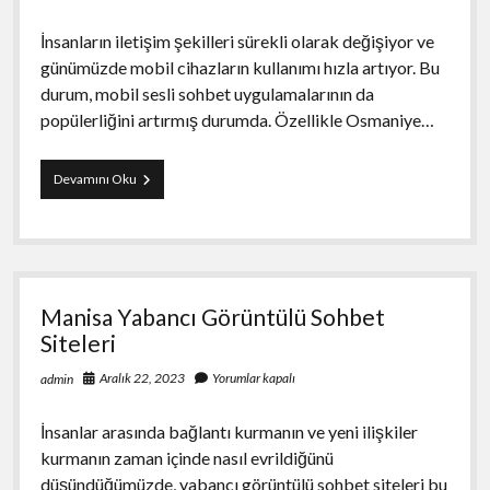
İnsanların iletişim şekilleri sürekli olarak değişiyor ve
günümüzde mobil cihazların kullanımı hızla artıyor. Bu
durum, mobil sesli sohbet uygulamalarının da
popülerliğini artırmış durumda. Özellikle Osmaniye…
Osmaniye
Devamını Oku
Mobil
Sesli
Sohbet
Manisa Yabancı Görüntülü Sohbet
Siteleri
Aralık 22, 2023
Yorumlar kapalı
admin
İnsanlar arasında bağlantı kurmanın ve yeni ilişkiler
kurmanın zaman içinde nasıl evrildiğünü
düşündüğümüzde, yabancı görüntülü sohbet siteleri bu