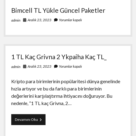
Bimcell TL Yükle Güncel Paketler
Aralık 23, 2023
Yorumlar kapalı
admin
1 TL Kaç Grivna 2 Ykpaiha Kaç TL_
Aralık 23, 2023
Yorumlar kapalı
admin
Kripto para birimlerinin popülaritesi dünya genelinde
hızla artıyor ve bu da farklı para birimlerinin
değerlerini karşılaştırma ihtiyacını doğuruyor. Bu
nedenle, “1 TL kaç Grivna, 2…
1
Devamını Oku
TL
Kaç
Grivna